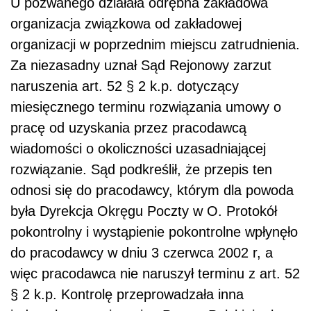
U pozwanego działała odrębna zakładowa
organizacja związkowa od zakładowej
organizacji w poprzednim miejscu zatrudnienia.
Za niezasadny uznał Sąd Rejonowy zarzut
naruszenia art. 52 § 2 k.p. dotyczący
miesięcznego terminu rozwiązania umowy o
pracę od uzyskania przez pracodawcą
wiadomości o okoliczności uzasadniającej
rozwiązanie. Sąd podkreślił, że przepis ten
odnosi się do pracodawcy, którym dla powoda
była Dyrekcja Okręgu Poczty w O. Protokół
pokontrolny i wystąpienie pokontrolne wpłynęło
do pracodawcy w dniu 3 czerwca 2002 r, a
więc pracodawca nie naruszył terminu z art. 52
§ 2 k.p. Kontrolę przeprowadzała inna