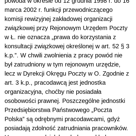
powoda w okresie od 12 grudnia 1998 r. do 16
marca 2002 r. funkcji przewodniczącego
komisji rewizyjnej zakładowej organizacji
związkowej przy Rejonowym Urzędem Poczty
w Ł. nie oznacza „prawa do korzystania z
konsultacji związkowej określonej w art. 52 § 3
k.p.”. W chwili zwolnienia z pracy powód nie
był zatrudniony w tym rejonowym urzędzie,
lecz w Dyrekcji Okręgu Poczty w O. Zgodnie z
art. 3 k.p., pracodawcą jest jednostka
organizacyjna, choćby nie posiadała
osobowości prawnej. Poszczególne jednostki
Przedsiębiorstwa Państwowego „Poczta
Polska” są odrębnymi pracodawcami, gdyż
posiadają zdolność zatrudniania pracowników.