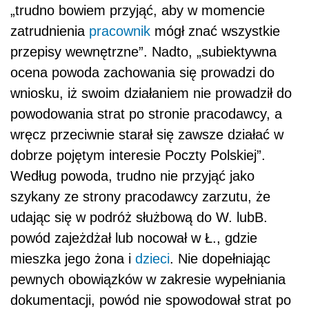
„trudno bowiem przyjąć, aby w momencie
zatrudnienia
pracownik
mógł znać wszystkie
przepisy wewnętrzne”. Nadto, „subiektywna
ocena powoda zachowania się prowadzi do
wniosku, iż swoim działaniem nie prowadził do
powodowania strat po stronie pracodawcy, a
wręcz przeciwnie starał się zawsze działać w
dobrze pojętym interesie Poczty Polskiej”.
Według powoda, trudno nie przyjąć jako
szykany ze strony pracodawcy zarzutu, że
udając się w podróż służbową do W. lubB.
powód zajeżdżał lub nocował w Ł., gdzie
mieszka jego żona i
dzieci
. Nie dopełniając
pewnych obowiązków w zakresie wypełniania
dokumentacji, powód nie spowodował strat po