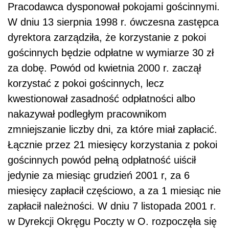
Pracodawca dysponował pokojami gościnnymi.
W dniu 13 sierpnia 1998 r. ówczesna zastępca
dyrektora zarządziła, że korzystanie z pokoi
gościnnych będzie odpłatne w wymiarze 30 zł
za dobę. Powód od kwietnia 2000 r. zaczął
korzystać z pokoi gościnnych, lecz
kwestionował zasadność odpłatności albo
nakazywał podległym pracownikom
zmniejszanie liczby dni, za które miał zapłacić.
Łącznie przez 21 miesięcy korzystania z pokoi
gościnnych powód pełną odpłatność uiścił
jedynie za miesiąc grudzień 2001 r, za 6
miesięcy zapłacił częściowo, a za 1 miesiąc nie
zapłacił należności. W dniu 7 listopada 2001 r.
w Dyrekcji Okręgu Poczty w O. rozpoczęła się