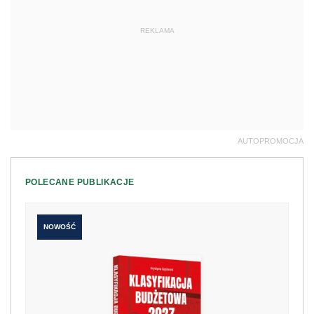
REKLAMA
AUTOPROMOCJA
POLECANE PUBLIKACJE
NOWOŚĆ