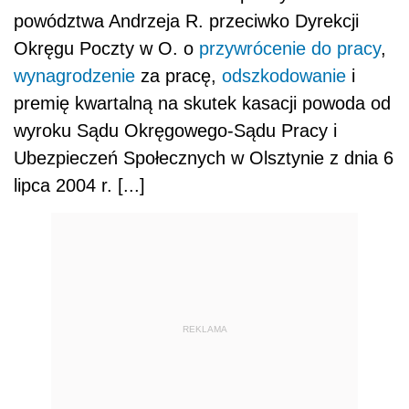
powództwa Andrzeja R. przeciwko Dyrekcji
Okręgu Poczty w O. o
przywrócenie do pracy
,
wynagrodzenie
za pracę,
odszkodowanie
i
premię kwartalną na skutek kasacji powoda od
wyroku Sądu Okręgowego-Sądu Pracy i
Ubezpieczeń Społecznych w Olsztynie z dnia 6
lipca 2004 r. [...]
REKLAMA