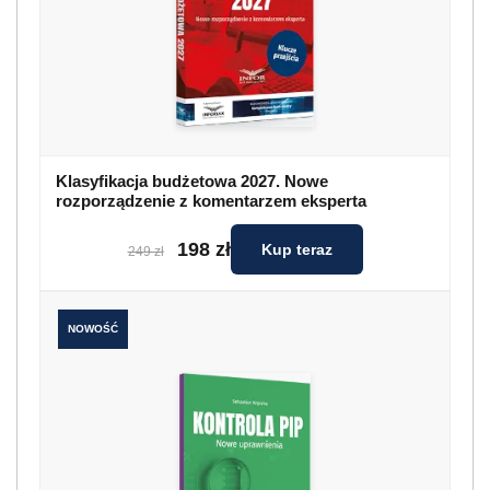
Klasyfikacja budżetowa 2027. Nowe
rozporządzenie z komentarzem eksperta
198 zł
Kup teraz
249 zł
NOWOŚĆ