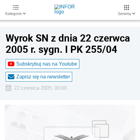
Kategorie
Serwisy
Wyrok SN z dnia 22 czerwca
2005 r. sygn. I PK 255/04
Subskrybuj nas na Youtube
Zapisz się na newsletter
22 czerwca 2005, 00:00