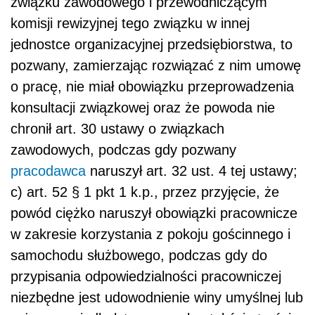
związku zawodowego i przewodniczącym
komisji rewizyjnej tego związku w innej
jednostce organizacyjnej przedsiębiorstwa, to
pozwany, zamierzając rozwiązać z nim umowę
o pracę, nie miał obowiązku przeprowadzenia
konsultacji związkowej oraz że powoda nie
chronił art. 30 ustawy o związkach
zawodowych, podczas gdy pozwany
pracodawca
naruszył art. 32 ust. 4 tej ustawy;
c) art. 52 § 1 pkt 1 k.p., przez przyjęcie, że
powód ciężko naruszył obowiązki pracownicze
w zakresie korzystania z pokoju gościnnego i
samochodu służbowego, podczas gdy do
przypisania odpowiedzialności pracowniczej
niezbędne jest udowodnienie winy umyślnej lub