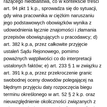
rażącego niedbalstwa, co w kontekście treści
art. 94 pkt 1 k.p., sprowadza się do sytuacji,
gdy wina pracownika w ciężkim naruszaniu
jego podstawowych obowiązków wynika z
udowodnienia łącznie znajomości i złamania
przepisów obowiązujących u pracodawcy; d)
art. 382 k.p.a, przez całkowite przyjęcie
ustaleń Sądu Rejonowego, pomimo
poważnych wątpliwości co do interpretacji
ustalonych faktów; e) art. 233 § 1 w związku z
art. 391 k.p.a, przez przekroczenie granic
swobodnej oceny dowodów polegającej na
błędnym przyjęciu daty rozpoczęcia biegu
terminu określonego w art. 52 § 2 k.p. oraz
nieuwzględnienie okoliczności związanych z