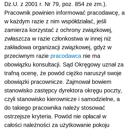
Dz.U. z 2001 r. Nr 79, poz. 854 ze zm.).
Pracownik powinien informować pracodawcę, a
w każdym razie z nim współdziałać, jeśli
zamierza korzystać z ochrony związkowej,
zwłaszcza w razie członkostwa w innej niż
zakładowa organizacji związkowej, gdyż w
przeciwnym razie
pracodawca
nie ma
obowiązku konsultacji. Sąd Okręgowy uznał za
trafną ocenę, że powód ciężko naruszył swoje
obowiązki pracownicze. Zajmował bowiem
stanowisko zastępcy dyrektora okręgu poczty,
czyli stanowisko kierownicze i samodzielne, a
do takiego pracownika należy stosować
ostrzejsze kryteria. Powód nie opłacał w
całości należności za użytkowanie pokoju