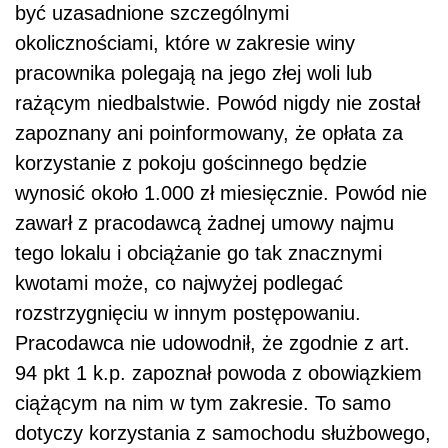
być uzasadnione szczególnymi
okolicznościami, które w zakresie winy
pracownika polegają na jego złej woli lub
rażącym niedbalstwie. Powód nigdy nie został
zapoznany ani poinformowany, że opłata za
korzystanie z pokoju gościnnego będzie
wynosić około 1.000 zł miesięcznie. Powód nie
zawarł z pracodawcą żadnej umowy najmu
tego lokalu i obciążanie go tak znacznymi
kwotami może, co najwyżej podlegać
rozstrzygnięciu w innym postępowaniu.
Pracodawca nie udowodnił, że zgodnie z art.
94 pkt 1 k.p. zapoznał powoda z obowiązkiem
ciążącym na nim w tym zakresie. To samo
dotyczy korzystania z samochodu służbowego,