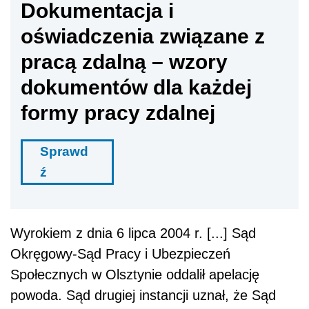
Dokumentacja i
oświadczenia związane z
pracą zdalną – wzory
dokumentów dla każdej
formy pracy zdalnej
Sprawd
ź
Wyrokiem z dnia 6 lipca 2004 r. [...] Sąd
Okręgowy-Sąd Pracy i Ubezpieczeń
Społecznych w Olsztynie oddalił apelację
powoda. Sąd drugiej instancji uznał, że Sąd