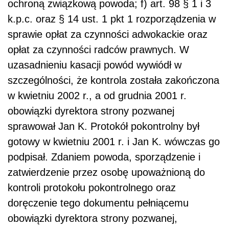
ochroną związkową powoda; f) art. 98 § 1 i 3
k.p.c. oraz § 14 ust. 1 pkt 1 rozporządzenia w
sprawie opłat za czynności adwokackie oraz
opłat za czynności radców prawnych. W
uzasadnieniu kasacji powód wywiódł w
szczególności, że kontrola została zakończona
w kwietniu 2002 r., a od grudnia 2001 r.
obowiązki dyrektora strony pozwanej
sprawował Jan K. Protokół pokontrolny był
gotowy w kwietniu 2001 r. i Jan K. wówczas go
podpisał. Zdaniem powoda, sporządzenie i
zatwierdzenie przez osobę upoważnioną do
kontroli protokołu pokontrolnego oraz
doręczenie tego dokumentu pełniącemu
obowiązki dyrektora strony pozwanej,