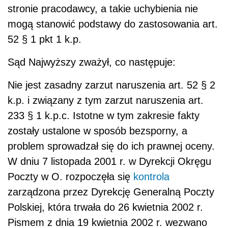
stronie pracodawcy, a takie uchybienia nie
mogą stanowić podstawy do zastosowania art.
52 § 1 pkt 1 k.p.
Sąd Najwyższy zważył, co następuje:
Nie jest zasadny zarzut naruszenia art. 52 § 2
k.p. i związany z tym zarzut naruszenia art.
233 § 1 k.p.c. Istotne w tym zakresie fakty
zostały ustalone w sposób bezsporny, a
problem sprowadzał się do ich prawnej oceny.
W dniu 7 listopada 2001 r. w Dyrekcji Okręgu
Poczty w O. rozpoczęła się
kontrola
zarządzona przez Dyrekcję Generalną Poczty
Polskiej, która trwała do 26 kwietnia 2002 r.
Pismem z dnia 19 kwietnia 2002 r. wezwano