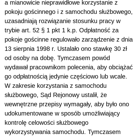
a mianowicie nieprawidłowe korzystanie z
pokoju gościnnego i z samochodu służbowego,
uzasadniają rozwiązanie stosunku pracy w
trybie art. 52 § 1 pkt 1 k.p. Odpłatność za
pokoje gościnne regulowało zarządzenie z dnia
13 sierpnia 1998 r. Ustalało ono stawkę 30 zł
od osoby na dobę. Tymczasem powód
wydawał pracownikom polecenia, aby obciążać
go odpłatnością jedynie częściowo lub wcale.
W zakresie korzystania z samochodu
służbowego, Sąd Rejonowy ustalił, że
wewnętrzne przepisy wymagały, aby było ono
udokumentowane w sposób umożliwiający
kontrolę celowości służbowego
wykorzystywania samochodu. Tymczasem