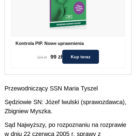
Kontrola PIP. Nowe uprawnienia
99 zł
Kup teraz
119 zł
Przewodniczący SSN Maria Tyszel
Sędziowie SN: Józef lwulski (sprawozdawca),
Zbigniew Myszka.
Sąd Najwyższy, po rozpoznaniu na rozprawie
w dniu 22 czerwca 2005 r. sprawy z