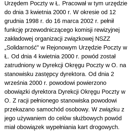
Urzędem Poczty w Ł. Pracował w tym urzędzie
do dnia 3 kwietnia 2000 r. W okresie od 12
grudnia 1998 r. do 16 marca 2002 r. pełnił
funkcję przewodniczącego komisji rewizyjnej
zakładowej organizacji związkowej NSZZ
„Solidarność” w Rejonowym Urzędzie Poczty w
Ł. Od dnia 4 kwietnia 2000 r. powód został
zatrudniony w Dyrekcji Okręgu Poczty w O. na
stanowisku zastępcy dyrektora. Od dnia 2
września 2000 r. powodowi powierzono
obowiązki dyrektora Dyrekcji Okręgu Poczty w
O. Z racji pełnionego stanowiska powodowi
przekazano samochód osobowy. W związku z
jego używaniem do celów służbowych powód
miał obowiązek wypełniania kart drogowych.