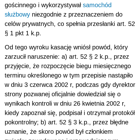
gościnnego i wykorzystywał
samochód
służbowy
niezgodnie z przeznaczeniem do
celów prywatnych, co spełnia przesłanki art. 52
§ 1 pkt 1 k.p.
Od tego wyroku kasację wniósł powód, który
zarzucił naruszenie: a) art. 52 § 2 k.p., przez
przyjęcie, że rozpoczęcie biegu miesięcznego
terminu określonego w tym przepisie nastąpiło
w dniu 3 czerwca 2002 r, podczas gdy dyrektor
strony pozwanej oficjalnie dowiedział się o
wynikach kontroli w dniu 26 kwietnia 2002 r,
kiedy zapoznał się, podpisał i otrzymał protokół
pokontrolny; b) art. 52 § 3 k.p., przez błędne
uznanie, że skoro powód był członkiem