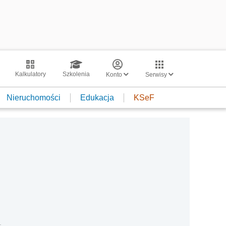
Kalkulatory
Szkolenia
Konto
Serwisy
Nieruchomości
Edukacja
KSeF