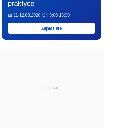
praktyce
📅 11-12.08.2026 r.
🕐 9:00-15:00
Zapisz się
REKLAMA