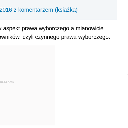
2016 z komentarzem (książka)
y aspekt prawa wyborczego a mianowicie
owników, czyli czynnego prawa wyborczego.
REKLAMA