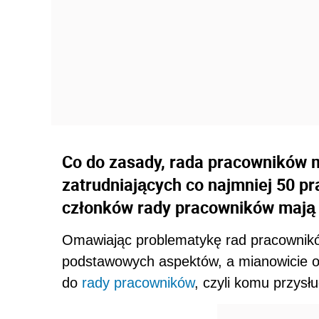
Co do zasady, rada pracowników
zatrudniających co najmniej 50 p
członków rady pracowników mają 
Omawiając problematykę rad pracownik
podstawowych aspektów, a mianowicie o
do
rady pracowników
, czyli komu przysł