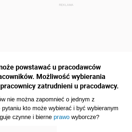
 może powstawać u pracodawców
racowników. Możliwość wybierania
pracownicy zatrudnieni u pracodawcy.
ów nie można zapomnieć o jednym z
 pytaniu kto może wybierać i być wybieranym
uguje czynne i bierne
prawo
wyborcze?