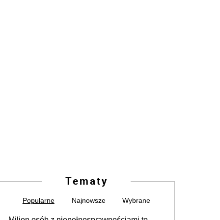
Tematy
Popularne
Najnowsze
Wybrane
Milion osób z niepełnosprawnościami to