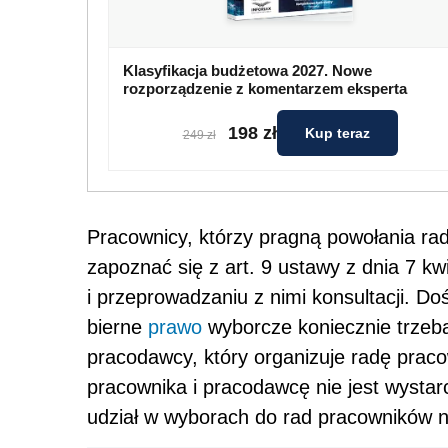
Klasyfikacja budżetowa 2027. Nowe
rozporządzenie z komentarzem eksperta
198 zł
Kup teraz
249 zł
Pracownicy, którzy pragną powołania r
zapoznać się z art. 9 ustawy z dnia 7 k
i przeprowadzaniu z nimi konsultacji. Do
bierne
prawo
wyborcze koniecznie trzeb
pracodawcy, który organizuje radę pra
pracownika i pracodawcę nie jest wysta
udział w wyborach do rad pracowników n