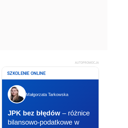
AUTOPROMOCJA
SZKOLENIE ONLINE
Małgorzata Tarkowska
JPK bez błędów
– różnice
bilansowo-podatkowe w