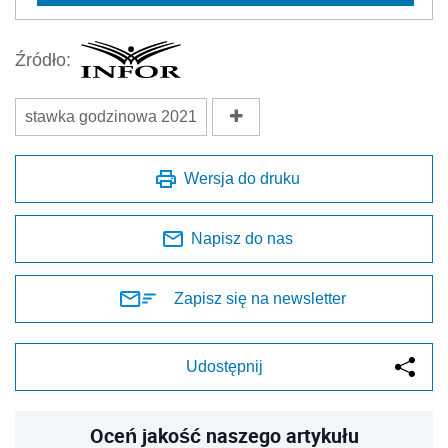
Źródło:
stawka godzinowa 2021
Wersja do druku
Napisz do nas
Zapisz się na newsletter
Udostępnij
Oceń jakość naszego artykułu