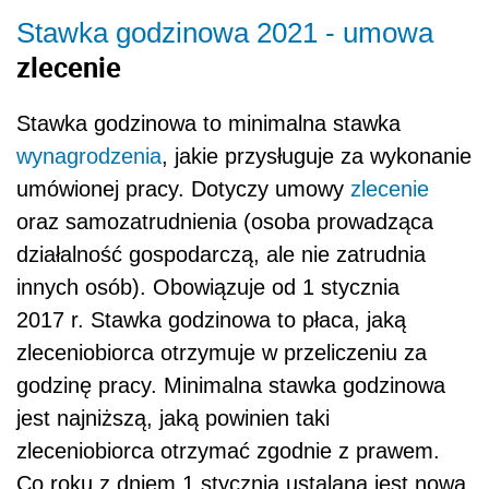
Stawka godzinowa 2021 -
umowa
zlecenie
Stawka godzinowa to minimalna stawka
wynagrodzenia
, jakie przysługuje za wykonanie
umówionej pracy. Dotyczy umowy
zlecenie
oraz samozatrudnienia (osoba prowadząca
działalność gospodarczą, ale nie zatrudnia
innych osób). Obowiązuje od 1 stycznia
2017 r. Stawka godzinowa to płaca, jaką
zleceniobiorca otrzymuje w przeliczeniu za
godzinę pracy. Minimalna stawka godzinowa
jest najniższą, jaką powinien taki
zleceniobiorca otrzymać zgodnie z prawem.
Co roku z dniem 1 stycznia ustalana jest nowa,