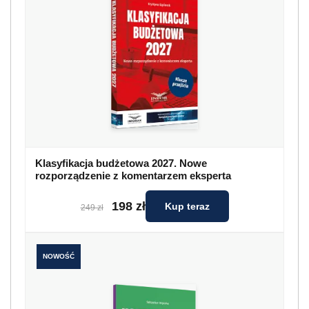
Klasyfikacja budżetowa 2027. Nowe
rozporządzenie z komentarzem eksperta
198 zł
Kup teraz
249 zł
NOWOŚĆ