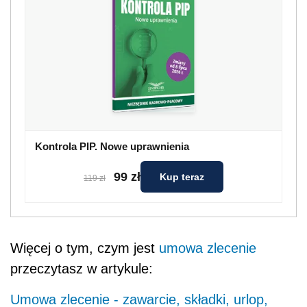
Kontrola PIP. Nowe uprawnienia
99 zł
Kup teraz
119 zł
Więcej o tym, czym jest
umowa zlecenie
przeczytasz w artykule:
Umowa zlecenie - zawarcie, składki, urlop,