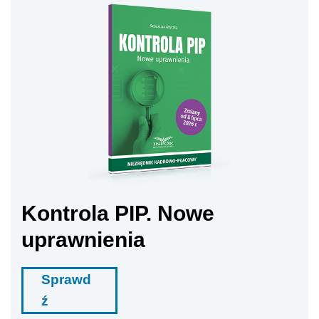
Kontrola PIP. Nowe
uprawnienia
Sprawd
ź