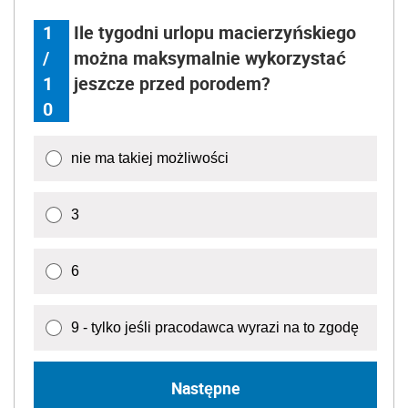
1
Ile tygodni urlopu macierzyńskiego
/
można maksymalnie wykorzystać
1
jeszcze przed porodem?
0
nie ma takiej możliwości
3
6
9 - tylko jeśli pracodawca wyrazi na to zgodę
Następne