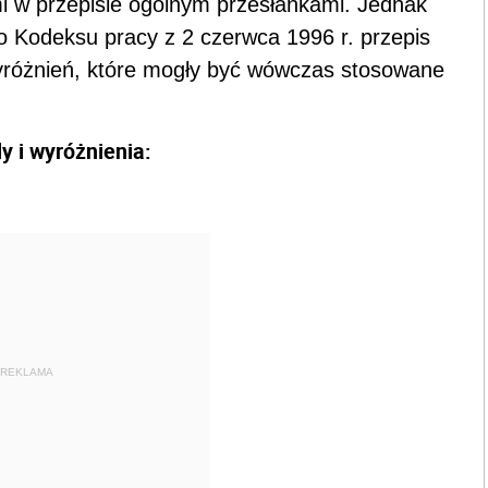
i w przepisie ogólnym przesłankami. Jednak
o Kodeksu pracy z 2 czerwca 1996 r. przepis
 wyróżnień, które mogły być wówczas stosowane
y i wyróżnienia:
REKLAMA