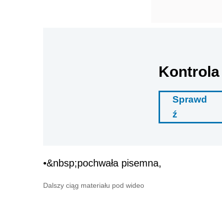
Kontrola
Sprawd
ź
•&nbsp;pochwała pisemna,
Dalszy ciąg materiału pod wideo