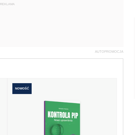
REKLAMA
AUTOPROMOCJA
NOWOŚĆ