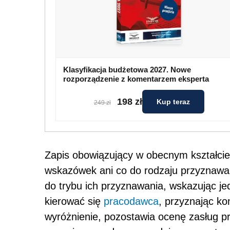
Klasyfikacja budżetowa 2027. Nowe
rozporządzenie z komentarzem eksperta
198 zł
Kup teraz
249 zł
Zapis obowiązujący w obecnym kształcie
wskazówek ani co do rodzaju przyznawa
do trybu ich przyznawania, wskazując jed
kierować się
pracodawca
, przyznając k
wyróżnienie, pozostawia ocenę zasług p