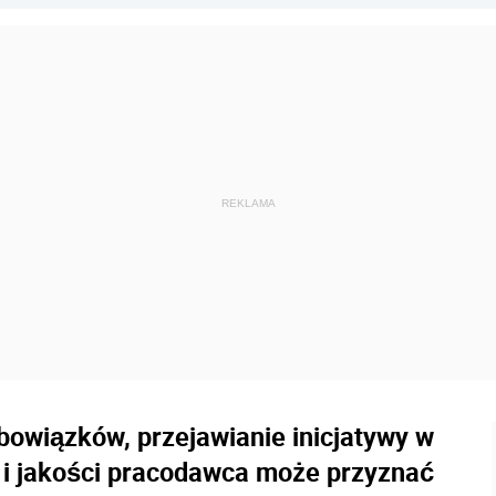
owiązków, przejawianie inicjatywy w
i i jakości pracodawca może przyznać