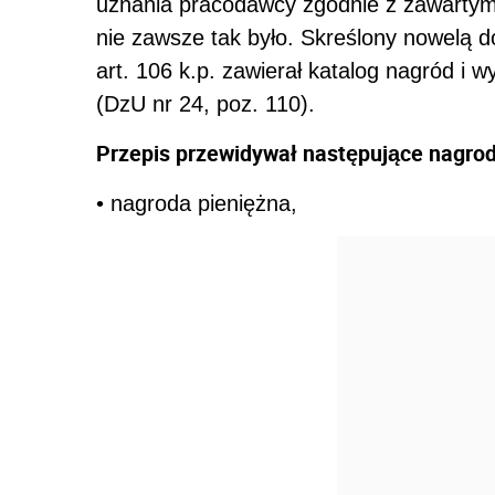
uznania pracodawcy zgodnie z zawartym
nie zawsze tak było. Skreślony nowelą d
art. 106 k.p. zawierał katalog nagród i
(DzU nr 24, poz. 110).
Przepis przewidywał następujące nagrod
• nagroda pieniężna,