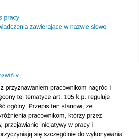
s pracy
świadczenia zawierające w nazwie słowo
ozwiń
>
e z przyznawaniem pracownikom nagród i
ęcony tej tematyce art. 105 k.p. reguluje
ć ogólny. Przepis ten stanowi, że
yróżnienia pracownikom, którzy przez
przejawianie inicjatywy w pracy i
 przyczyniają się szczególnie do wykonywania