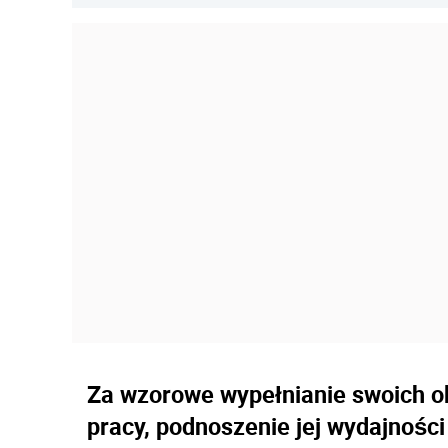
Za wzorowe wypełnianie swoich ob
pracy, podnoszenie jej wydajnośc