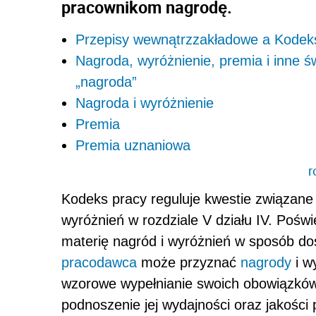
pracownikom nagrodę.
Przepisy wewnątrzzakładowe a Kodek
Nagroda, wyróżnienie, premia i inne 
„nagroda”
Nagroda i wyróżnienie
Premia
Premia uznaniowa
r
Kodeks pracy reguluje kwestie związan
wyróżnień w rozdziale V działu IV. Poświ
materię nagród i wyróżnień w sposób doś
pracodawca
może przyznać
nagrody
i w
wzorowe wypełnianie swoich obowiązków, 
podnoszenie jej wydajności oraz jakości