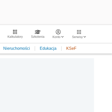
Kalkulatory
Szkolenia
Konto
Serwisy
Nieruchomości
Edukacja
KSeF