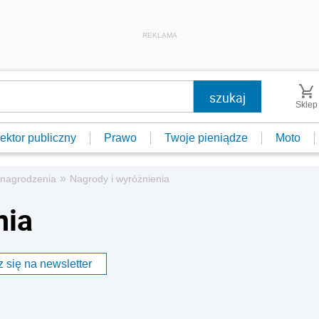
REKLAMA
Sklep
ektor publiczny
Prawo
Twoje pieniądze
Moto
»
ynagrodzenia
Nagrody i wyróżnienia
nia
 się na newsletter