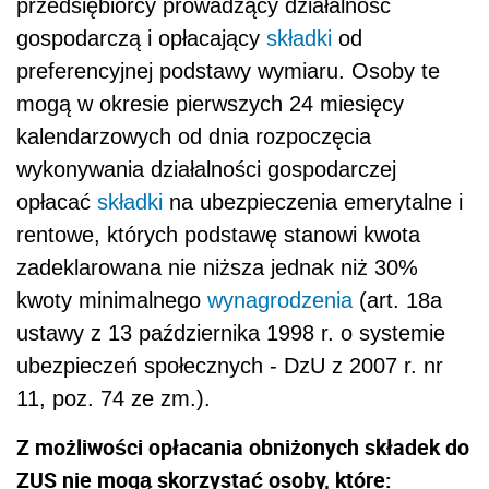
przedsiębiorcy prowadzący działalność
gospodarczą i opłacający
składki
od
preferencyjnej podstawy wymiaru. Osoby te
mogą w okresie pierwszych 24 miesięcy
kalendarzowych od dnia rozpoczęcia
wykonywania działalności gospodarczej
opłacać
składki
na ubezpieczenia emerytalne i
rentowe, których podstawę stanowi kwota
zadeklarowana nie niższa jednak niż 30%
kwoty minimalnego
wynagrodzenia
(art. 18a
ustawy z 13 października 1998 r. o systemie
ubezpieczeń społecznych - DzU z 2007 r. nr
11, poz. 74 ze zm.).
Z możliwości opłacania obniżonych składek do
ZUS nie mogą skorzystać osoby, które: