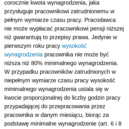
corocznie kwota wynagrodzenia, jaka
przysługuje pracownikowi zatrudnionemu w
pełnym wymiarze czasu pracy. Pracodawca
nie może wypłacać pracownikowi pensji niższej
niż gwarantują to przepisy prawa. Jedynie w
pierwszym roku pracy
wysokość
wynagrodzenia
pracownika nie może być
niższa niż 80% minimalnego wynagrodzenia.
W przypadku pracowników zatrudnionych w
niepełnym wymiarze czasu pracy wysokość
minimalnego wynagrodzenia ustala się w
kwocie proporcjonalnej do liczby godzin pracy
przypadającej do przepracowania przez
pracownika w danym miesiącu, biorąc za
podstawę minimalne wynagrodzenie (art. 6 i 8