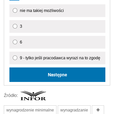
nie ma takiej możliwości
3
6
9 - tylko jeśli pracodawca wyrazi na to zgodę
Następne
Źródło:
wynagrodzenie minimalne
wynagradzanie