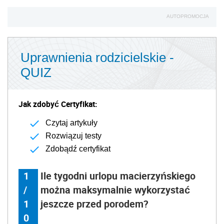
AUTOPROMOCJA
Uprawnienia rodzicielskie -
QUIZ
Jak zdobyć Certyfikat:
Czytaj artykuły
Rozwiązuj testy
Zdobądź certyfikat
1
Ile tygodni urlopu macierzyńskiego
/
można maksymalnie wykorzystać
1
jeszcze przed porodem?
0