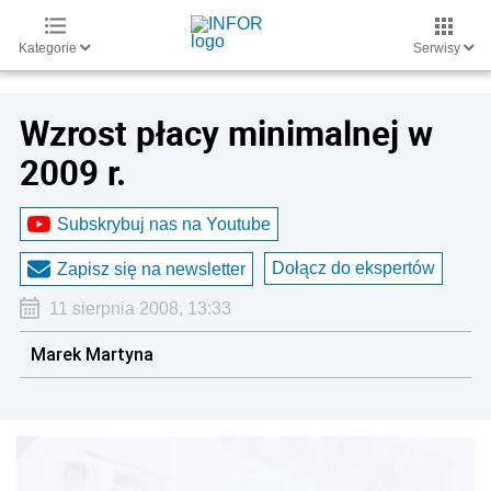
Kategorie
Serwisy
Wzrost płacy minimalnej w
2009 r.
Subskrybuj nas na Youtube
Dołącz do ekspertów
Zapisz się na newsletter
11 sierpnia 2008, 13:33
Marek Martyna