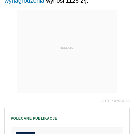
wynagrodzenia
wynosi 1126 zł).
REKLAMA
AUTOPROMOCJA
POLECANE PUBLIKACJE