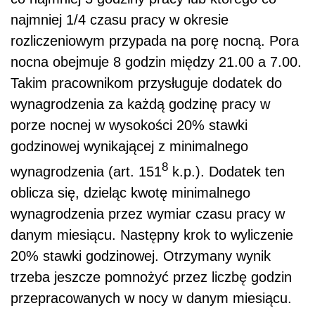
najmniej 1/4 czasu pracy w okresie
rozliczeniowym przypada na porę nocną. Pora
nocna obejmuje 8 godzin między 21.00 a 7.00.
Takim pracownikom przysługuje dodatek do
wynagrodzenia za każdą godzinę pracy w
porze nocnej w wysokości 20% stawki
godzinowej wynikającej z minimalnego
8
wynagrodzenia (art. 151
k.p.). Dodatek ten
oblicza się, dzieląc kwotę minimalnego
wynagrodzenia przez wymiar czasu pracy w
danym miesiącu. Następny krok to wyliczenie
20% stawki godzinowej. Otrzymany wynik
trzeba jeszcze pomnożyć przez liczbę godzin
przepracowanych w nocy w danym miesiącu.