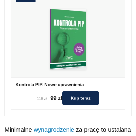
Kontrola PIP. Nowe uprawnienia
99 zł
Kup teraz
119 zł
Minimalne
wynagrodzenie
za pracę to ustalana