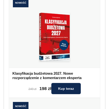
NOWOŚĆ
Klasyfikacja budżetowa 2027. Nowe
rozporządzenie z komentarzem eksperta
198 zł
Kup teraz
249 zł
NOWOŚĆ