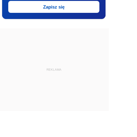
Zapisz się
REKLAMA