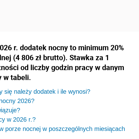
2026 r. dodatek nocny to minimum 20%
nej (4 806 zł brutto). Stawka za 1
żności od liczby godzin pracy w danym
 w tabeli.
 się należy dodatek i ile wynosi?
 nocny 2026?
iązuje?
cy w 2026 r.?
w porze nocnej w poszczególnych miesiącach