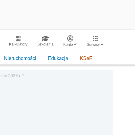
Kalkulatory
Szkolenia
Konto
Serwisy
Nieruchomości
Edukacja
KSeF
ek w 2026 r.?