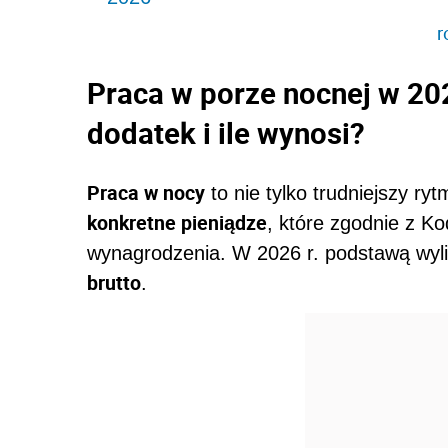
r
Praca w porze nocnej w 202
dodatek i ile wynosi?
Praca w nocy
to nie tylko trudniejszy ryt
konkretne pieniądze
, które zgodnie z 
wynagrodzenia. W 2026 r. podstawą wyl
brutto
.