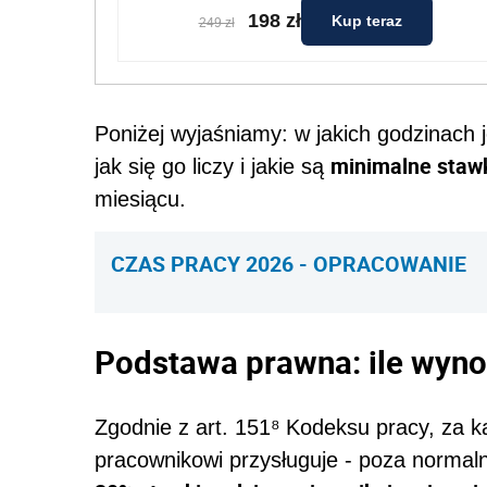
198 zł
Kup teraz
249 zł
Poniżej wyjaśniamy: w jakich godzinach 
minimalne staw
jak się go liczy i jakie są
miesiącu.
CZAS PRACY 2026 - OPRACOWANIE
Podstawa prawna: ile wyno
Zgodnie z art. 151⁸ Kodeksu pracy, za 
pracownikowi przysługuje - poza norm