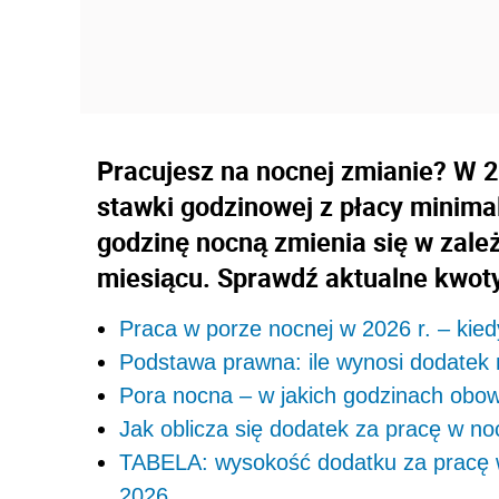
Pracujesz na nocnej zmianie? W 
stawki godzinowej z płacy minimal
godzinę nocną zmienia się w zale
miesiącu. Sprawdź aktualne kwoty
Praca w porze nocnej w 2026 r. – kiedy
Podstawa prawna: ile wynosi dodatek
Pora nocna – w jakich godzinach obow
Jak oblicza się dodatek za pracę w no
TABELA: wysokość dodatku za pracę 
2026