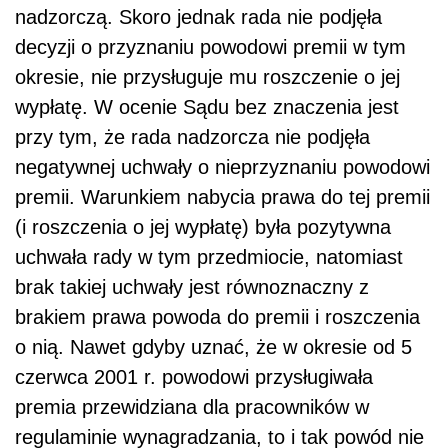
nadzorczą. Skoro jednak rada nie podjęła
decyzji o przyznaniu powodowi premii w tym
okresie, nie przysługuje mu roszczenie o jej
wypłatę. W ocenie Sądu bez znaczenia jest
przy tym, że rada nadzorcza nie podjęła
negatywnej uchwały o nieprzyznaniu powodowi
premii. Warunkiem nabycia prawa do tej premii
(i roszczenia o jej wypłatę) była pozytywna
uchwała rady w tym przedmiocie, natomiast
brak takiej uchwały jest równoznaczny z
brakiem prawa powoda do premii i roszczenia
o nią. Nawet gdyby uznać, że w okresie od 5
czerwca 2001 r. powodowi przysługiwała
premia przewidziana dla pracowników w
regulaminie wynagradzania, to i tak powód nie