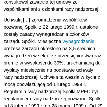
konsultował zawarcia tej umowy ze
wspólnikami ani z członkami rady nadzorczej.
Uchwałą [...] zgromadzenia wspólników
pozwanej Spółki z 22 lutego 1999 r. ustalone
zostały zasady wynagradzania członków
zarządu Spółki. Miesięczne
wynagrodzenie
prezesa zarządu określono na 3,5 średnich
wynagrodzeń w sektorze przedsiębiorstw oraz
premię w wysokości do 30%, uruchamianą do
wypłaty miesięcznie na podstawie uchwały
rady nadzorczej. Uchwała ta weszła w życie z
mocą obowiązującą od 1 lutego 1999 r.
Regulamin rady nadzorczej Spółki MPEC był
regulaminem rady nadzorczej pozwanej Spółki
od 8 lutego 1999 r. do 28 marca 1999 r. Od 29