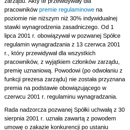
zarządu. Akty te przewidywały dla
pracowników
premie regulaminowe
na
poziomie nie niższym niż 30% indywidualnej
stawki wynagrodzenia zasadniczego. Od 1
lipca 2001 r. obowiązywał w pozwanej Spółce
regulamin wynagradzania z 13 czerwca 2001
r., który przewidywał dla wszystkich
pracowników, z wyjątkiem członków zarządu,
premię uznaniową. Powodowi (po odwołaniu z
funkcji prezesa zarządu) nie została przyznana
premia na podstawie obowiązującego w
czerwcu 2001 r. regulaminu wynagradzania.
Rada nadzorcza pozwanej Spółki uchwałą z 30
sierpnia 2001 r. uznała zawartą z powodem
umowę o zakazie konkurencji po ustaniu