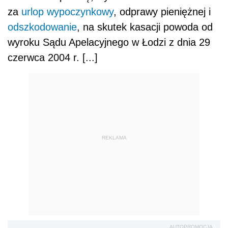
za
urlop wypoczynkowy
, odprawy pieniężnej i
odszkodowanie
, na skutek kasacji powoda od
wyroku Sądu Apelacyjnego w Łodzi z dnia 29
czerwca 2004 r. [...]
REKLAMA
AUTOPROMOCJA