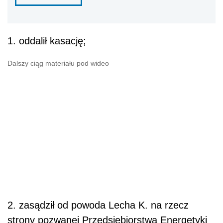
1. oddalił kasację;
Dalszy ciąg materiału pod wideo
2. zasądził od powoda Lecha K. na rzecz
strony pozwanej Przedsiębiorstwa Energetyki