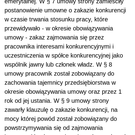
emerytalnej. W § 7 umowy strony zamieściły
postanowienie umowne o zakazie konkurencji
w czasie trwania stosunku pracy, które
przewidywało - w okresie obowiązywania
umowy - zakaz zajmowania się przez
pracownika interesami konkurencyjnymi i
uczestniczenia w spółce konkurencyjnej jako
wspólnik jawny lub członek władz. W § 8
umowy pracownik został zobowiązany do
zachowania tajemnicy przedsiębiorstwa w
okresie obowiązywania umowy oraz przez 1
rok od jej ustania. W § 9 umowy strony
zawarły klauzulę o zakazie konkurencji, na
mocy której powód został zobowiązany do
powstrzymywania się od zajmowania