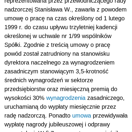
reprezentowana przez przewodniczącego rady
nadzorczej Stanisława W., zawarła z powodem
umowę o pracę na czas określony od 1 lutego
1999 r. do czasu upływu trzyletniej kadencji
określonej w uchwale nr 1/99 wspólników
Spółki. Zgodnie z treścią umowy o pracę
powód został zatrudniony na stanowisku
dyrektora naczelnego za wynagrodzeniem
zasadniczym stanowiącym 3,5-krotność
średnich wynagrodzeń w sektorze
przedsiębiorstw oraz miesięczną premią do
wysokości 30%
wynagrodzenia
zasadniczego,
uruchamianą do wypłaty miesięcznie przez
radę nadzorczą. Ponadto
umowa
przewidywała
wypłatę nagrody jubileuszowej i odprawy