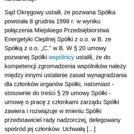
Sąd Okręgowy ustalił, że pozwana Spółka
powstała 8 grudnia 1998 r. w wyniku
połączenia Miejskiego Przedsiębiorstwa
Energetyki Cieplnej Spółki z o.o. w B. ze
Spółką z o.o. „C." w B. W § 20 umowy
pozwanej Spółki
wspólnicy
ustalili, że do
kompetencji zgromadzenia wspólników należy
między innymi ustalanie zasad wynagradzania
dla członków organów Spółki, natomiast -
stosownie do treści § 29 umowy Spółki -
umowę o pracę z członkami zarządu Spółki
zawiera i rozwiązuje w imieniu Spółki
przedstawiciel rady nadzorczej, delegowany
spośród jej członków. Uchwałą [...]