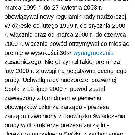
marca 1999 r. do 27 kwietnia 2003 r.
obowiązywał nowy regulamin rady nadzorczej.
W okresie od lutego 1999 r. do stycznia 2000
r. włącznie oraz od marca 2000 r. do czerwca
2000 r. włącznie powód otrzymywał co miesiąc
premię w wysokości 30%
wynagrodzenia
zasadniczego. Nie otrzymał takiej premii za
luty 2000 r. z uwagi na negatywną ocenę jego
pracy. Uchwałą rady nadzorczej pozwanej
Spółki z 12 lipca 2000 r. powód został
zawieszony z tym dniem w pełnieniu
obowiązków członka zarządu - prezesa
zarządu i zwolniony z obowiązku świadczenia
pracy w charakterze prezesa zarządu -
dyrektora naczelnego Spółki, z zachowaniem