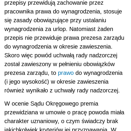
przepisy przewidują zachowanie przez
pracownika prawa do wynagrodzenia, stosuje
się zasady obowiązujące przy ustalaniu
wynagrodzenia za urlop. Natomiast żaden
przepis nie przewiduje prawa prezesa zarządu
do wynagrodzenia w okresie zawieszenia.
Skoro więc powód uchwałą rady nadzorczej
został zawieszony w pełnieniu obowiązków
prezesa zarządu, to
prawo
do wynagrodzenia
(i jego wysokość) w okresie zawieszenia
również wynikało z uchwały rady nadzorczej.
W ocenie Sądu Okręgowego premia
przewidziana w umowie o pracę powoda miała
charakter uznaniowy, o czym świadczy brak
jakichkolwiek kryteriów jej przyznawania. W