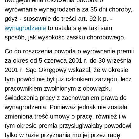
uwzględnienia roszczenia powoda o
wyrównanie wynagrodzenia za 35 dni choroby,
gdyż - stosownie do treści art. 92 k.p. -
wynagrodzenie
to ustala się w taki sam
sposób, jak wysokość zasiłku chorobowego.
Co do roszczenia powoda o wyrównanie premii
za okres od 5 czerwca 2001 r. do 30 września
2001 r. Sąd Okręgowy wskazał, że w okresie
tym powód nie był już członkiem zarządu, lecz
pracownikiem zwolnionym z obowiązku
świadczenia pracy z zachowaniem prawa do
wynagrodzenia. Ponieważ jednak nie została
zmieniona treść umowy o pracę, również i w
tym okresie premia przysługiwałaby powodowi
tylko w razie przyznania mu jej przez radę