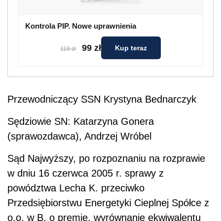
Kontrola PIP. Nowe uprawnienia
99 zł
Kup teraz
119 zł
Przewodniczący SSN Krystyna Bednarczyk
Sędziowie SN: Katarzyna Gonera
(sprawozdawca), Andrzej Wróbel
Sąd Najwyższy, po rozpoznaniu na rozprawie
w dniu 16 czerwca 2005 r. sprawy z
powództwa Lecha K. przeciwko
Przedsiębiorstwu Energetyki Cieplnej Spółce z
o.o. w B. o premię, wyrównanie ekwiwalentu