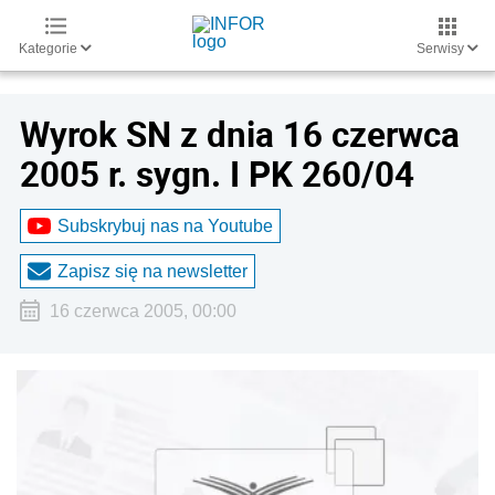
Kategorie
Serwisy
Wyrok SN z dnia 16 czerwca
2005 r. sygn. I PK 260/04
Subskrybuj nas na Youtube
Zapisz się na newsletter
16 czerwca 2005, 00:00