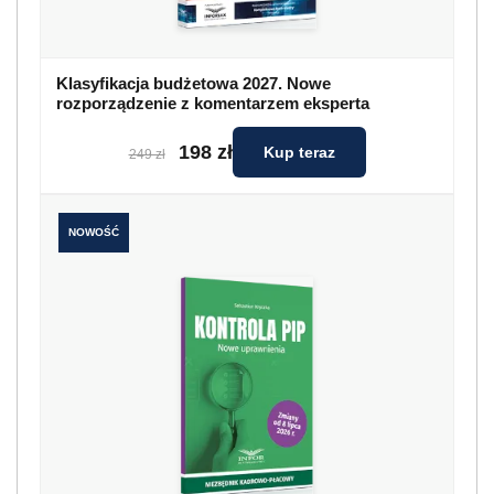
Klasyfikacja budżetowa 2027. Nowe
rozporządzenie z komentarzem eksperta
198 zł
Kup teraz
249 zł
NOWOŚĆ