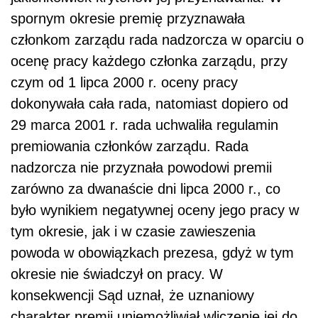
spornym okresie premię przyznawała
członkom zarządu rada nadzorcza w oparciu o
ocenę pracy każdego członka zarządu, przy
czym od 1 lipca 2000 r. oceny pracy
dokonywała cała rada, natomiast dopiero od
29 marca 2001 r. rada uchwaliła regulamin
premiowania członków zarządu. Rada
nadzorcza nie przyznała powodowi premii
zarówno za dwanaście dni lipca 2000 r., co
było wynikiem negatywnej oceny jego pracy w
tym okresie, jak i w czasie zawieszenia
powoda w obowiązkach prezesa, gdyż w tym
okresie nie świadczył on pracy. W
konsekwencji Sąd uznał, że uznaniowy
charakter premii uniemożliwiał wliczenie jej do