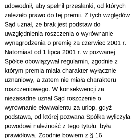
udowodnił, aby spełnił przesłanki, od których
zależało prawo do tej premii. Z tych względów
Sąd uznał, że brak jest podstaw do
uwzględnienia roszczenia o wyrównanie
wynagrodzenia o premię za czerwiec 2001 r.
Natomiast od 1 lipca 2001 r. w pozwanej
Spółce obowiązywał regulamin, zgodnie z
którym premia miała charakter wyłącznie
uznaniowy, a zatem nie miała charakteru
roszczeniowego. W konsekwencji za
niezasadne uznał Sąd roszczenie o
wyrównanie ekwiwalentu za urlop, gdyż
podstawa, od której pozwana Spółka wyliczyła
powodowi należność z tego tytułu, była
prawidłowa. Zgodnie bowiem z § 16