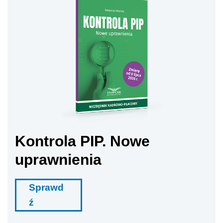
Kontrola PIP. Nowe
uprawnienia
Sprawd
ź