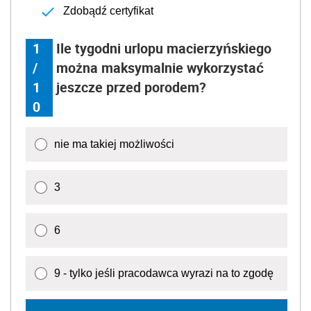
Zdobądź certyfikat
1
Ile tygodni urlopu macierzyńskiego
/
można maksymalnie wykorzystać
1
jeszcze przed porodem?
0
nie ma takiej możliwości
3
6
9 - tylko jeśli pracodawca wyrazi na to zgodę