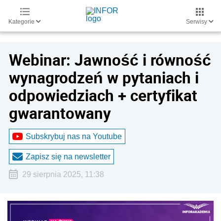
Kategorie
Serwisy
Webinar: Jawność i równość
wynagrodzeń w pytaniach i
odpowiedziach + certyfikat
gwarantowany
Subskrybuj nas na Youtube
Zapisz się na newsletter
29 sierpnia 2025, 11:38