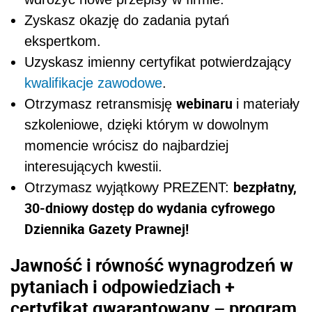
Zyskasz okazję do zadania pytań
ekspertkom.
Uzyskasz imienny certyfikat potwierdzający
kwalifikacje zawodowe
.
webinaru
Otrzymasz retransmisję
i materiały
szkoleniowe, dzięki którym w dowolnym
momencie wrócisz do najbardziej
interesujących kwestii.
bezpłatny,
Otrzymasz wyjątkowy PREZENT:
30-dniowy dostęp do wydania cyfrowego
Dziennika Gazety Prawnej!
Jawność i równość wynagrodzeń w
pytaniach i odpowiedziach +
certyfikat gwarantowany – program