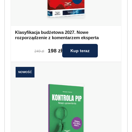
Klasyfikacja budżetowa 2027. Nowe
rozporządzenie z komentarzem eksperta
198 zł
Kup teraz
249 zł
NOWOŚĆ