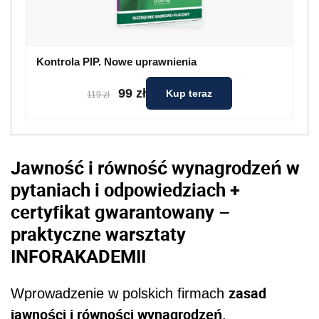
Kontrola PIP. Nowe uprawnienia
99 zł
Kup teraz
119 zł
Jawność i równość wynagrodzeń w
pytaniach i odpowiedziach +
certyfikat gwarantowany –
praktyczne warsztaty
INFORAKADEMII
zasad
Wprowadzenie w polskich firmach
jawności i równości wynagrodzeń
,