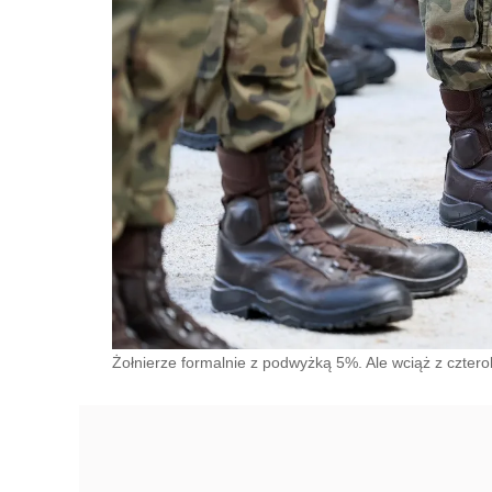
Żołnierze formalnie z podwyżką 5%. Ale wciąż z czter