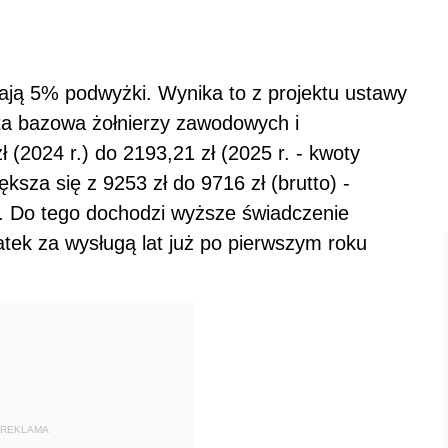
mają 5% podwyżki. Wynika to z projektu ustawy
ta bazowa żołnierzy zawodowych i
 (2024 r.) do 2193,21 zł (2025 r. - kwoty
ksza się z 9253 zł do 9716 zł (brutto) -
. Do tego dochodzi wyższe świadczenie
ek za wysługą lat już po pierwszym roku
REKLAMA