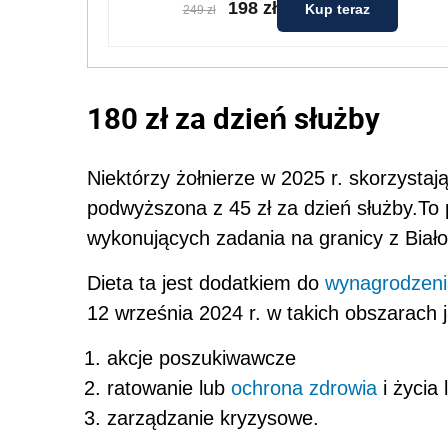
198 zł
Kup teraz
249 zł
180 zł za dzień służby
Niektórzy żołnierze w 2025 r. skorzyst
podwyższona z 45 zł za dzień służby.To
wykonujących zadania na granicy z Biało
Dieta ta jest dodatkiem do
wynagrodzeni
12 września 2024 r. w takich obszarach j
akcje poszukiwawcze
ratowanie lub
ochrona zdrowia
i życia 
zarządzanie kryzysowe.