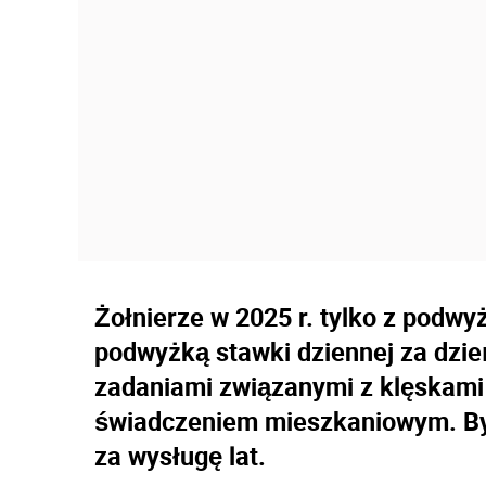
Żołnierze w 2025 r. tylko z podwy
podwyżką stawki dziennej za dzień
zadaniami związanymi z klęskami
świadczeniem mieszkaniowym. By
za wysługę lat.