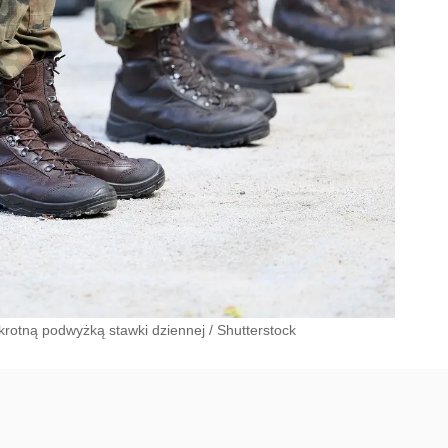
okrotną podwyżką stawki dziennej
/
Shutterstock