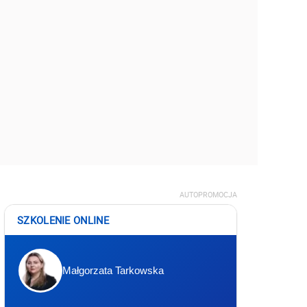
AUTOPROMOCJA
SZKOLENIE ONLINE
Małgorzata Tarkowska