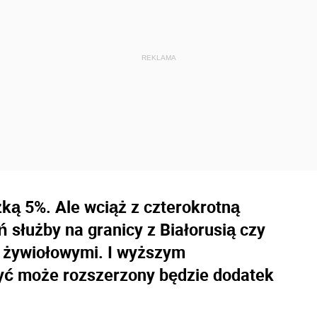
żką 5%. Ale wciąż z czterokrotną
 służby na granicy z Białorusią czy
 żywiołowymi. I wyższym
ć może rozszerzony będzie dodatek