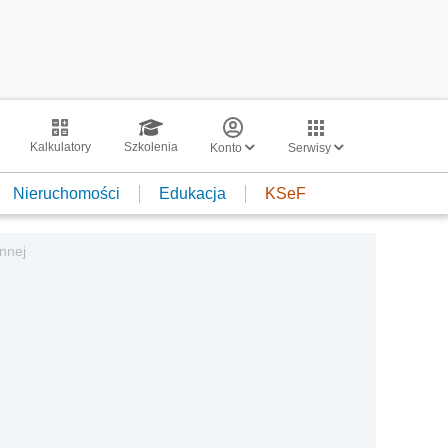
Kalkulatory
Szkolenia
Konto
Serwisy
Nieruchomości
Edukacja
KSeF
nnej