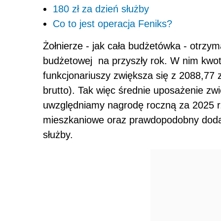
180 zł za dzień służby
Co to jest operacja Feniks?
Żołnierze - jak cała budżetówka - otrzy
budżetowej na przyszły rok. W nim kwo
funkcjonariuszy zwiększa się z 2088,77 zł
brutto). Tak więc średnie uposażenie zwię
uwzględniamy nagrodę roczną za 2025 r
mieszkaniowe oraz prawdopodobny dodat
służby.