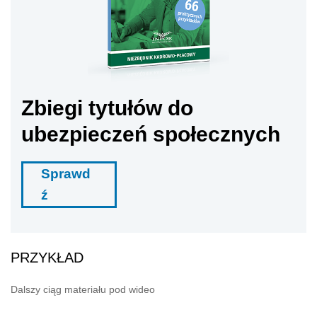
Zbiegi tytułów do
ubezpieczeń społecznych
Sprawd
ź
PRZYKŁAD
Dalszy ciąg materiału pod wideo