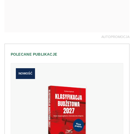
AUTOPROMOCJA
POLECANE PUBLIKACJE
NOWOŚĆ