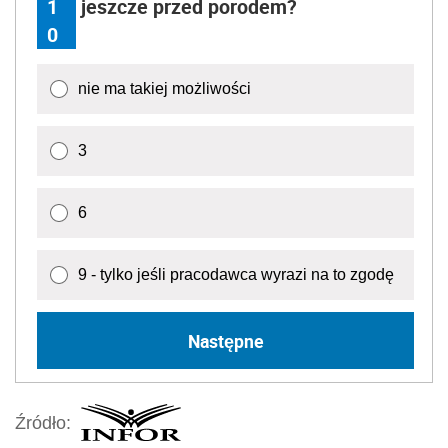
1
jeszcze przed porodem?
0
nie ma takiej możliwości
3
6
9 - tylko jeśli pracodawca wyrazi na to zgodę
Następne
Źródło: