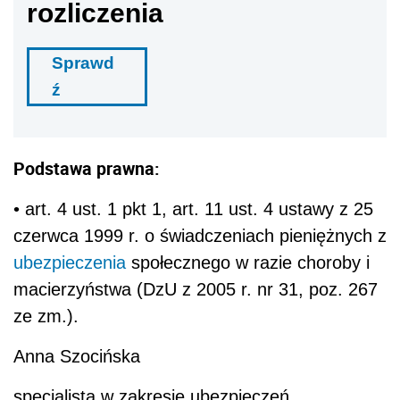
rozliczenia
Sprawd
ź
Podstawa prawna:
• art. 4 ust. 1 pkt 1, art. 11 ust. 4 ustawy z 25
czerwca 1999 r. o świadczeniach pieniężnych z
ubezpieczenia
społecznego w razie choroby i
macierzyństwa (DzU z 2005 r. nr 31, poz. 267
ze zm.).
Anna Szocińska
specjalista w zakresie ubezpieczeń