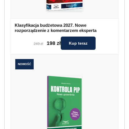
Klasyfikacja budżetowa 2027. Nowe
rozporządzenie z komentarzem eksperta
198 zł
Kup teraz
249 zł
NOWOŚĆ