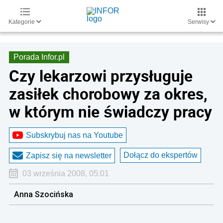
Kategorie
Serwisy
Porada Infor.pl
Czy lekarzowi przysługuje
zasiłek chorobowy za okres,
w którym nie świadczy pracy
Subskrybuj nas na Youtube
Dołącz do ekspertów
Zapisz się na newsletter
03 września 2008, 05:01
Anna Szocińska