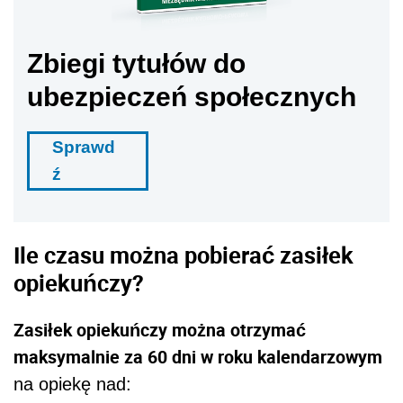
Zbiegi tytułów do
ubezpieczeń społecznych
Sprawd
ź
Ile czasu można pobierać zasiłek
opiekuńczy?
Zasiłek opiekuńczy można otrzymać
maksymalnie za 60 dni w roku kalendarzowym
na opiekę nad: