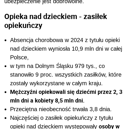
ubezpieczenie jest dobrowolne.
Opieka nad dzieckiem - zasiłek
opiekuńczy
Absencja chorobowa w 2024 z tytułu opieki
nad dzieckiem wyniosła 10,9 mln dni w całej
Polsce,
w tym na Dolnym Śląsku 979 tys., co
stanowiło 9 proc. wszystkich zasiłków, które
zostały wykorzystane w całym kraju.
Mężczyźni opiekowali się dziećmi przez 2, 3
mln dni a kobiety 8,5 mln dni.
Przeciętna nieobecność trwała 3,8 dnia.
Najczęściej o zasiłek opiekuńczy z tytułu
osoby w
opieki nad dzieckiem występowały