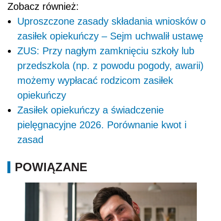
Zobacz również:
Uproszczone zasady składania wniosków o
zasiłek opiekuńczy – Sejm uchwalił ustawę
ZUS: Przy nagłym zamknięciu szkoły lub
przedszkola (np. z powodu pogody, awarii)
możemy wypłacać rodzicom zasiłek
opiekuńczy
Zasiłek opiekuńczy a świadczenie
pielęgnacyjne 2026. Porównanie kwot i
zasad
POWIĄZANE