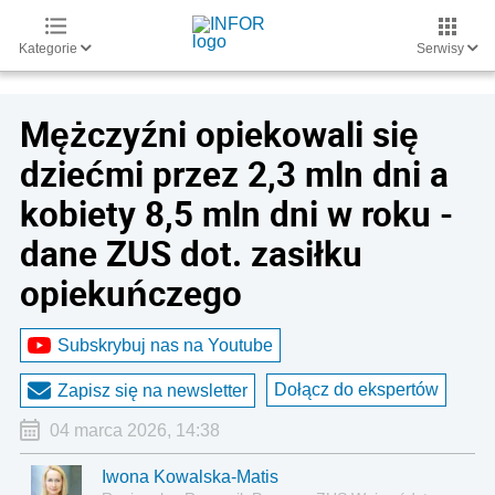
Kategorie
Serwisy
Mężczyźni opiekowali się
dziećmi przez 2,3 mln dni a
kobiety 8,5 mln dni w roku -
dane ZUS dot. zasiłku
opiekuńczego
Subskrybuj nas na Youtube
Dołącz do ekspertów
Zapisz się na newsletter
04 marca 2026, 14:38
Iwona Kowalska-Matis