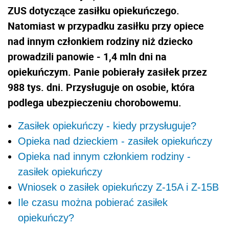
ZUS dotyczące zasiłku opiekuńczego.
Natomiast w przypadku zasiłku przy opiece
nad innym członkiem rodziny niż dziecko
prowadzili panowie - 1,4 mln dni na
opiekuńczym. Panie pobierały zasiłek przez
988 tys. dni. Przysługuje on osobie, która
podlega ubezpieczeniu chorobowemu.
Zasiłek opiekuńczy - kiedy przysługuje?
Opieka nad dzieckiem - zasiłek opiekuńczy
Opieka nad innym członkiem rodziny -
zasiłek opiekuńczy
Wniosek o zasiłek opiekuńczy Z-15A i Z-15B
Ile czasu można pobierać zasiłek
opiekuńczy?