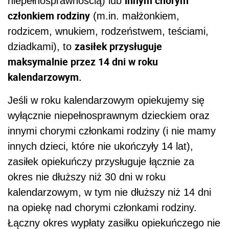
innym chorym
niepełnosprawnością) lub
członkiem rodziny
(m.in. małżonkiem,
rodzicem, wnukiem, rodzeństwem, teściami,
zasiłek przysługuje
dziadkami), to
maksymalnie przez 14 dni w roku
kalendarzowym.
Jeśli w roku kalendarzowym opiekujemy się
wyłącznie niepełnosprawnym dzieckiem oraz
innymi chorymi członkami rodziny (i nie mamy
innych dzieci, które nie ukończyły 14 lat),
zasiłek opiekuńczy przysługuje łącznie za
okres nie dłuższy niż 30 dni w roku
kalendarzowym, w tym nie dłuższy niż 14 dni
na opiekę nad chorymi członkami rodziny.
Łączny okres wypłaty zasiłku opiekuńczego nie