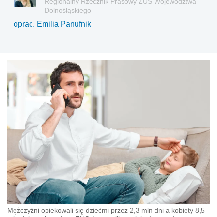
Regionalny Rzecznik Prasowy ZUS Województwa
Dolnośląskiego
oprac. Emilia Panufnik
Mężczyźni opiekowali się dziećmi przez 2,3 mln dni a kobiety 8,5