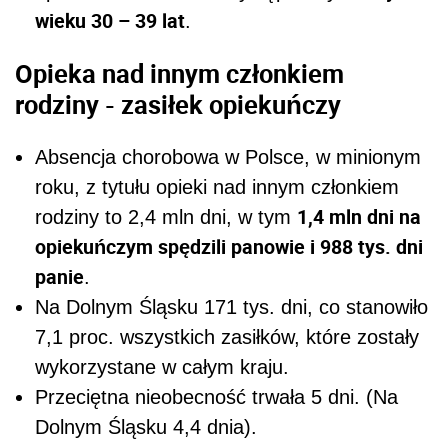
wieku 30 – 39 lat
.
Opieka nad innym członkiem
rodziny - zasiłek opiekuńczy
Absencja chorobowa w Polsce, w minionym
roku, z tytułu opieki nad innym członkiem
1,4 mln dni na
rodziny to 2,4 mln dni, w tym
opiekuńczym spędzili panowie i 988 tys. dni
panie
.
Na Dolnym Śląsku 171 tys. dni, co stanowiło
7,1 proc. wszystkich zasiłków, które zostały
wykorzystane w całym kraju.
Przeciętna nieobecność trwała 5 dni. (Na
Dolnym Śląsku 4,4 dnia).