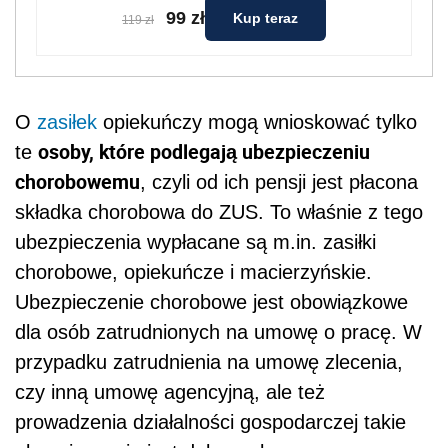
99 zł
Kup teraz
119 zł
O
zasiłek
opiekuńczy mogą wnioskować tylko
osoby, które podlegają ubezpieczeniu
te
chorobowemu
, czyli od ich pensji jest płacona
składka chorobowa do ZUS. To właśnie z tego
ubezpieczenia wypłacane są m.in. zasiłki
chorobowe, opiekuńcze i macierzyńskie.
Ubezpieczenie chorobowe jest obowiązkowe
dla osób zatrudnionych na umowę o pracę. W
przypadku zatrudnienia na umowę zlecenia,
czy inną umowę agencyjną, ale też
prowadzenia działalności gospodarczej takie