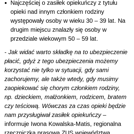
Najczęściej o zasiłek opiekuńczy z tytułu
opieki nad innym członkiem rodziny
występowały osoby w wieku 30 – 39 lat. Na
drugim miejscu znalazły się osoby w
przedziale wiekowym 50 – 59 lat.
-
Jak widać warto składkę na to ubezpieczenie
płacić, gdyż z tego ubezpieczenia możemy
korzystać nie tylko w sytuacji, gdy sami
zachorujemy, ale także wtedy, gdy musimy
zaopiekować się chorym członkiem rodziny,
np. dzieckiem, małżonkiem, rodzicem, bratem
czy teściową. Wówczas za czas opieki będzie
nam przysługiwał zasiłek opiekuńczy
–
informuje Iwona Kowalska-Matis, regionalna
rzeczniczka prasowa ZUS województwa