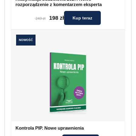
rozporządzenie z komentarzem eksperta
198 zł
Kup teraz
249 zł
NOWOŚĆ
Kontrola PIP. Nowe uprawnienia