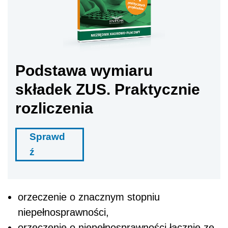
Podstawa wymiaru
składek ZUS. Praktycznie
rozliczenia
Sprawd
ź
orzeczenie o znacznym stopniu
niepełnosprawności,
orzeczenie o niepełnosprawności łącznie ze