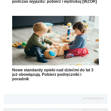
podczas wyjazdu: pobierz i wydrukuj [WZÓR]
Nowe standardy opieki nad dziećmi do lat 3
już obowiązują. Pobierz podręczniki i
poradnik
AUTOPROMOCJA