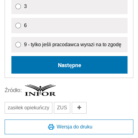
3
6
9 - tylko jeśli pracodawca wyrazi na to zgodę
Następne
Źródło:
zasiłek opiekuńczy
ZUS
Wersja do druku