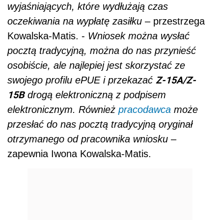
wyjaśniających, które wydłużają czas
oczekiwania na wypłatę zasiłku
– przestrzega
Kowalska-Matis. -
Wniosek można wysłać
pocztą tradycyjną, można do nas przynieść
osobiście, ale najlepiej jest skorzystać ze
Z-15A/Z-
swojego profilu ePUE i przekazać
15B
drogą elektroniczną z podpisem
elektronicznym. Również
pracodawca
może
przesłać do nas pocztą tradycyjną oryginał
otrzymanego od pracownika wniosku
–
zapewnia Iwona Kowalska-Matis.