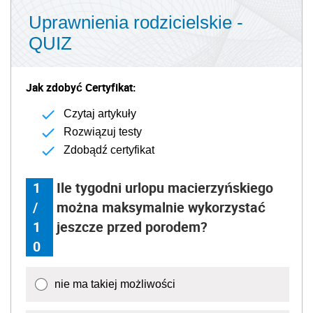
Uprawnienia rodzicielskie -
QUIZ
Jak zdobyć Certyfikat:
Czytaj artykuły
Rozwiązuj testy
Zdobądź certyfikat
1
Ile tygodni urlopu macierzyńskiego
/
można maksymalnie wykorzystać
1
jeszcze przed porodem?
0
nie ma takiej możliwości