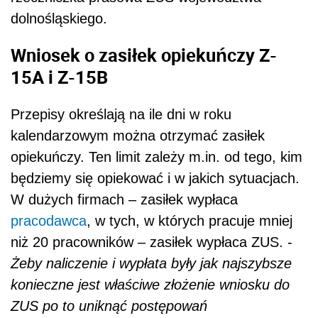
dolnośląskiego.
Wniosek o zasiłek opiekuńczy Z-
15A i Z-15B
Przepisy określają na ile dni w roku
kalendarzowym można otrzymać zasiłek
opiekuńczy. Ten limit zależy m.in. od tego, kim
będziemy się opiekować i w jakich sytuacjach.
W dużych firmach – zasiłek wypłaca
pracodawca
, w tych, w których pracuje mniej
niż 20 pracowników – zasiłek wypłaca ZUS. -
Żeby naliczenie i wypłata były jak najszybsze
konieczne jest właściwe złożenie wniosku do
ZUS po to uniknąć postępowań