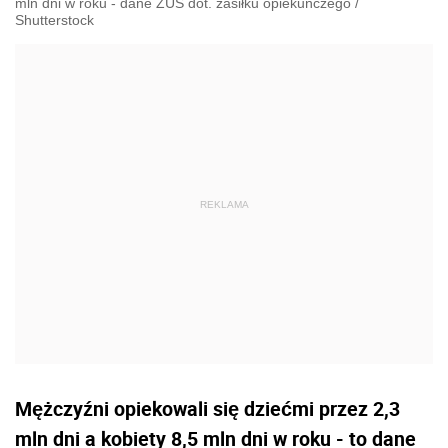
mln dni w roku - dane ZUS dot. zasiłku opiekuńczego
/
Shutterstock
Mężczyźni opiekowali się dziećmi przez 2,3
mln dni a kobiety 8,5 mln dni w roku - to dane