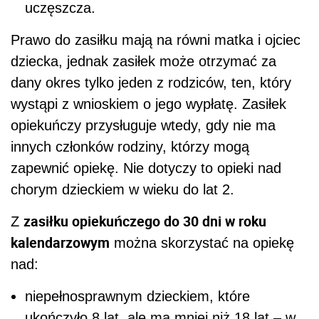
uczęszcza.
Prawo do zasiłku mają na równi matka i ojciec
dziecka, jednak zasiłek może otrzymać za
dany okres tylko jeden z rodziców, ten, który
wystąpi z wnioskiem o jego wypłatę. Zasiłek
opiekuńczy przysługuje wtedy, gdy nie ma
innych członków rodziny, którzy mogą
zapewnić opiekę. Nie dotyczy to opieki nad
chorym dzieckiem w wieku do lat 2.
zasiłku opiekuńczego do 30 dni w roku
Z
kalendarzowym
można skorzystać na opiekę
nad:
niepełnosprawnym dzieckiem, które
ukończyło 8 lat, ale ma mniej niż 18 lat – w