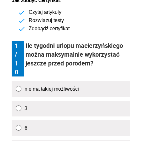
Jak zdobyć Certyfikat:
Czytaj artykuły
Rozwiązuj testy
Zdobądź certyfikat
1
Ile tygodni urlopu macierzyńskiego
/
można maksymalnie wykorzystać
1
jeszcze przed porodem?
0
nie ma takiej możliwości
3
6