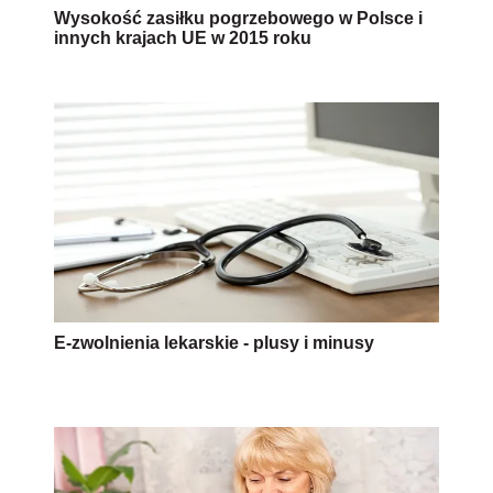
Wysokość zasiłku pogrzebowego w Polsce i
innych krajach UE w 2015 roku
E-zwolnienia lekarskie - plusy i minusy