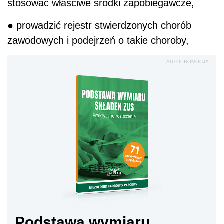
stosować właściwe środki zapobiegawcze,
● prowadzić rejestr stwierdzonych chorób
zawodowych i podejrzeń o takie choroby,
AUTOPROMOCJA
Podstawa wymiaru