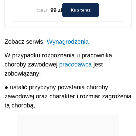
99 zł
Kup teraz
119 zł
Zobacz serwis:
Wynagrodzenia
W przypadku rozpoznania u pracownika
choroby zawodowej
pracodawca
jest
zobowiązany:
● ustalić przyczyny powstania choroby
zawodowej oraz charakter i rozmiar zagrożenia
tą chorobą,