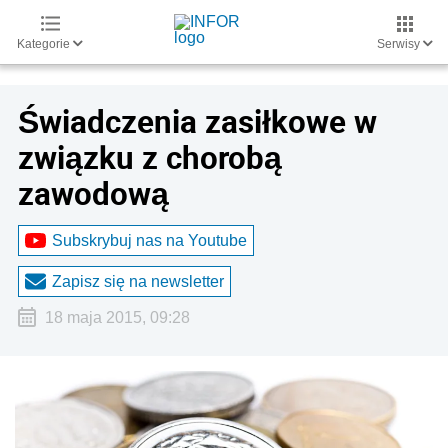
Kategorie
Serwisy
Świadczenia zasiłkowe w
związku z chorobą
zawodową
Subskrybuj nas na Youtube
Zapisz się na newsletter
18 maja 2015, 09:28