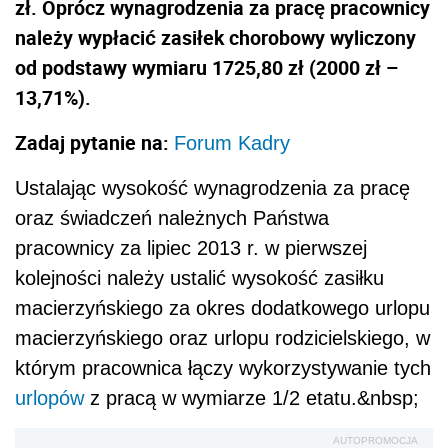
zł. Oprócz wynagrodzenia za pracę pracownicy
należy wypłacić zasiłek chorobowy wyliczony
od podstawy wymiaru 1725,80 zł (2000 zł –
13,71%).
Zadaj pytanie na:
Forum Kadry
Ustalając wysokość wynagrodzenia za pracę
oraz świadczeń należnych Państwa
pracownicy za lipiec 2013 r. w pierwszej
kolejności należy ustalić wysokość zasiłku
macierzyńskiego za okres dodatkowego urlopu
macierzyńskiego oraz urlopu rodzicielskiego, w
którym pracownica łączy wykorzystywanie tych
urlopów
z pracą w wymiarze 1/2 etatu.&nbsp;
AUTOPROMOCJA