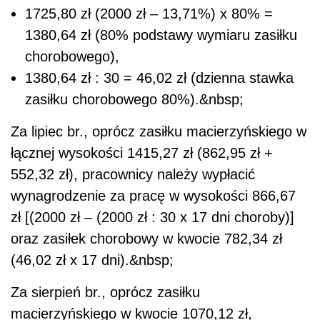
1725,80 zł (2000 zł – 13,71%) x 80% =
1380,64 zł (80% podstawy wymiaru zasiłku
chorobowego),
1380,64 zł : 30 = 46,02 zł (dzienna stawka
zasiłku chorobowego 80%).&nbsp;
Za lipiec br., oprócz zasiłku macierzyńskiego w
łącznej wysokości 1415,27 zł (862,95 zł +
552,32 zł), pracownicy należy wypłacić
wynagrodzenie za pracę w wysokości 866,67
zł [(2000 zł – (2000 zł : 30 x 17 dni choroby)]
oraz zasiłek chorobowy w kwocie 782,34 zł
(46,02 zł x 17 dni).&nbsp;
Za sierpień br., oprócz zasiłku
macierzyńskiego w kwocie 1070,12 zł,