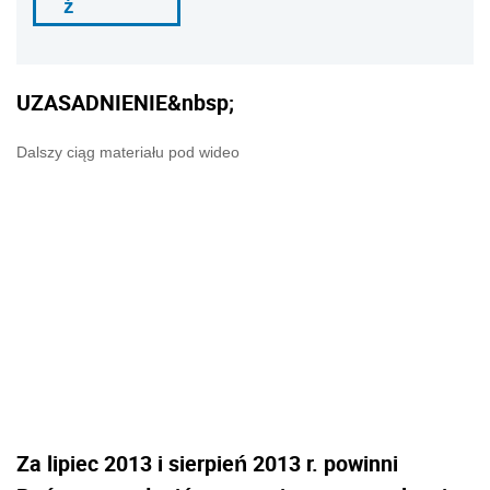
ź
UZASADNIENIE&nbsp;
Dalszy ciąg materiału pod wideo
Za lipiec 2013 i sierpień 2013 r. powinni