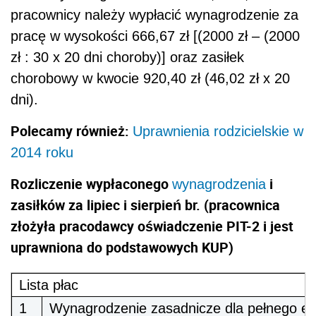
pracownicy należy wypłacić wynagrodzenie za
pracę w wysokości 666,67 zł [(2000 zł – (2000
zł : 30 x 20 dni choroby)] oraz zasiłek
chorobowy w kwocie 920,40 zł (46,02 zł x 20
dni).
Polecamy również:
Uprawnienia rodzicielskie w
2014 roku
Rozliczenie wypłaconego
i
wynagrodzenia
zasiłków za lipiec i sierpień br. (pracownica
złożyła pracodawcy oświadczenie PIT-2 i jest
uprawniona do podstawowych KUP)
Lista płac
1
Wynagrodzenie zasadnicze dla pełnego et