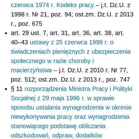
czerwca 1974 r. Kodeks pracy
– j.t. Dz.U. z
1998 r. Nr 21, poz. 94; ost.zm. Dz.U. z 2013
r., poz. 675
art. 29 ust. 7, art. 31, art. 36, art. 38, art.
40–43
ustawy z 25 czerwca 1999 r. o
świadczeniach pieniężnych z ubezpieczenia
społecznego w razie choroby i
macierzyństwa
– j.t. Dz.U. z 2010 r. Nr 77,
poz. 512; ost.zm. Dz.U. z 2013 r., poz. 747
§ 11
rozporządzenia Ministra Pracy i Polityki
Socjalnej z 29 maja 1996 r. w sprawie
sposobu ustalania wynagrodzenia w okresie
niewykonywania pracy oraz wynagrodzenia
stanowiącego podstawę obliczania
odszkodowań, odpraw, dodatków