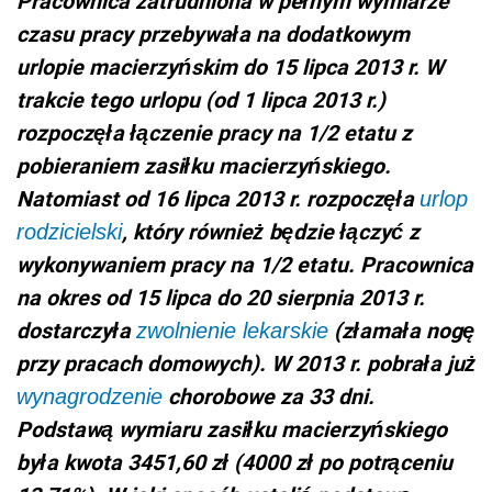
Pracownica zatrudniona w pełnym wymiarze
czasu pracy przebywała na dodatkowym
urlopie macierzyńskim do 15 lipca 2013 r. W
trakcie tego urlopu (od 1 lipca 2013 r.)
rozpoczęła łączenie pracy na 1/2 etatu z
pobieraniem zasiłku macierzyńskiego.
Natomiast od 16 lipca 2013 r. rozpoczęła
urlop
, który również będzie łączyć z
rodzicielski
wykonywaniem pracy na 1/2 etatu. Pracownica
na okres od 15 lipca do 20 sierpnia 2013 r.
dostarczyła
(złamała nogę
zwolnienie lekarskie
przy pracach domowych). W 2013 r. pobrała już
chorobowe za 33 dni.
wynagrodzenie
Podstawą wymiaru zasiłku macierzyńskiego
była kwota 3451,60 zł (4000 zł po potrąceniu