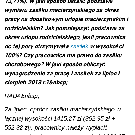
13,71%). W jaki sposób ustalić podstawę
wymiaru zasiłku macierzyńskiego za okres
pracy na dodatkowym urlopie macierzyńskim i
rodzicielskim? Jak pomniejszyć podstawę za
okres urlopu rodzicielskiego, jeśli pracownica
do tej pory otrzymywała
w wysokości
zasiłek
100%? Czy pracownica ma prawo do zasiłku
chorobowego? W jaki sposób obliczyć
wynagrodzenie za pracę i zasiłek za lipiec i
sierpień 2013 r.?&nbsp;
RADA&nbsp;
Za lipiec, oprócz zasiłku macierzyńskiego w
łącznej wysokości 1415,27 zł (862,95 zł +
552,32 zł), pracownicy należy wypłacić