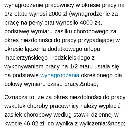
wynagrodzenie pracownicy w okresie pracy na
1/2 etatu wynosi 2000 zł (wynagrodzenie za
pracę na pełny etat wynosiło 4000 zł),
podstawę wymiaru zasiłku chorobowego za
okres niezdolności do pracy przypadającej w
okresie łączenia dodatkowego urlopu
macierzyńskiego i rodzicielskiego z
wykonywaniem pracy na 1/2 etatu ustala się
na podstawie
wynagrodzenia
określonego dla
połowy wymiaru czasu pracy.&nbsp;
Oznacza to, że za okres niezdolności do pracy
wskutek choroby pracownicy należy wypłacić
zasiłek chorobowy według stawki dziennej w
kwocie 46,02 zł, co wynika z wyliczenia:&nbsp;