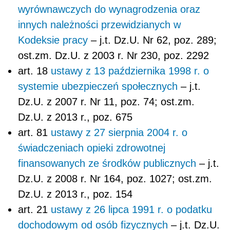
wyrównawczych do wynagrodzenia oraz
innych należności przewidzianych w
Kodeksie pracy
– j.t. Dz.U. Nr 62, poz. 289;
ost.zm. Dz.U. z 2003 r. Nr 230, poz. 2292
art. 18
ustawy z 13 października 1998 r. o
systemie ubezpieczeń społecznych
– j.t.
Dz.U. z 2007 r. Nr 11, poz. 74; ost.zm.
Dz.U. z 2013 r., poz. 675
art. 81
ustawy z 27 sierpnia 2004 r. o
świadczeniach opieki zdrowotnej
finansowanych ze środków publicznych
– j.t.
Dz.U. z 2008 r. Nr 164, poz. 1027; ost.zm.
Dz.U. z 2013 r., poz. 154
art. 21
ustawy z 26 lipca 1991 r. o podatku
dochodowym od osób fizycznych
– j.t. Dz.U.