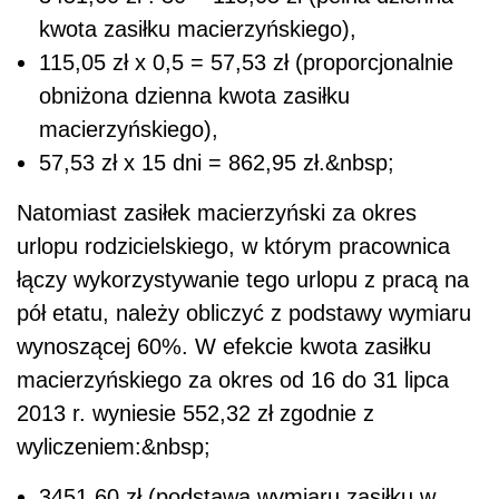
kwota zasiłku macierzyńskiego),
115,05 zł x 0,5 = 57,53 zł (proporcjonalnie
obniżona dzienna kwota zasiłku
macierzyńskiego),
57,53 zł x 15 dni = 862,95 zł.&nbsp;
Natomiast zasiłek macierzyński za okres
urlopu rodzicielskiego, w którym pracownica
łączy wykorzystywanie tego urlopu z pracą na
pół etatu, należy obliczyć z podstawy wymiaru
wynoszącej 60%. W efekcie kwota zasiłku
macierzyńskiego za okres od 16 do 31 lipca
2013 r. wyniesie 552,32 zł zgodnie z
wyliczeniem:&nbsp;
3451,60 zł (podstawa wymiaru zasiłku w