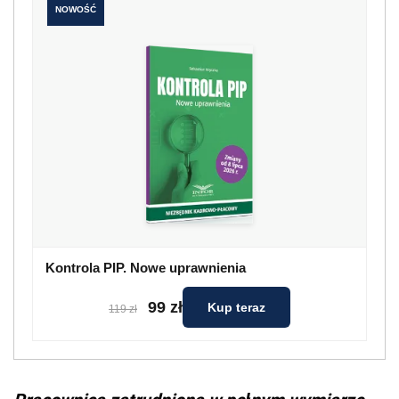
NOWOŚĆ
Kontrola PIP. Nowe uprawnienia
99 zł
Kup teraz
119 zł