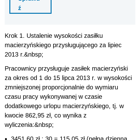
ź
Krok 1. Ustalenie wysokości zasiłku
macierzyńskiego przysługującego za lipiec
2013 r.&nbsp;
Pracownicy przysługuje zasiłek macierzyński
za okres od 1 do 15 lipca 2013 r. w wysokości
zmniejszonej proporcjonalnie do wymiaru
czasu pracy wykonywanej w czasie
dodatkowego urlopu macierzyńskiego, tj. w
kwocie 862,95 zł, co wynika z
wyliczenia:&nbsp;
3451,60 zł : 30 = 115,05 zł (pełna dzienna