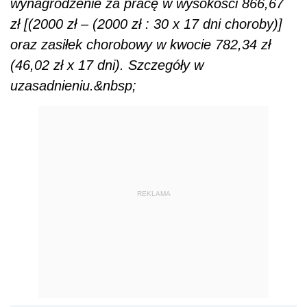
wynagrodzenie za pracę w wysokości 866,67
zł [(2000 zł – (2000 zł : 30 x 17 dni choroby)]
oraz zasiłek chorobowy w kwocie 782,34 zł
(46,02 zł x 17 dni). Szczegóły w
uzasadnieniu.&nbsp;
REKLAMA