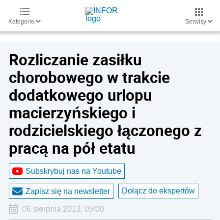
Kategorie
Serwisy
Rozliczanie zasiłku
chorobowego w trakcie
dodatkowego urlopu
macierzyńskiego i
rodzicielskiego łączonego z
pracą na pół etatu
Subskrybuj nas na Youtube
Dołącz do ekspertów
Zapisz się na newsletter
06 sierpnia 2013, 05:00