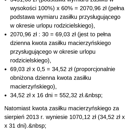
wysokości 100%) x 60% = 2070,96 zł (pełna
podstawa wymiaru zasiłku przysługującego
w okresie urlopu rodzicielskiego),
2070,96 zł : 30 = 69,03 zł (jest to pełna
dzienna kwota zasiłku macierzyńskiego
przysługującego w okresie urlopu
rodzicielskiego),
69,03 zł x 0,5 = 34,52 zł (proporcjonalnie
obniżona dzienna kwota zasiłku
macierzyńskiego),
34,52 zł x 16 dni = 552,32 zł.&nbsp;
Natomiast kwota zasiłku macierzyńskiego za
sierpień 2013 r. wyniesie 1070,12 zł (34,52 zł x
x 31 dni).&nbsp;