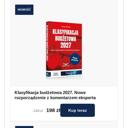
NOWOŚĆ
Klasyfikacja budżetowa 2027. Nowe
rozporządzenie z komentarzem eksperta
198 zł
Kup teraz
249 zł