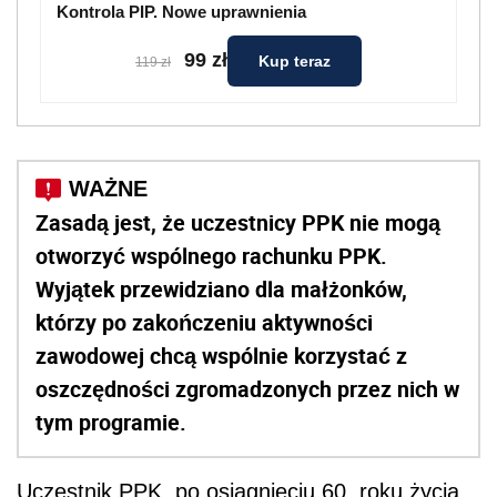
Kontrola PIP. Nowe uprawnienia
99 zł
Kup teraz
119 zł
Zasadą jest, że uczestnicy PPK nie mogą
otworzyć wspólnego rachunku PPK.
Wyjątek przewidziano dla małżonków,
którzy po zakończeniu aktywności
zawodowej chcą wspólnie korzystać z
oszczędności zgromadzonych przez nich w
tym programie.
Uczestnik PPK, po osiągnięciu 60. roku życia,