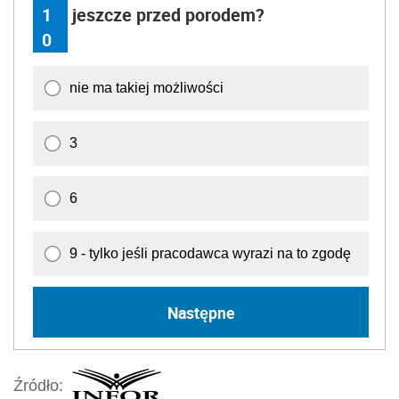
1
jeszcze przed porodem?
0
nie ma takiej możliwości
3
6
9 - tylko jeśli pracodawca wyrazi na to zgodę
Następne
Źródło: