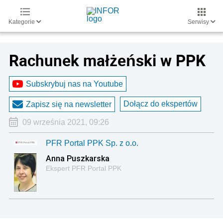
Kategorie
Serwisy
Rachunek małżeński w PPK
Subskrybuj nas na Youtube
Dołącz do ekspertów
Zapisz się na newsletter
09 września 2021, 09:26
PFR Portal PPK Sp. z o.o.
Anna Puszkarska
Ekspert PFR Portal PPK