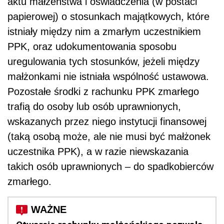
aktu małżeństwa i oświadczenia (w postaci
papierowej) o stosunkach majątkowych, które
istniały między nim a zmarłym uczestnikiem
PPK, oraz udokumentowania sposobu
uregulowania tych stosunków, jeżeli między
małżonkami nie istniała wspólność ustawowa.
Pozostałe środki z rachunku PPK zmarłego
trafią do osoby lub osób uprawnionych,
wskazanych przez niego instytucji finansowej
(taką osobą może, ale nie musi być małżonek
uczestnika PPK), a w razie niewskazania
takich osób uprawnionych – do spadkobierców
zmarłego.