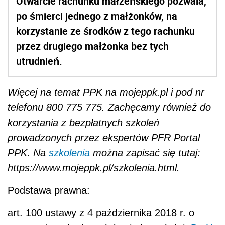
Otwarcie rachunku małżeńskiego pozwala,
po śmierci jednego z małżonków, na
korzystanie ze środków z tego rachunku
przez drugiego małżonka bez tych
utrudnień.
Więcej na temat PPK na mojeppk.pl i pod nr
telefonu 800 775 775. Zachęcamy również do
korzystania z bezpłatnych szkoleń
prowadzonych przez ekspertów PFR Portal
PPK. Na
szkolenia
można zapisać się tutaj:
https://www.mojeppk.pl/szkolenia.html.
Podstawa prawna:
art. 100 ustawy z 4 października 2018 r. o