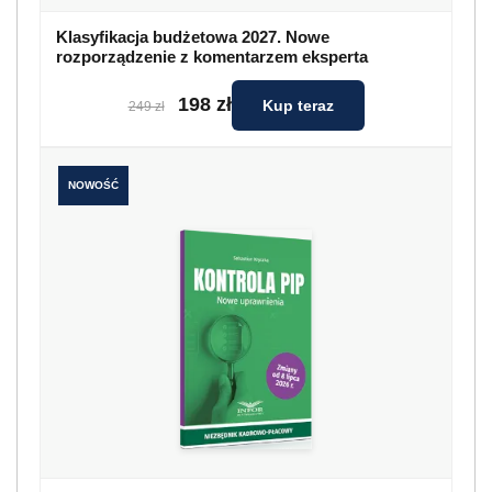
Klasyfikacja budżetowa 2027. Nowe
rozporządzenie z komentarzem eksperta
198 zł
Kup teraz
249 zł
NOWOŚĆ