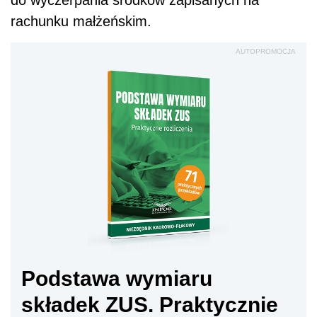
do wyczerpania środków zapisanych na
rachunku małżeńskim.
AUTOPROMOCJA
Podstawa wymiaru
składek ZUS. Praktycznie