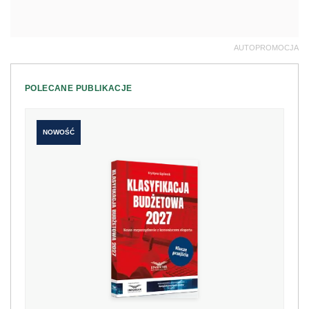
AUTOPROMOCJA
POLECANE PUBLIKACJE
NOWOŚĆ