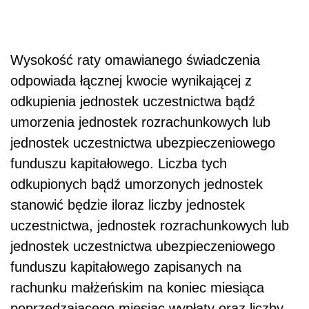
Wysokość raty omawianego świadczenia
odpowiada łącznej kwocie wynikającej z
odkupienia jednostek uczestnictwa bądź
umorzenia jednostek rozrachunkowych lub
jednostek uczestnictwa ubezpieczeniowego
funduszu kapitałowego. Liczba tych
odkupionych bądź umorzonych jednostek
stanowić będzie iloraz liczby jednostek
uczestnictwa, jednostek rozrachunkowych lub
jednostek uczestnictwa ubezpieczeniowego
funduszu kapitałowego zapisanych na
rachunku małżeńskim na koniec miesiąca
poprzedzającego miesiąc wypłaty oraz liczby