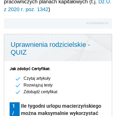
pracowniczych planach kapitałowych (t.j.
Dz.U.
z 2020 r. poz. 1342
)
AUTOPROMOCJA
Uprawnienia rodzicielskie -
QUIZ
Jak zdobyć Certyfikat:
Czytaj artykuły
Rozwiązuj testy
Zdobądź certyfikat
1
Ile tygodni urlopu macierzyńskiego
/
można maksymalnie wykorzystać