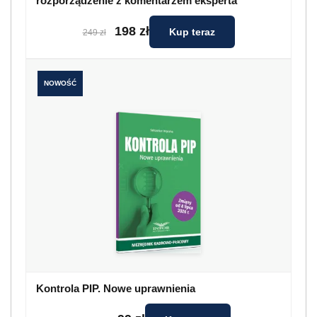
rozporządzenie z komentarzem eksperta
198 zł
Kup teraz
249 zł
NOWOŚĆ
Kontrola PIP. Nowe uprawnienia