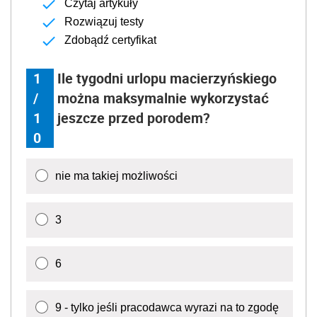
Czytaj artykuły
Rozwiązuj testy
Zdobądź certyfikat
1
Ile tygodni urlopu macierzyńskiego
/
można maksymalnie wykorzystać
1
jeszcze przed porodem?
0
nie ma takiej możliwości
3
6
9 - tylko jeśli pracodawca wyrazi na to zgodę