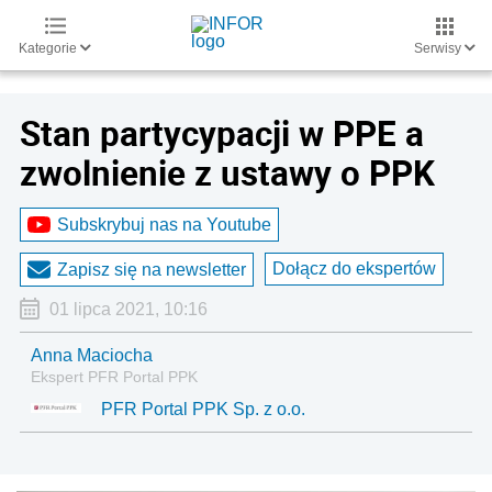
Kategorie
Serwisy
Stan partycypacji w PPE a
zwolnienie z ustawy o PPK
Subskrybuj nas na Youtube
Dołącz do ekspertów
Zapisz się na newsletter
01 lipca 2021, 10:16
Anna Maciocha
Ekspert PFR Portal PPK
PFR Portal PPK Sp. z o.o.