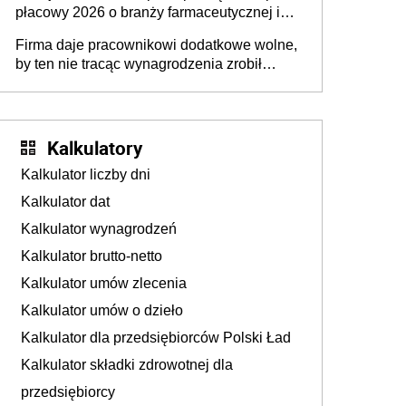
płacowy 2026 o branży farmaceutycznej i
chemicznej
Firma daje pracownikowi dodatkowe wolne,
by ten nie tracąc wynagrodzenia zrobił
dodatkowe badania. Ten benefit się
sprawdza
Kalkulatory
Kalkulator liczby dni
Kalkulator dat
Kalkulator wynagrodzeń
Kalkulator brutto-netto
Kalkulator umów zlecenia
Kalkulator umów o dzieło
Kalkulator dla przedsiębiorców Polski Ład
Kalkulator składki zdrowotnej dla
przedsiębiorcy