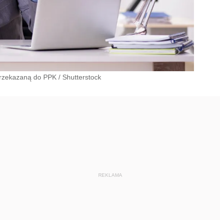
przekazaną do PPK
/
Shutterstock