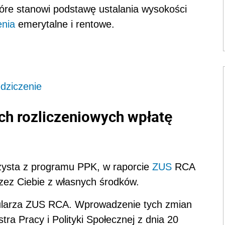
tóre stanowi podstawę ustalania wysokości
enia
emerytalne i rentowe.
dziczenie
h rozliczeniowych wpłatę
zysta z programu PPK, w raporcie
ZUS
RCA
ez Ciebie z własnych środków.
mularza ZUS RCA. Wprowadzenie tych zmian
ra Pracy i Polityki Społecznej z dnia 20