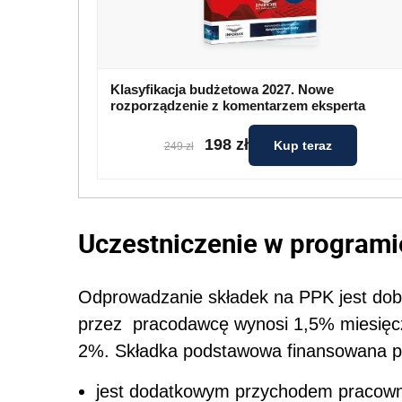
Klasyfikacja budżetowa 2027. Nowe
rozporządzenie z komentarzem eksperta
198 zł
Kup teraz
249 zł
Uczestniczenie w programi
Odprowadzanie składek na PPK jest do
przez pracodawcę wynosi 1,5% miesię
2%. Składka podstawowa finansowana p
jest dodatkowym przychodem pracow