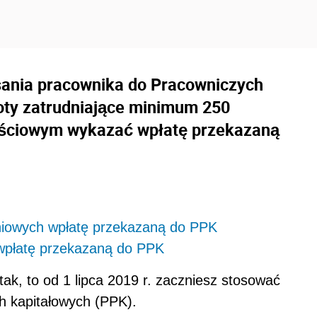
isania pracownika do Pracowniczych
ty zatrudniające minimum 250
jściowym wykazać wpłatę przekazaną
niowych wpłatę przekazaną do PPK
wpłatę przekazaną do PPK
tak, to od 1 lipca 2019 r. zaczniesz stosować
h kapitałowych (PPK).