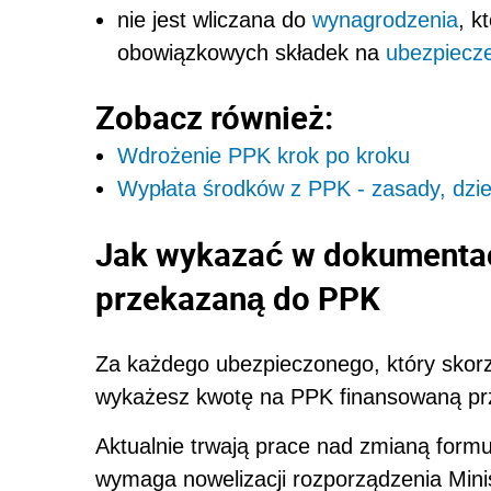
nie jest wliczana do
wynagrodzenia
, k
obowiązkowych składek na
ubezpiecz
Zobacz również:
Wdrożenie PPK krok po kroku
Wypłata środków z PPK - zasady, dzie
Jak wykazać w dokumentac
przekazaną do PPK
Za każdego ubezpieczonego, który skor
wykażesz kwotę na PPK finansowaną prz
Aktualnie trwają prace nad zmianą for
wymaga nowelizacji rozporządzenia Minist