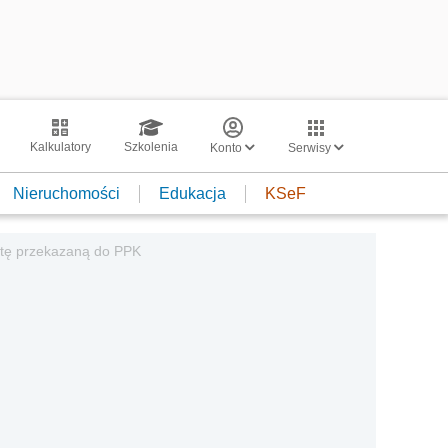
Kalkulatory
Szkolenia
Konto
Serwisy
Nieruchomości
Edukacja
KSeF
atę przekazaną do PPK