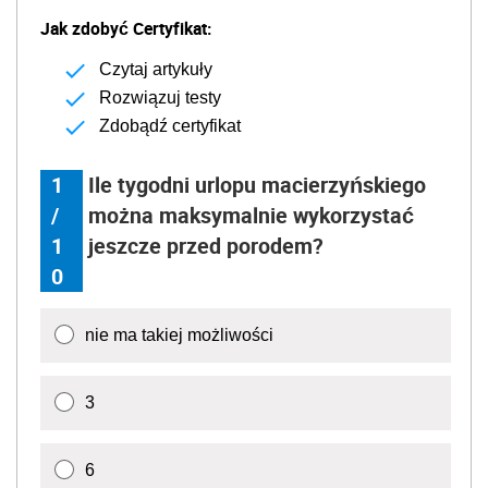
Jak zdobyć Certyfikat:
Czytaj artykuły
Rozwiązuj testy
Zdobądź certyfikat
1
Ile tygodni urlopu macierzyńskiego
/
można maksymalnie wykorzystać
1
jeszcze przed porodem?
0
nie ma takiej możliwości
3
6