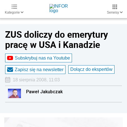
Kategorie
Serwisy
ZUS doliczy do emerytury
pracę w USA i Kanadzie
Subskrybuj nas na Youtube
Dołącz do ekspertów
Zapisz się na newsletter
18 sierpnia 2008, 11:03
Paweł Jakubczak