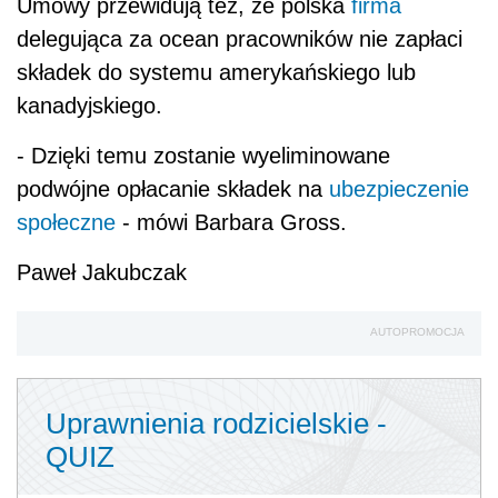
Umowy przewidują też, że polska
firma
delegująca za ocean pracowników nie zapłaci
składek do systemu amerykańskiego lub
kanadyjskiego.
- Dzięki temu zostanie wyeliminowane
podwójne opłacanie składek na
ubezpieczenie
społeczne
- mówi Barbara Gross.
Paweł Jakubczak
AUTOPROMOCJA
Uprawnienia rodzicielskie -
QUIZ