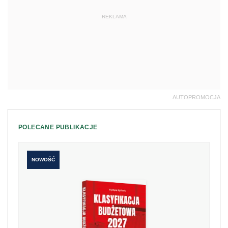
REKLAMA
AUTOPROMOCJA
POLECANE PUBLIKACJE
NOWOŚĆ