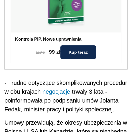
Kontrola PIP. Nowe uprawnienia
99 zł
Kup teraz
119 zł
- Trudne dotyczące skomplikowanych procedur
w obu krajach
negocjacje
trwały 3 lata -
poinformowała po podpisaniu umów Jolanta
Fedak, minister pracy i polityki społecznej.
Umowy przewidują, że okresy ubezpieczenia w
Polsce i USA lub Kanadzie, które są niezbędne