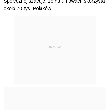
Społecznej szacuje, że na umowach skorzysta
około 70 tys. Polaków.
REKLAMA