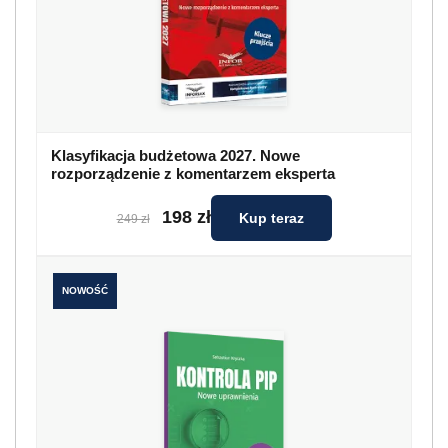
Klasyfikacja budżetowa 2027. Nowe
rozporządzenie z komentarzem eksperta
198 zł
Kup teraz
249 zł
NOWOŚĆ