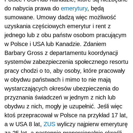
do nabycia prawa do
emerytury
, będą
sumowane. Umowy dadzą więc możliwość
uzyskania częściowych emerytur i rent z
jednego lub z obu państw osobom pracującym
w Polsce i USA lub Kanadzie. Zdaniem
Barbary Gross z departamentu koordynacji
systemów zabezpieczenia społecznego resortu
pracy chodzi o to, aby osoby, które pracowały
w obydwu państwach i mimo to nie mają
wystarczających okresów ubezpieczenia do
przyznania świadczeń w jednym z nich lub
obydwu z nich, mogły je uzupełnić. Jeśli więc
ktoś przepracował w Polsce na przykład 17 lat,
a w USA 8 lat,
ZUS
wyliczy najpierw emeryturę
za 25 lat, a następnie proporcjonalnie określi