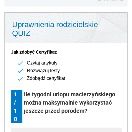
AUTOPROMOCJA
Uprawnienia rodzicielskie -
QUIZ
Jak zdobyć Certyfikat:
Czytaj artykuły
Rozwiązuj testy
Zdobądź certyfikat
1
Ile tygodni urlopu macierzyńskiego
/
można maksymalnie wykorzystać
1
jeszcze przed porodem?
0