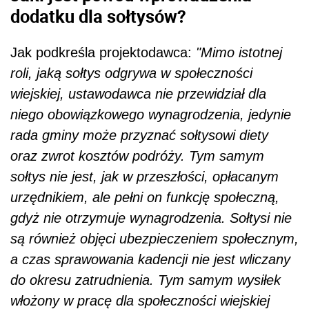
dodatku dla sołtysów?
Jak podkreśla projektodawca:
"Mimo istotnej
roli, jaką sołtys odgrywa w społeczności
wiejskiej, ustawodawca nie przewidział dla
niego obowiązkowego wynagrodzenia, jedynie
rada gminy może przyznać sołtysowi diety
oraz zwrot kosztów podróży. Tym samym
sołtys nie jest, jak w przeszłości, opłacanym
urzędnikiem, ale pełni on funkcję społeczną,
gdyż nie otrzymuje wynagrodzenia. Sołtysi nie
są również objęci ubezpieczeniem społecznym,
a czas sprawowania kadencji nie jest wliczany
do okresu zatrudnienia. Tym samym wysiłek
włożony w pracę dla społeczności wiejskiej