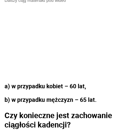
Dalszy ciąg materiału pod wideo
a) w przypadku kobiet – 60 lat,
b) w przypadku mężczyzn – 65 lat.
Czy konieczne jest zachowanie
ciągłości kadencji?