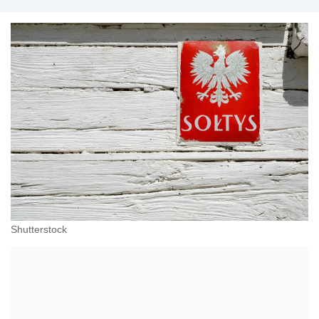
przeciwdziałania dyskryminacji. Specjalizuje się w
prawie pracy, zabezpieczeniu społecznym oraz
administracyjnoprawnych aspektach związanych z
pracą i pomocą socjalną.
Shutterstock