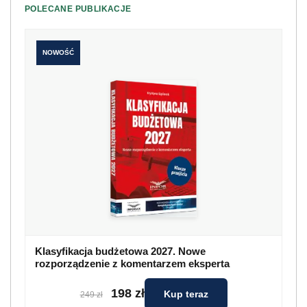
POLECANE PUBLIKACJE
NOWOŚĆ
Klasyfikacja budżetowa 2027. Nowe
rozporządzenie z komentarzem eksperta
198 zł
Kup teraz
249 zł