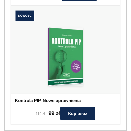
NOWOŚĆ
Kontrola PIP. Nowe uprawnienia
99 zł
Kup teraz
119 zł