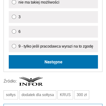
nie ma takiej możliwości
3
6
9 - tylko jeśli pracodawca wyrazi na to zgodę
Następne
Źródło:
sołtys
dodatek dla sołtysa
KRUS
300 zł