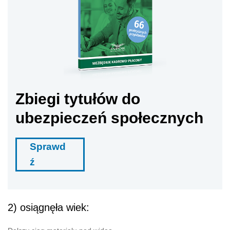
Zbiegi tytułów do
ubezpieczeń społecznych
Sprawd
ź
2) osiągnęła wiek: