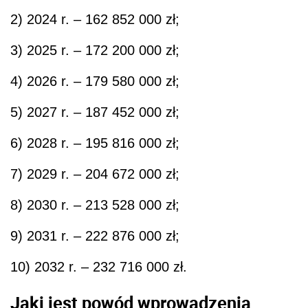
2) 2024 r. – 162 852 000 zł;
3) 2025 r. – 172 200 000 zł;
4) 2026 r. – 179 580 000 zł;
5) 2027 r. – 187 452 000 zł;
6) 2028 r. – 195 816 000 zł;
7) 2029 r. – 204 672 000 zł;
8) 2030 r. – 213 528 000 zł;
9) 2031 r. – 222 876 000 zł;
10) 2032 r. – 232 716 000 zł.
Jaki jest powód wprowadzenia