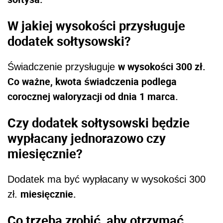
W jakiej wysokości przysługuje
dodatek sołtysowski?
w wysokości 300 zł.
Świadczenie przysługuje
Co ważne, kwota świadczenia podlega
corocznej waloryzacji od dnia 1 marca.
Czy dodatek sołtysowski będzie
wypłacany jednorazowo czy
miesięcznie?
Dodatek ma być wypłacany w wysokości 300
miesięcznie.
zł.
Co trzeba zrobić, aby otrzymać