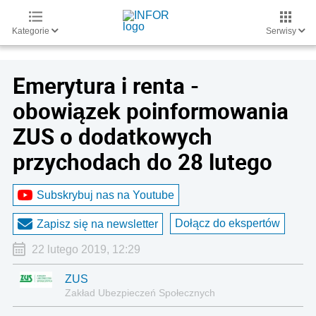
Kategorie
Serwisy
Emerytura i renta -
obowiązek poinformowania
ZUS o dodatkowych
przychodach do 28 lutego
Subskrybuj nas na Youtube
Dołącz do ekspertów
Zapisz się na newsletter
22 lutego 2019, 12:29
ZUS
Zakład Ubezpieczeń Społecznych