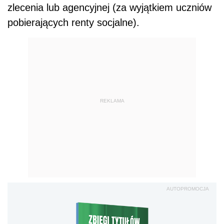
zlecenia lub agencyjnej (za wyjątkiem uczniów
pobierających renty socjalne).
REKLAMA
AUTOPROMOCJA