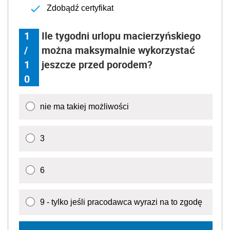
Zdobądź certyfikat
1
Ile tygodni urlopu macierzyńskiego
/
można maksymalnie wykorzystać
1
jeszcze przed porodem?
0
nie ma takiej możliwości
3
6
9 - tylko jeśli pracodawca wyrazi na to zgodę