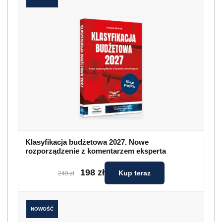
Klasyfikacja budżetowa 2027. Nowe
rozporządzenie z komentarzem eksperta
198 zł
Kup teraz
249 zł
NOWOŚĆ