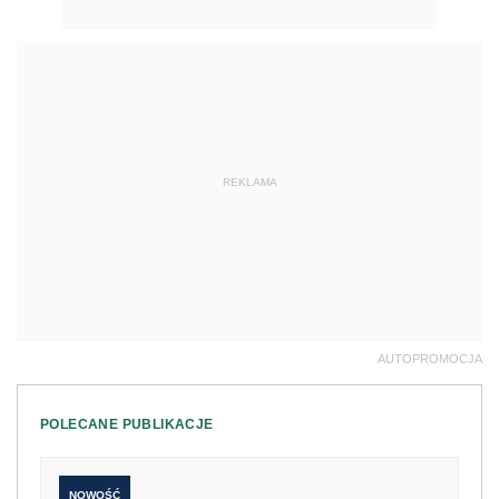
REKLAMA
AUTOPROMOCJA
POLECANE PUBLIKACJE
NOWOŚĆ