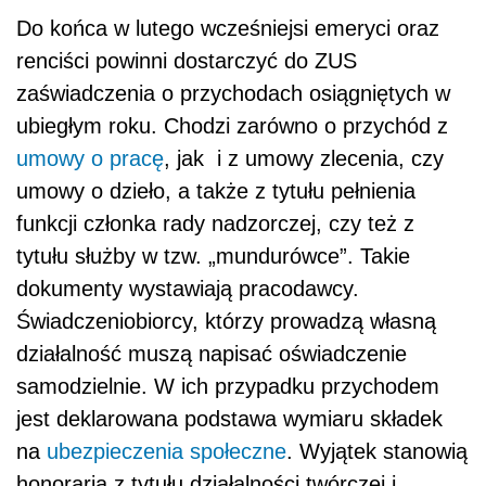
Do końca w lutego wcześniejsi emeryci oraz
renciści powinni dostarczyć do ZUS
zaświadczenia o przychodach osiągniętych w
ubiegłym roku. Chodzi zarówno o przychód z
umowy o pracę
, jak i z umowy zlecenia, czy
umowy o dzieło, a także z tytułu pełnienia
funkcji członka rady nadzorczej, czy też z
tytułu służby w tzw. „mundurówce”. Takie
dokumenty wystawiają pracodawcy.
Świadczeniobiorcy, którzy prowadzą własną
działalność muszą napisać oświadczenie
samodzielnie. W ich przypadku przychodem
jest deklarowana podstawa wymiaru składek
na
ubezpieczenia społeczne
. Wyjątek stanowią
honoraria z tytułu działalności twórczej i