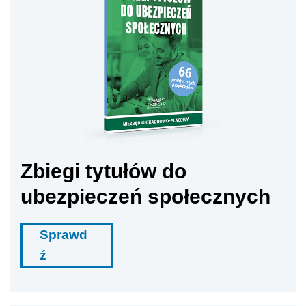
Zbiegi tytułów do
ubezpieczeń społecznych
Sprawd
ź