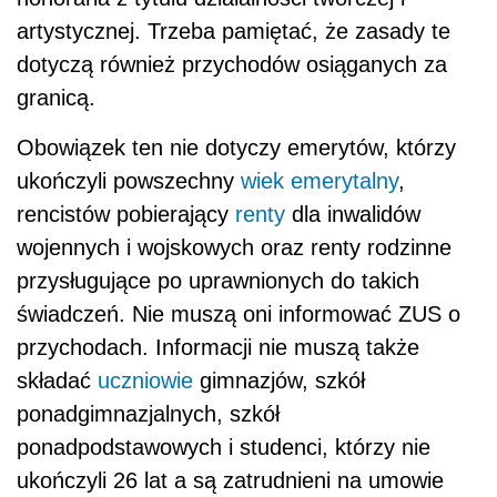
artystycznej. Trzeba pamiętać, że zasady te
dotyczą również przychodów osiąganych za
granicą.
Obowiązek ten nie dotyczy emerytów, którzy
ukończyli powszechny
wiek emerytalny
,
rencistów pobierający
renty
dla inwalidów
wojennych i wojskowych oraz renty rodzinne
przysługujące po uprawnionych do takich
świadczeń. Nie muszą oni informować ZUS o
przychodach. Informacji nie muszą także
składać
uczniowie
gimnazjów, szkół
ponadgimnazjalnych, szkół
ponadpodstawowych i studenci, którzy nie
ukończyli 26 lat a są zatrudnieni na umowie