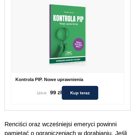
Kontrola PIP. Nowe uprawnienia
99 zł
Kup teraz
119 zł
Renciści oraz wcześniejsi emeryci powinni
pamiętać o ograniczeniach w dorabianiu. Jeśli