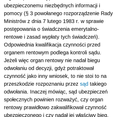
ubezpieczonemu niezbędnych informacji i
pomocy (§ 3 powołanego rozporządzenie Rady
Ministrów z dnia 7 lutego 1983 r. w sprawie
postępowania o świadczenia emerytalno-
rentowe i zasad wypłaty tych świadczeń).
Odpowiednia kwalifikacja czynności przed
organem rentowym podlega kontroli sądu.
Jeżeli więc organ rentowy nie nadał biegu
odwołaniu od decyzji, gdyż potraktował
czynność jako inny wniosek, to nie stoi to na
przeszkodzie rozpoznaniu przez
sąd
takiego
odwołania. Inaczej mówiąc, sąd ubezpieczeń
społecznych powinien rozważyć, czy organ
rentowy prawidłowo zakwalifikował czynność
ubezpieczonego i czy nadał jej właściwy bieg.