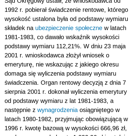
Sąd Okręgowy ustalił, że wnioskodawca od
1992 r. pobierał świadczenie rentowe, którego
wysokość ustalona była od podstawy wymiaru
składek na
ubezpieczenie społeczne
w latach
1981-1983, co dawało wskaźnik wysokości
podstawy wymiaru 112,21%. W dniu 23 maja
2001 r. wnioskodawca złożył wniosek o
emeryturę, nie wskazując z jakiego okresu
domaga się wyliczenia podstawy wymiaru
świadczenia. Organ rentowy decyzją z dnia 7
sierpnia 2001 r. dokonał wyliczenia emerytury
od podstawy wymiaru z lat 1981-1983, a
następnie z
wynagrodzenia
osiągniętego w
latach 1980-1982, przyjmując obowiązującą w
1996 r. kwotę bazową w wysokości 666,96 zł,