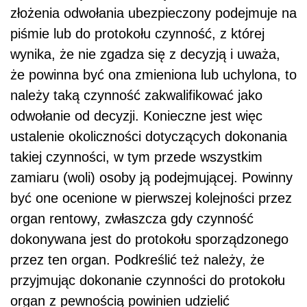
złożenia odwołania ubezpieczony podejmuje na
piśmie lub do protokołu czynność, z której
wynika, że nie zgadza się z decyzją i uważa,
że powinna być ona zmieniona lub uchylona, to
należy taką czynność zakwalifikować jako
odwołanie od decyzji. Konieczne jest więc
ustalenie okoliczności dotyczących dokonania
takiej czynności, w tym przede wszystkim
zamiaru (woli) osoby ją podejmującej. Powinny
być one ocenione w pierwszej kolejności przez
organ rentowy, zwłaszcza gdy czynność
dokonywana jest do protokołu sporządzonego
przez ten organ. Podkreślić też należy, że
przyjmując dokonanie czynności do protokołu
organ z pewnością powinien udzielić