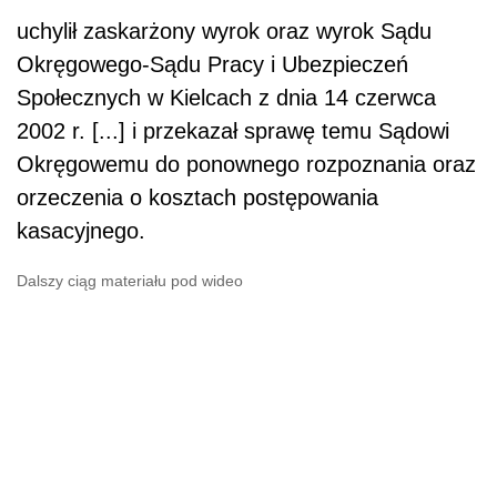
uchylił zaskarżony wyrok oraz wyrok Sądu
Okręgowego-Sądu Pracy i Ubezpieczeń
Społecznych w Kielcach z dnia 14 czerwca
2002 r. [...] i przekazał sprawę temu Sądowi
Okręgowemu do ponownego rozpoznania oraz
orzeczenia o kosztach postępowania
kasacyjnego.
Dalszy ciąg materiału pod wideo