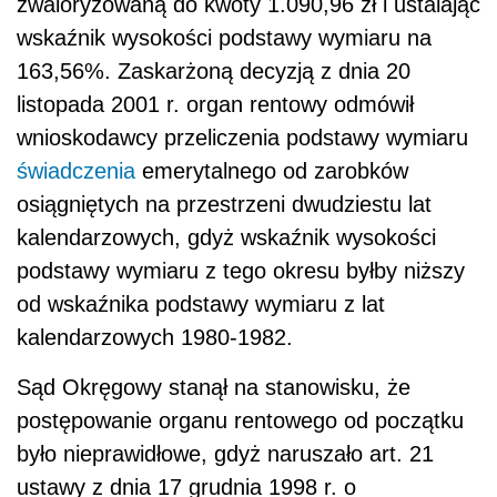
zwaloryzowaną do kwoty 1.090,96 zł i ustalając
wskaźnik wysokości podstawy wymiaru na
163,56%. Zaskarżoną decyzją z dnia 20
listopada 2001 r. organ rentowy odmówił
wnioskodawcy przeliczenia podstawy wymiaru
świadczenia
emerytalnego od zarobków
osiągniętych na przestrzeni dwudziestu lat
kalendarzowych, gdyż wskaźnik wysokości
podstawy wymiaru z tego okresu byłby niższy
od wskaźnika podstawy wymiaru z lat
kalendarzowych 1980-1982.
Sąd Okręgowy stanął na stanowisku, że
postępowanie organu rentowego od początku
było nieprawidłowe, gdyż naruszało art. 21
ustawy z dnia 17 grudnia 1998 r. o