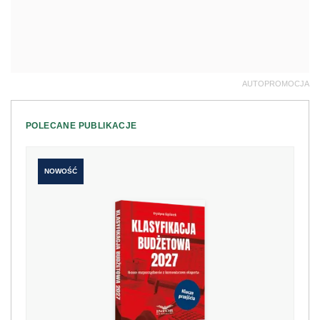
AUTOPROMOCJA
POLECANE PUBLIKACJE
NOWOŚĆ