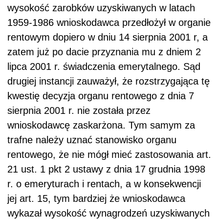
wysokość zarobków uzyskiwanych w latach
1959-1986 wnioskodawca przedłożył w organie
rentowym dopiero w dniu 14 sierpnia 2001 r, a
zatem już po dacie przyznania mu z dniem 2
lipca 2001 r. świadczenia emerytalnego. Sąd
drugiej instancji zauważył, że rozstrzygająca tę
kwestię decyzja organu rentowego z dnia 7
sierpnia 2001 r. nie została przez
wnioskodawcę zaskarżona. Tym samym za
trafne należy uznać stanowisko organu
rentowego, że nie mógł mieć zastosowania art.
21 ust. 1 pkt 2 ustawy z dnia 17 grudnia 1998
r. o emeryturach i rentach, a w konsekwencji
jej art. 15, tym bardziej że wnioskodawca
wykazał wysokość wynagrodzeń uzyskiwanych