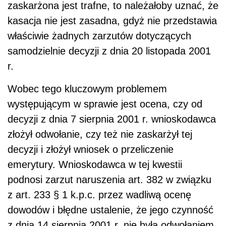
zaskarżona jest trafne, to należałoby uznać, że
kasacja nie jest zasadna, gdyż nie przedstawia
właściwie żadnych zarzutów dotyczących
samodzielnie decyzji z dnia 20 listopada 2001
r.
Wobec tego kluczowym problemem
występującym w sprawie jest ocena, czy od
decyzji z dnia 7 sierpnia 2001 r. wnioskodawca
złożył odwołanie, czy też nie zaskarżył tej
decyzji i złożył wniosek o przeliczenie
emerytury. Wnioskodawca w tej kwestii
podnosi zarzut naruszenia art. 382 w związku
z art. 233 § 1 k.p.c. przez wadliwą ocenę
dowodów i błędne ustalenie, że jego czynność
z dnia 14 sierpnia 2001 r. nie była odwołaniem