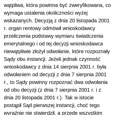
wątpliwa, która powinna być zweryfikowana, co
wymaga ustalenia okoliczności wyżej
wskazanych. Decyzją z dnia 20 listopada 2001
r. organ rentowy odmówił wnioskodawcy
przeliczenia podstawy wymiaru świadczenia
emerytalnego i od tej decyzji wnioskodawca
niewątpliwie złożył odwołanie, które rozpoznały
Sądy obu instancji. Jeżeli jednak czynność
wnioskodawcy z dnia 14 sierpnia 2001 r. była
odwołaniem od decyzji z dnia 7 sierpnia 2001
r., to Sądy powinny rozpoznać dwa odwołania
od obu decyzji (z dnia 7 sierpnia 2001 r. i z
dnia 20 listopada 2001 r.). Tak w istocie
postąpił Sąd pierwszej instancji, choć tego
wyraźnie nie stwierdził, a przede wszystkim