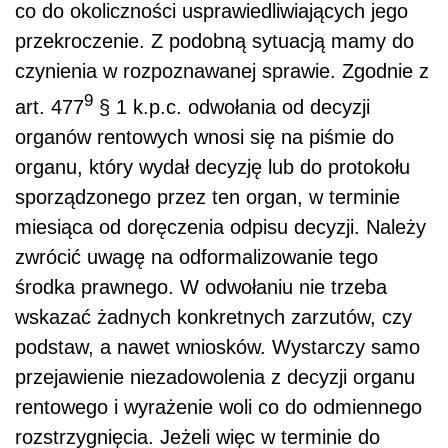
co do okoliczności usprawiedliwiających jego
przekroczenie. Z podobną sytuacją mamy do
czynienia w rozpoznawanej sprawie. Zgodnie z
9
art. 477
§ 1 k.p.c. odwołania od decyzji
organów rentowych wnosi się na piśmie do
organu, który wydał decyzję lub do protokołu
sporządzonego przez ten organ, w terminie
miesiąca od doręczenia odpisu decyzji. Należy
zwrócić uwagę na odformalizowanie tego
środka prawnego. W odwołaniu nie trzeba
wskazać żadnych konkretnych zarzutów, czy
podstaw, a nawet wniosków. Wystarczy samo
przejawienie niezadowolenia z decyzji organu
rentowego i wyrażenie woli co do odmiennego
rozstrzygnięcia. Jeżeli więc w terminie do