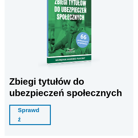
Zbiegi tytułów do
ubezpieczeń społecznych
Sprawd
ź