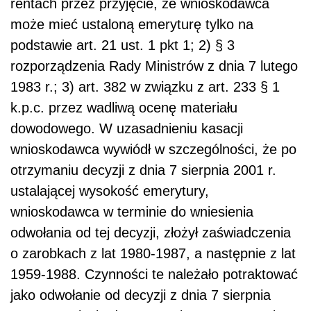
rentach przez przyjęcie, że wnioskodawca
może mieć ustaloną emeryturę tylko na
podstawie art. 21 ust. 1 pkt 1; 2) § 3
rozporządzenia Rady Ministrów z dnia 7 lutego
1983 r.; 3) art. 382 w związku z art. 233 § 1
k.p.c. przez wadliwą ocenę materiału
dowodowego. W uzasadnieniu kasacji
wnioskodawca wywiódł w szczególności, że po
otrzymaniu decyzji z dnia 7 sierpnia 2001 r.
ustalającej wysokość emerytury,
wnioskodawca w terminie do wniesienia
odwołania od tej decyzji, złożył zaświadczenia
o zarobkach z lat 1980-1987, a następnie z lat
1959-1988. Czynności te należało potraktować
jako odwołanie od decyzji z dnia 7 sierpnia