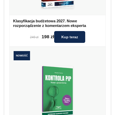
Klasyfikacja budżetowa 2027. Nowe
rozporządzenie z komentarzem eksperta
198 zł
Kup teraz
249 zł
NOWOŚĆ