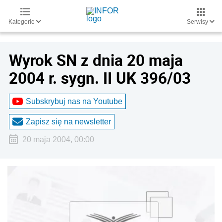
Kategorie
Serwisy
Wyrok SN z dnia 20 maja
2004 r. sygn. II UK 396/03
Subskrybuj nas na Youtube
Zapisz się na newsletter
20 maja 2004, 00:00