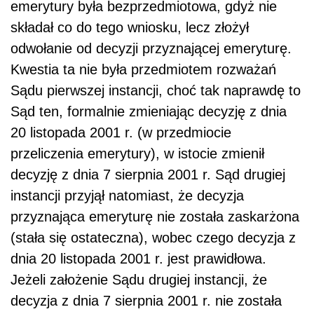
emerytury była bezprzedmiotowa, gdyż nie
składał co do tego wniosku, lecz złożył
odwołanie od decyzji przyznającej emeryturę.
Kwestia ta nie była przedmiotem rozważań
Sądu pierwszej instancji, choć tak naprawdę to
Sąd ten, formalnie zmieniając decyzję z dnia
20 listopada 2001 r. (w przedmiocie
przeliczenia emerytury), w istocie zmienił
decyzję z dnia 7 sierpnia 2001 r. Sąd drugiej
instancji przyjął natomiast, że decyzja
przyznająca emeryturę nie została zaskarżona
(stała się ostateczna), wobec czego decyzja z
dnia 20 listopada 2001 r. jest prawidłowa.
Jeżeli założenie Sądu drugiej instancji, że
decyzja z dnia 7 sierpnia 2001 r. nie została