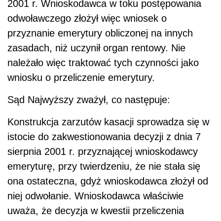
2001 r. Wnioskodawca w toku postępowania
odwoławczego złożył więc wniosek o
przyznanie emerytury obliczonej na innych
zasadach, niż uczynił organ rentowy. Nie
należało więc traktować tych czynności jako
wniosku o przeliczenie emerytury.
Sąd Najwyższy zważył, co następuje:
Konstrukcja zarzutów kasacji sprowadza się w
istocie do zakwestionowania decyzji z dnia 7
sierpnia 2001 r. przyznającej wnioskodawcy
emeryturę, przy twierdzeniu, że nie stała się
ona ostateczna, gdyż wnioskodawca złożył od
niej odwołanie. Wnioskodawca właściwie
uważa, że decyzja w kwestii przeliczenia