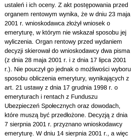
ustaleń i ich oceny. Z akt postępowania przed
organem rentowym wynika, że w dniu 23 maja
2001 r. wnioskodawca złożył wniosek o
emeryturę, w którym nie wskazał sposobu jej
wyliczenia. Organ rentowy przed wydaniem
decyzji skierował do wnioskodawcy dwa pisma
(z dnia 28 maja 2001 r. i z dnia 17 lipca 2001
r.). Nie pouczył go jednak o możliwości wyboru
sposobu obliczenia emerytury, wynikających z
art. 21 ustawy z dnia 17 grudnia 1998 r. o
emeryturach i rentach z Funduszu
Ubezpieczeń Społecznych oraz dowodach,
które muszą być przedłożone. Decyzją z dnia
7 sierpnia 2001 r. przyznano wnioskodawcy
emeryturę. W dniu 14 sierpnia 2001 r., a więc