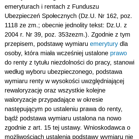
emeryturach i rentach z Funduszu
Ubezpieczeń Społecznych (Dz.U. Nr 162, poz.
1118 ze zm.; obecnie jednolity tekst: Dz.U. z
2004 r. Nr 39, poz. 353zezm.). Zgodnie z tym
przepisem, podstawę wymiaru
emerytury
dla
osoby, która miała wcześniej ustalone
prawo
do renty z tytułu niezdolności do pracy, stanowi
według wyboru ubezpieczonego, podstawa
wymiaru renty w wysokości uwzględniającej
rewaloryzację oraz wszystkie kolejne
waloryzacje przypadające w okresie
następującym po ustaleniu prawa do renty,
bądź podstawa wymiaru ustalona na nowo
zgodnie z art. 15 tej ustawy. Wnioskodawca o
możliwościach ustalenia podstawy wymiaru nie