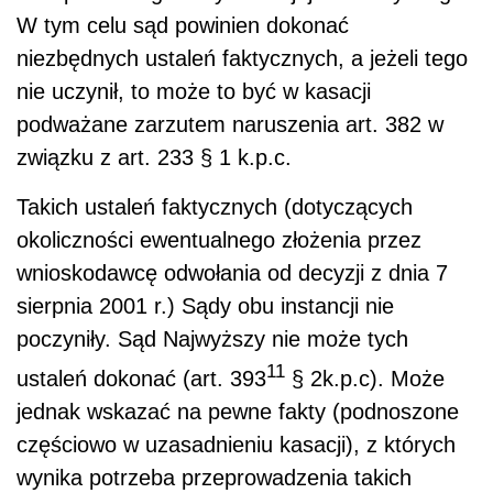
W tym celu sąd powinien dokonać
niezbędnych ustaleń faktycznych, a jeżeli tego
nie uczynił, to może to być w kasacji
podważane zarzutem naruszenia art. 382 w
związku z art. 233 § 1 k.p.c.
Takich ustaleń faktycznych (dotyczących
okoliczności ewentualnego złożenia przez
wnioskodawcę odwołania od decyzji z dnia 7
sierpnia 2001 r.) Sądy obu instancji nie
poczyniły. Sąd Najwyższy nie może tych
11
ustaleń dokonać (art. 393
§ 2k.p.c). Może
jednak wskazać na pewne fakty (podnoszone
częściowo w uzasadnieniu kasacji), z których
wynika potrzeba przeprowadzenia takich