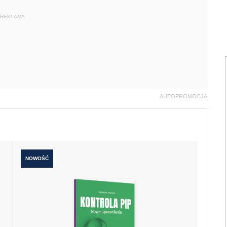
REKLAMA
AUTOPROMOCJA
NOWOŚĆ