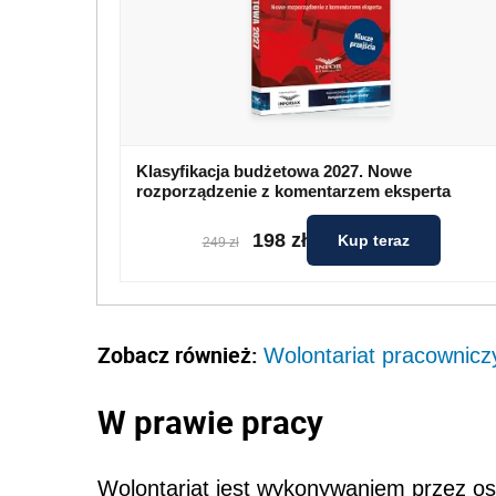
Klasyfikacja budżetowa 2027. Nowe
rozporządzenie z komentarzem eksperta
198 zł
Kup teraz
249 zł
Zobacz również:
Wolontariat pracowniczy
W prawie pracy
Wolontariat jest wykonywaniem przez oso