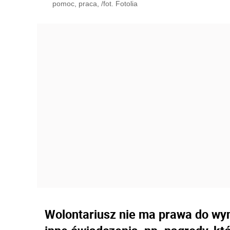
pomoc, praca, /fot. Fotolia
Wolontariusz nie ma prawa do w