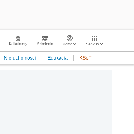
Kalkulatory
Szkolenia
Konto
Serwisy
Nieruchomości
Edukacja
KSeF