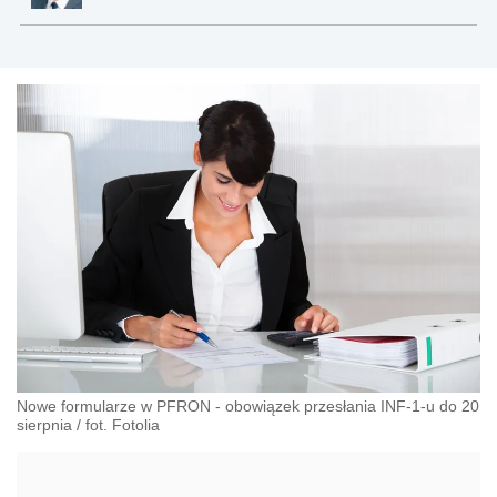
Nowe formularze w PFRON - obowiązek przesłania INF-1-u do 20
sierpnia
/
fot. Fotolia