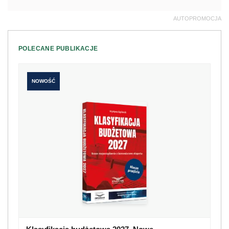
AUTOPROMOCJA
POLECANE PUBLIKACJE
NOWOŚĆ