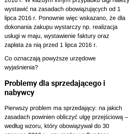
2016 r. W każdym innym przypadku ulgi należy
wystawić na zasadach obowiązujących od 1
lipca 2016 r. Ponownie więc wskazano, że dla
dokonania zakupu wystarczy np. realizacja
usługi w maju, wystawienie faktury oraz
zapłata za nią przed 1 lipca 2016 r.
Co oznaczają powyższe urzędowe
wyjaśnienia?
Problemy dla sprzedającego i
nabywcy
Pierwszy problem ma sprzedający: na jakich
zasadach powinien obliczyć ulgę przejściową –
według wzoru, który obowiązywał do 30