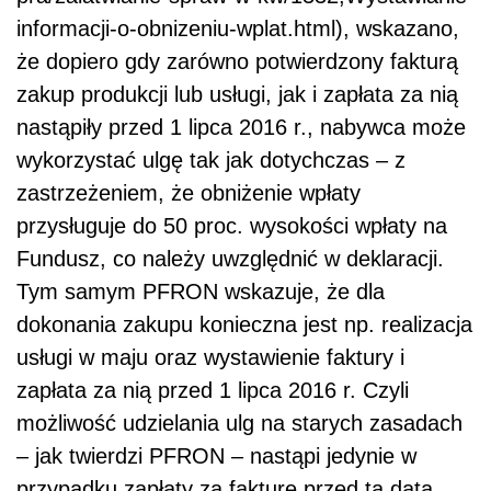
informacji-o-obnizeniu-wplat.html), wskazano,
że dopiero gdy zarówno potwierdzony fakturą
zakup produkcji lub usługi, jak i zapłata za nią
nastąpiły przed 1 lipca 2016 r., nabywca może
wykorzystać ulgę tak jak dotychczas – z
zastrzeżeniem, że obniżenie wpłaty
przysługuje do 50 proc. wysokości wpłaty na
Fundusz, co należy uwzględnić w deklaracji.
Tym samym PFRON wskazuje, że dla
dokonania zakupu konieczna jest np. realizacja
usługi w maju oraz wystawienie faktury i
zapłata za nią przed 1 lipca 2016 r. Czyli
możliwość udzielania ulg na starych zasadach
– jak twierdzi PFRON – nastąpi jedynie w
przypadku zapłaty za fakturę przed tą datą.