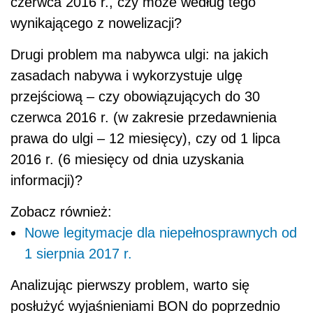
czerwca 2016 r., czy może według tego
wynikającego z nowelizacji?
Drugi problem ma nabywca ulgi: na jakich
zasadach nabywa i wykorzystuje ulgę
przejściową – czy obowiązujących do 30
czerwca 2016 r. (w zakresie przedawnienia
prawa do ulgi – 12 miesięcy), czy od 1 lipca
2016 r. (6 miesięcy od dnia uzyskania
informacji)?
Zobacz również:
Nowe legitymacje dla niepełnosprawnych od
1 sierpnia 2017 r.
Analizując pierwszy problem, warto się
posłużyć wyjaśnieniami BON do poprzednio