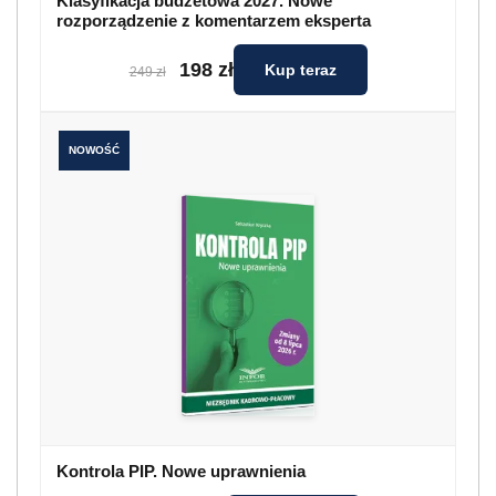
Klasyfikacja budżetowa 2027. Nowe
rozporządzenie z komentarzem eksperta
198 zł
Kup teraz
249 zł
NOWOŚĆ
Kontrola PIP. Nowe uprawnienia