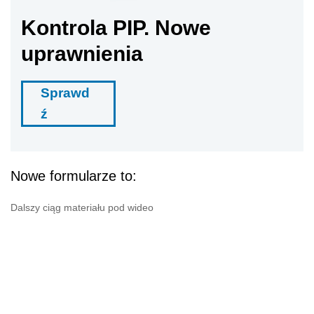
Kontrola PIP. Nowe
uprawnienia
Sprawd
ź
Nowe formularze to:
Dalszy ciąg materiału pod wideo