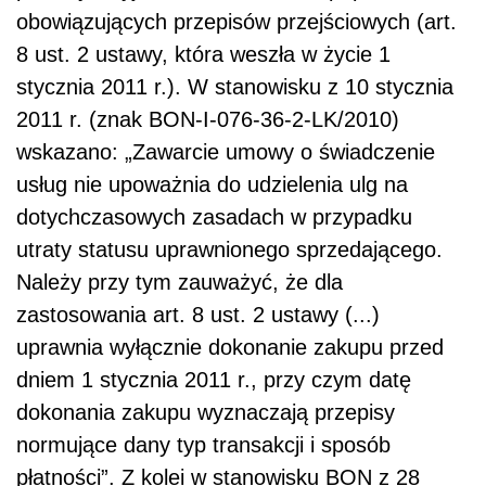
obowiązujących przepisów przejściowych (art.
8 ust. 2 ustawy, która weszła w życie 1
stycznia 2011 r.). W stanowisku z 10 stycznia
2011 r. (znak BON-I-076-36-2-LK/2010)
wskazano: „Zawarcie umowy o świadczenie
usług nie upoważnia do udzielenia ulg na
dotychczasowych zasadach w przypadku
utraty statusu uprawnionego sprzedającego.
Należy przy tym zauważyć, że dla
zastosowania art. 8 ust. 2 ustawy (...)
uprawnia wyłącznie dokonanie zakupu przed
dniem 1 stycznia 2011 r., przy czym datę
dokonania zakupu wyznaczają przepisy
normujące dany typ transakcji i sposób
płatności”. Z kolei w stanowisku BON z 28