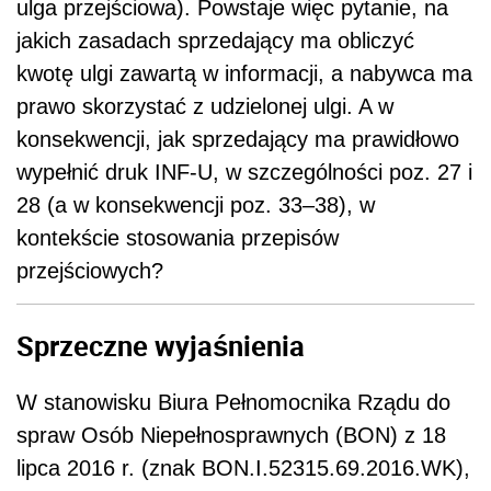
ulga przejściowa). Powstaje więc pytanie, na
jakich zasadach sprzedający ma obliczyć
kwotę ulgi zawartą w informacji, a nabywca ma
prawo skorzystać z udzielonej ulgi. A w
konsekwencji, jak sprzedający ma prawidłowo
wypełnić druk INF-U, w szczególności poz. 27 i
28 (a w konsekwencji poz. 33–38), w
kontekście stosowania przepisów
przejściowych?
Sprzeczne wyjaśnienia
W stanowisku Biura Pełnomocnika Rządu do
spraw Osób Niepełnosprawnych (BON) z 18
lipca 2016 r. (znak BON.I.52315.69.2016.WK),