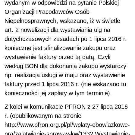
wydanym w odpowiedzi na pytanie Polskiej
Organizacji Pracodawców Osób
Niepełnosprawnych, wskazano, iż w świetle
art. 2 nowelizacji dla wystawiania ulg na
dotychczasowych zasadach po 1 lipca 2016 r.
konieczne jest sfinalizowanie zakupu oraz
wystawienie faktury przed tą datą. Czyli
według BON dla dokonania zakupu wystarczy
np. realizacja usługi w maju oraz wystawienie
faktury przed 1 lipca 2016 r. (nie wskazano tu
konieczności jej zapłaty w tym terminie).
Z kolei w komunikacie PFRON z 27 lipca 2016
r. (opublikowanym na stronie
http://www.pfron.org.pl/pl/wplaty-obowiazkowe-
pra/zalatwianie-spraw-w-kw/1332,Wystawianie-