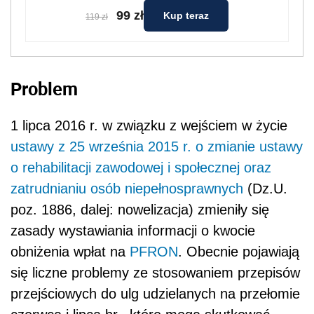
99 zł
Kup teraz
119 zł
Problem
1 lipca 2016 r. w związku z wejściem w życie
ustawy z 25 września 2015 r. o zmianie ustawy
o rehabilitacji zawodowej i społecznej oraz
zatrudnianiu osób niepełnosprawnych
(Dz.U.
poz. 1886, dalej: nowelizacja) zmieniły się
zasady wystawiania informacji o kwocie
obniżenia wpłat na
PFRON
. Obecnie pojawiają
się liczne problemy ze stosowaniem przepisów
przejściowych do ulg udzielanych na przełomie