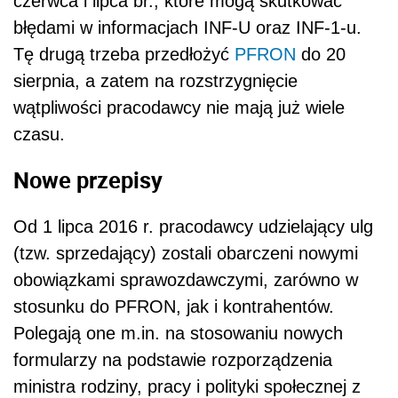
czerwca i lipca br., które mogą skutkować
błędami w informacjach INF-U oraz INF-1-u.
Tę drugą trzeba przedłożyć
PFRON
do 20
sierpnia, a zatem na rozstrzygnięcie
wątpliwości pracodawcy nie mają już wiele
czasu.
Nowe przepisy
Od 1 lipca 2016 r. pracodawcy udzielający ulg
(tzw. sprzedający) zostali obarczeni nowymi
obowiązkami sprawozdawczymi, zarówno w
stosunku do PFRON, jak i kontrahentów.
Polegają one m.in. na stosowaniu nowych
formularzy na podstawie rozporządzenia
ministra rodziny, pracy i polityki społecznej z