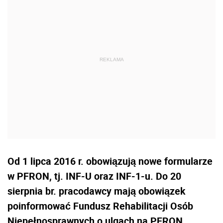
Od 1 lipca 2016 r. obowiązują nowe formularze
w PFRON, tj. INF-U oraz INF-1-u. Do 20
sierpnia br. pracodawcy mają obowiązek
poinformować Fundusz Rehabilitacji Osób
Niepełnosprawnych o ulgach na PFRON