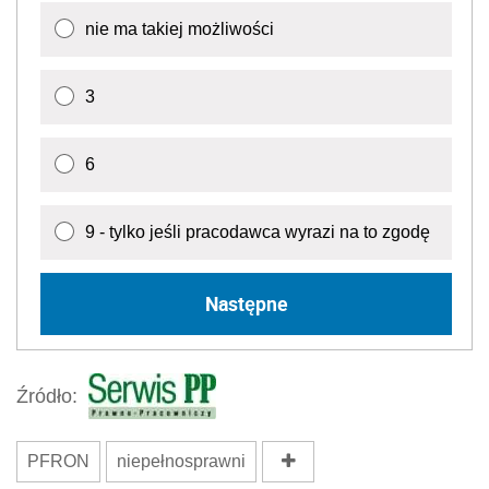
nie ma takiej możliwości
3
6
9 - tylko jeśli pracodawca wyrazi na to zgodę
Następne
Źródło:
PFRON
niepełnosprawni