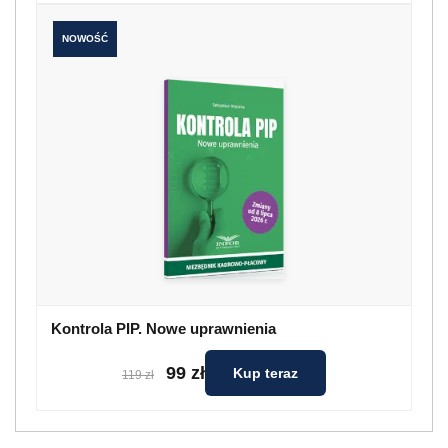
NOWOŚĆ
Kontrola PIP. Nowe uprawnienia
99 zł
Kup teraz
119 zł