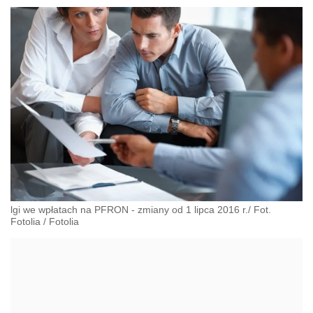
lgi we wpłatach na PFRON - zmiany od 1 lipca 2016 r./ Fot.
Fotolia
/
Fotolia