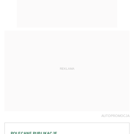
REKLAMA
AUTOPROMOCJA
POLECANE PUBLIKACJE