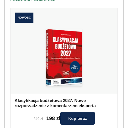
NOWOŚĆ
Klasyfikacja budżetowa 2027. Nowe
rozporządzenie z komentarzem eksperta
198 zł
Kup teraz
249 zł