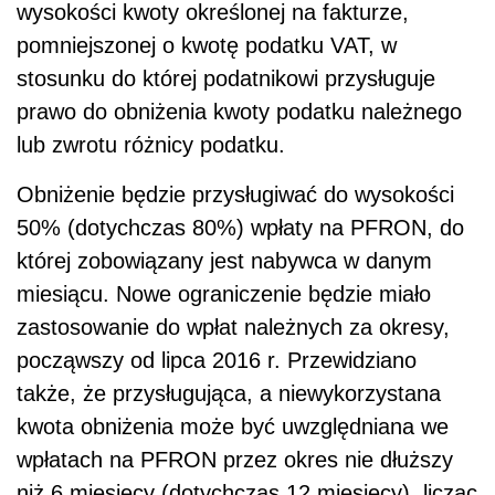
wysokości kwoty określonej na fakturze,
pomniejszonej o kwotę podatku VAT, w
stosunku do której podatnikowi przysługuje
prawo do obniżenia kwoty podatku należnego
lub zwrotu różnicy podatku.
Obniżenie będzie przysługiwać do wysokości
50% (dotychczas 80%) wpłaty na PFRON, do
której zobowiązany jest nabywca w danym
miesiącu. Nowe ograniczenie będzie miało
zastosowanie do wpłat należnych za okresy,
począwszy od lipca 2016 r. Przewidziano
także, że przysługująca, a niewykorzystana
kwota obniżenia może być uwzględniana we
wpłatach na PFRON przez okres nie dłuższy
niż 6 miesięcy (dotychczas 12 miesięcy), licząc