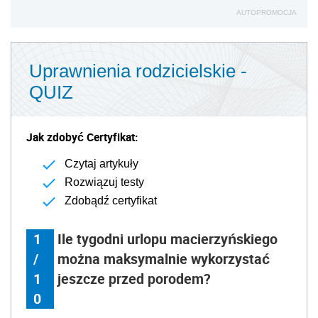
AUTOPROMOCJA
Uprawnienia rodzicielskie -
QUIZ
Jak zdobyć Certyfikat:
Czytaj artykuły
Rozwiązuj testy
Zdobądź certyfikat
1
Ile tygodni urlopu macierzyńskiego
/
można maksymalnie wykorzystać
1
jeszcze przed porodem?
0