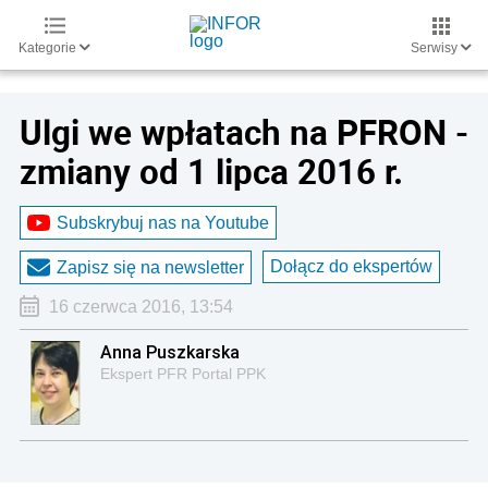
Kategorie
Serwisy
Ulgi we wpłatach na PFRON -
zmiany od 1 lipca 2016 r.
Subskrybuj nas na Youtube
Dołącz do ekspertów
Zapisz się na newsletter
16 czerwca 2016, 13:54
Anna Puszkarska
Ekspert PFR Portal PPK