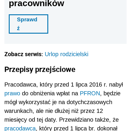
pracowników
Sprawd
ź
Zobacz serwis:
Urlop rodzicielski
Przepisy przejściowe
Pracodawca, który przed 1 lipca 2016 r. nabył
prawo
do obniżenia wpłat na
PFRON
, będzie
mógł wykorzystać je na dotychczasowych
warunkach, ale nie dłużej niż przez 12
miesięcy od tej daty. Przewidziano także, że
pracodawca
, który przed 1 lipca br. dokonał