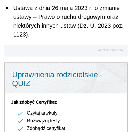
Ustawa z dnia 26 maja 2023 r. o zmianie
ustawy – Prawo o ruchu drogowym oraz
niektórych innych ustaw (Dz. U. 2023 poz.
1123).
AUTOPROMOCJA
Uprawnienia rodzicielskie -
QUIZ
Jak zdobyć Certyfikat:
Czytaj artykuły
Rozwiązuj testy
Zdobądź certyfikat