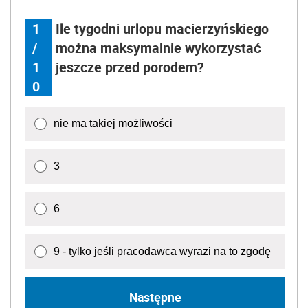
1
Ile tygodni urlopu macierzyńskiego
/
można maksymalnie wykorzystać
1
jeszcze przed porodem?
0
nie ma takiej możliwości
3
6
9 - tylko jeśli pracodawca wyrazi na to zgodę
Następne