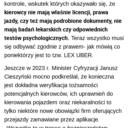
kontrole, wskutek których okazywało się, że
kierowcy nie mają właśnie licencji, prawa
jazdy, czy też mają podrobione dokumenty, nie
mają badań lekarskich czy odpowiednich
testów psychologicznych.
Teraz wszystko musi
się odbywać zgodnie z prawem- jak mówią co
poniektórzy jest to tzw. LEX UBER.
Jeszcze w 2023 r. Minister Cyfryzacji Janusz
Cieszyński mocno podkreślał, że konieczna
jest dokładna weryfikacja tożsamości
potencjalnych kierowców, ich uprawnień do
kierowania pojazdem oraz niekaralności to
tylko niektóre nowe obowiązki firm oferujących
przejazdy zamawiane przez aplikacje
.
„Wszystko to w trosce o bezpieczeństwo