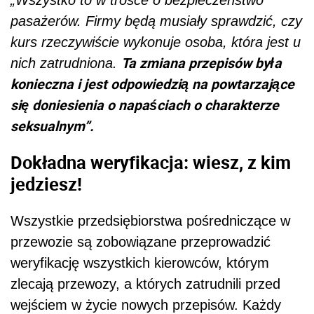
pasażerów. Firmy będą musiały sprawdzić, czy
kurs rzeczywiście wykonuje osoba, która jest u
Ta zmiana przepisów była
nich zatrudniona.
konieczna i jest odpowiedzią na powtarzające
się doniesienia o napaściach o charakterze
seksualnym”.
Dokładna weryfikacja: wiesz, z kim
jedziesz!
Wszystkie przedsiębiorstwa pośredniczące w
przewozie są zobowiązane przeprowadzić
weryfikację wszystkich kierowców, którym
zlecają przewozy, a których zatrudnili przed
wejściem w życie nowych przepisów. Każdy