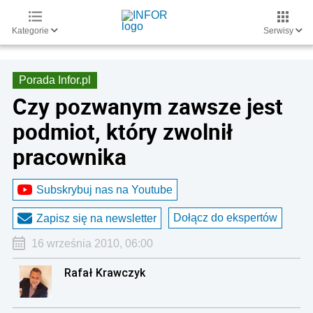
Kategorie
Serwisy
Porada Infor.pl
Czy pozwanym zawsze jest
podmiot, który zwolnił
pracownika
Subskrybuj nas na Youtube
Dołącz do ekspertów
Zapisz się na newsletter
16 września 2010, 06:00
Rafał Krawczyk