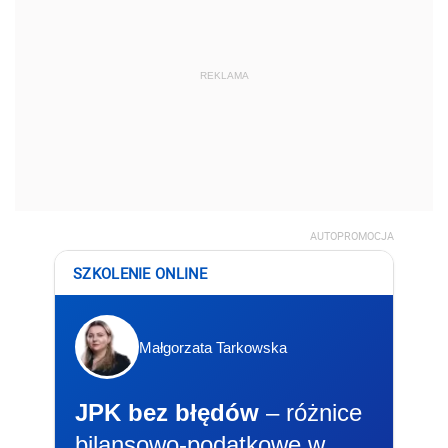
REKLAMA
AUTOPROMOCJA
SZKOLENIE ONLINE
Małgorzata Tarkowska
JPK bez błędów
– różnice
bilansowo-podatkowe w