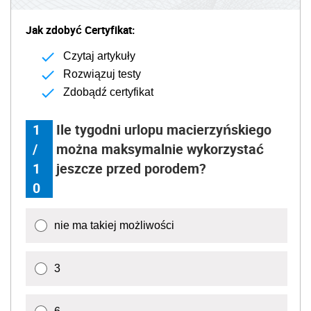
Jak zdobyć Certyfikat:
Czytaj artykuły
Rozwiązuj testy
Zdobądź certyfikat
1
Ile tygodni urlopu macierzyńskiego
/
można maksymalnie wykorzystać
1
jeszcze przed porodem?
0
nie ma takiej możliwości
3