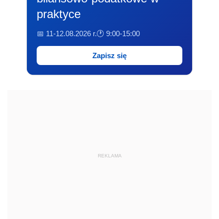
praktyce
📅 11-12.08.2026 r.
🕐 9:00-15:00
Zapisz się
REKLAMA