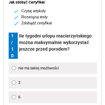
Jak zdobyć Certyfikat:
Czytaj artykuły
Rozwiązuj testy
Zdobądź certyfikat
1
Ile tygodni urlopu macierzyńskiego
/
można maksymalnie wykorzystać
1
jeszcze przed porodem?
0
nie ma takiej możliwości
3
6