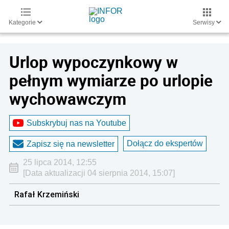
Kategorie
Serwisy
Urlop wypoczynkowy w
pełnym wymiarze po urlopie
wychowawczym
Subskrybuj nas na Youtube
Dołącz do ekspertów
Zapisz się na newsletter
25 lipca 2014, 12:55
[Data aktualizacji 04 sierpnia 2014, 15:07]
Rafał Krzemiński