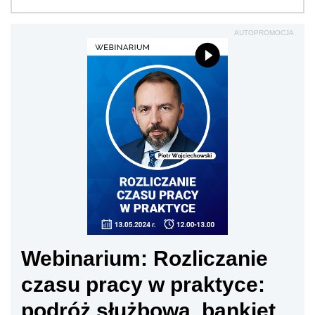
AUTOPROMOCJA
Webinarium: Rozliczanie
czasu pracy w praktyce:
podróż służbowa, bankiet,