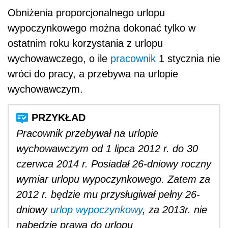
Obniżenia proporcjonalnego urlopu
wypoczynkowego można dokonać tylko w
ostatnim roku korzystania z urlopu
wychowawczego, o ile
pracownik
1 stycznia nie
wróci do pracy, a przebywa na urlopie
wychowawczym.
Pracownik przebywał na urlopie
wychowawczym od 1 lipca 2012 r. do 30
czerwca 2014 r. Posiadał 26-dniowy roczny
wymiar urlopu wypoczynkowego. Zatem za
2012 r. będzie mu przysługiwał pełny 26-
dniowy
urlop wypoczynkowy
, za 2013r. nie
nabędzie prawa do urlopu