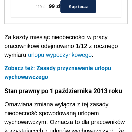
99 zł
Kup teraz
119 zł
Za każdy miesiąc nieobecności w pracy
pracownikowi odejmowano 1/12 z rocznego
wymiaru
urlopu wypoczynkowego
.
Zobacz też: Zasady przyznawania urlopu
wychowawczego
Stan prawny po 1 października 2013 roku
Omawiana zmiana wyłącza z tej zasady
nieobecność spowodowaną urlopem
wychowawczym. Oznacza to dla pracowników
korzystających z urlopów wychowawczych, że