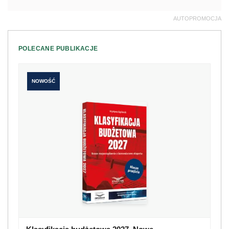
AUTOPROMOCJA
POLECANE PUBLIKACJE
NOWOŚĆ