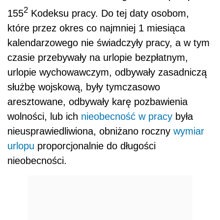
2
155
Kodeksu pracy. Do tej daty osobom,
które przez okres co najmniej 1 miesiąca
kalendarzowego nie świadczyły pracy, a w tym
czasie przebywały na urlopie bezpłatnym,
urlopie wychowawczym, odbywały zasadniczą
służbę wojskową, były tymczasowo
aresztowane, odbywały karę pozbawienia
wolności, lub ich
nieobecność w pracy
była
nieusprawiedliwiona, obniżano roczny
wymiar
urlopu
proporcjonalnie do długości
nieobecności.