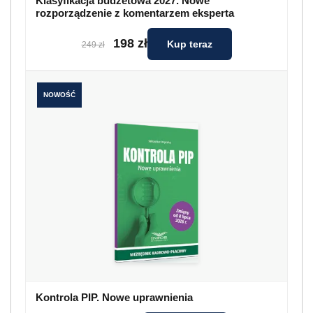
Klasyfikacja budżetowa 2027. Nowe
rozporządzenie z komentarzem eksperta
198 zł
Kup teraz
249 zł
NOWOŚĆ
Kontrola PIP. Nowe uprawnienia