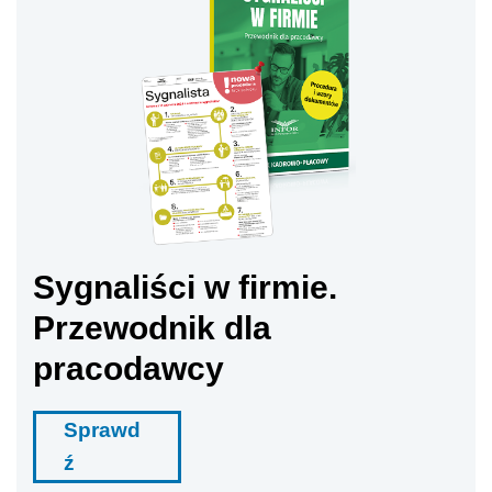
Sygnaliści w firmie.
Przewodnik dla
pracodawcy
Sprawd
ź