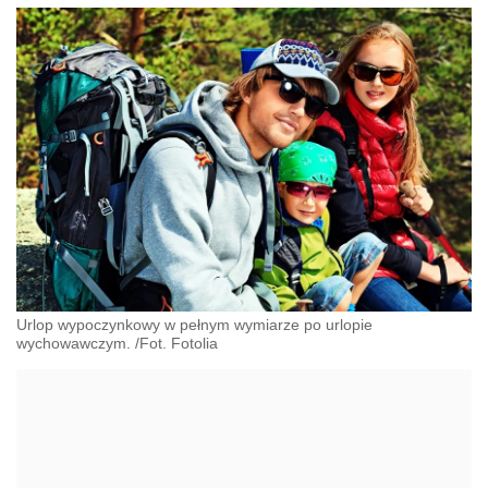
Urlop wypoczynkowy w pełnym wymiarze po urlopie
wychowawczym. /Fot. Fotolia