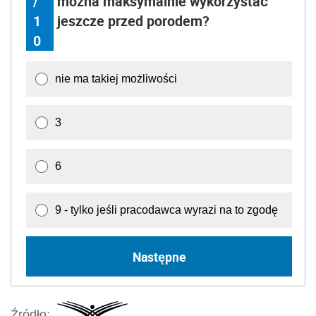
/
można maksymalnie wykorzystać
1
jeszcze przed porodem?
0
nie ma takiej możliwości
3
6
9 - tylko jeśli pracodawca wyrazi na to zgodę
Następne
Źródło: