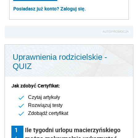
Posiadasz już konto? Zaloguj się.
AUTOPROMOCJA
Uprawnienia rodzicielskie -
QUIZ
Jak zdobyć Certyfikat:
Czytaj artykuły
Rozwiązuj testy
Zdobądź certyfikat
1
Ile tygodni urlopu macierzyńskiego