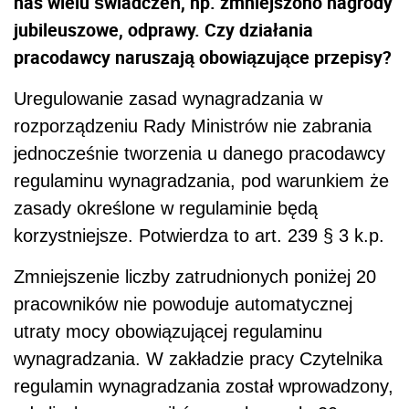
nas wielu świadczeń, np. zmniejszono nagrody
jubileuszowe, odprawy. Czy działania
pracodawcy naruszają obowiązujące przepisy?
Uregulowanie zasad wynagradzania w
rozporządzeniu Rady Ministrów nie zabrania
jednocześnie tworzenia u danego pracodawcy
regulaminu wynagradzania, pod warunkiem że
zasady określone w regulaminie będą
korzystniejsze. Potwierdza to art. 239 § 3 k.p.
Zmniejszenie liczby zatrudnionych poniżej 20
pracowników nie powoduje automatycznej
utraty mocy obowiązującej regulaminu
wynagradzania. W zakładzie pracy Czytelnika
regulamin wynagradzania został wprowadzony,