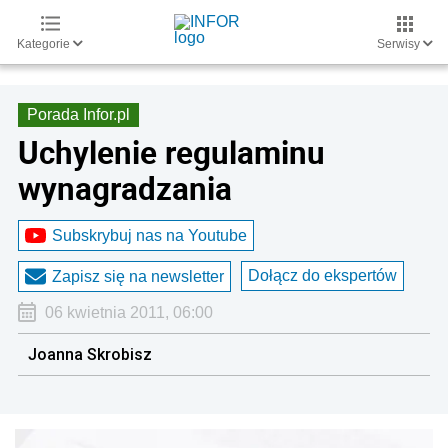
Kategorie
Serwisy
Porada Infor.pl
Uchylenie regulaminu
wynagradzania
Subskrybuj nas na Youtube
Dołącz do ekspertów
Zapisz się na newsletter
06 kwietnia 2011, 06:00
Joanna Skrobisz