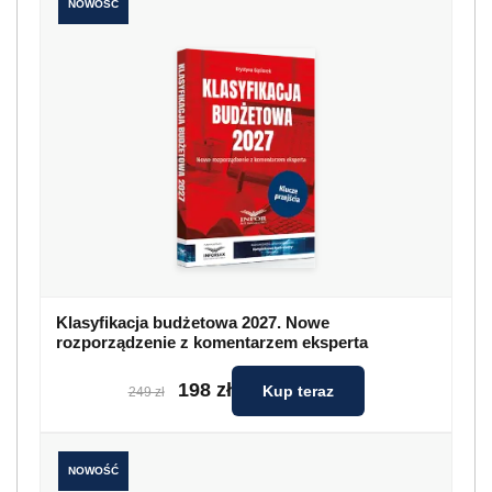
NOWOŚĆ
Klasyfikacja budżetowa 2027. Nowe
rozporządzenie z komentarzem eksperta
198 zł
Kup teraz
249 zł
NOWOŚĆ