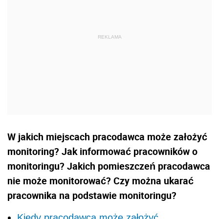
W jakich miejscach pracodawca może założyć
monitoring? Jak informować pracowników o
monitoringu? Jakich pomieszczeń pracodawca
nie może monitorować?
Czy można ukarać
pracownika na podstawie monitoringu?
Kiedy pracodawca może założyć