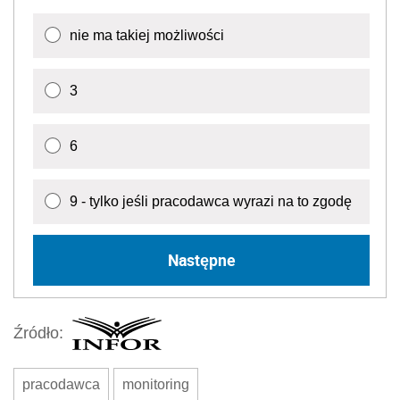
nie ma takiej możliwości
3
6
9 - tylko jeśli pracodawca wyrazi na to zgodę
Następne
Źródło:
pracodawca
monitoring