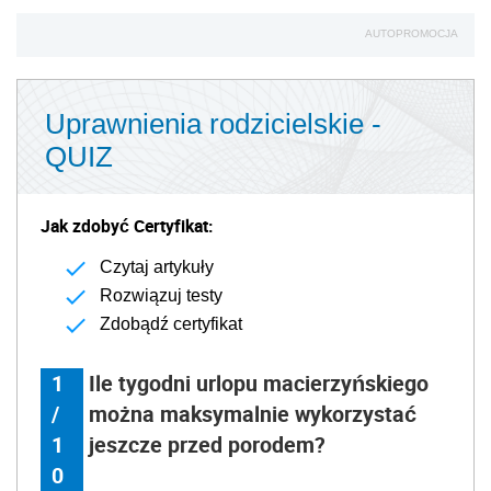
AUTOPROMOCJA
Uprawnienia rodzicielskie -
QUIZ
Jak zdobyć Certyfikat:
Czytaj artykuły
Rozwiązuj testy
Zdobądź certyfikat
1
Ile tygodni urlopu macierzyńskiego
/
można maksymalnie wykorzystać
1
jeszcze przed porodem?
0