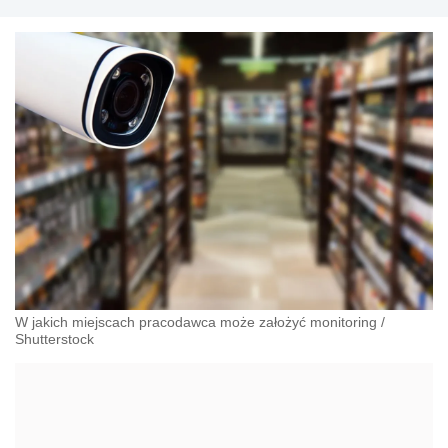
przeciwdziałania dyskryminacji. Specjalizuje się w
prawie pracy, zabezpieczeniu społecznym oraz
administracyjnoprawnych aspektach związanych z
pracą i pomocą socjalną.
W jakich miejscach pracodawca może założyć monitoring
/
Shutterstock