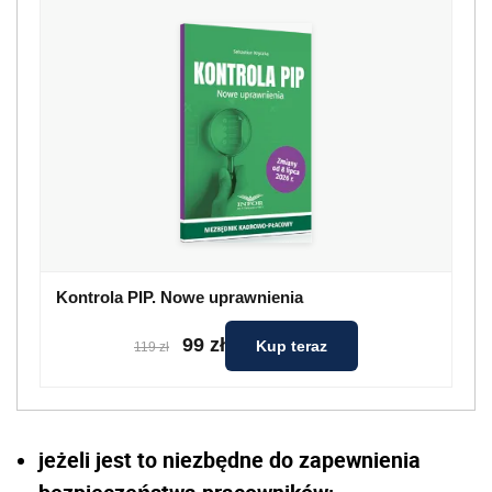
Kontrola PIP. Nowe uprawnienia
99 zł
Kup teraz
119 zł
jeżeli jest to niezbędne do zapewnienia