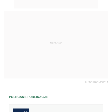
REKLAMA
AUTOPROMOCJA
POLECANE PUBLIKACJE