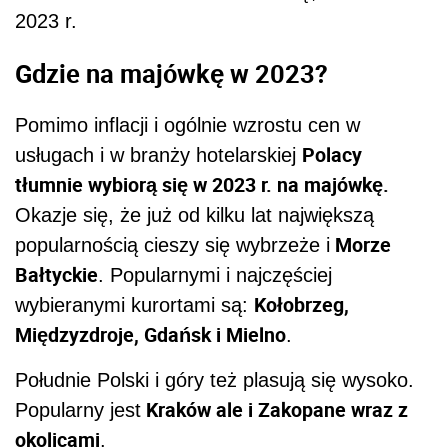
2023 r.
Gdzie na majówkę w 2023?
Pomimo inflacji i ogólnie wzrostu cen w
Polacy
usługach i w branży hotelarskiej
tłumnie wybiorą się w 2023 r. na majówkę.
Okazje się, że już od kilku lat największą
Morze
popularnością cieszy się wybrzeże i
Bałtyckie
. Popularnymi i najczęściej
Kołobrzeg,
wybieranymi kurortami są:
Międzyzdroje, Gdańsk i Mielno
.
Południe Polski i góry też plasują się wysoko.
Kraków ale i Zakopane wraz z
Popularny jest
okolicami
.