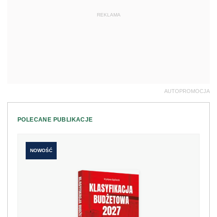
REKLAMA
AUTOPROMOCJA
POLECANE PUBLIKACJE
NOWOŚĆ