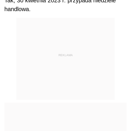
Tak, 30 kwietnia 2023 r. przypada niedziele
handlowa.
REKLAMA