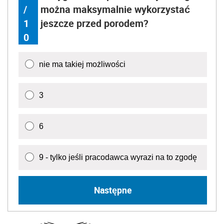
/
można maksymalnie wykorzystać
1
jeszcze przed porodem?
0
nie ma takiej możliwości
3
6
9 - tylko jeśli pracodawca wyrazi na to zgodę
Następne