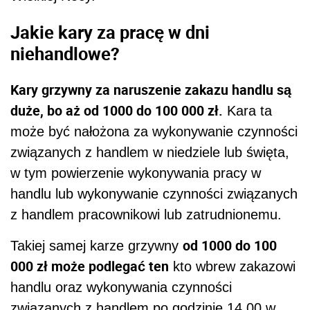
Jakie kary za pracę w dni
niehandlowe?
Kary grzywny za naruszenie zakazu
handlu są
duże, bo aż
od 1000 do 100 000 zł.
Kara ta
może być nałożona za wykonywanie czynności
związanych z
handlem
w
niedziele
lub święta,
w tym powierzenie wykonywania pracy
w
handlu
lub wykonywanie czynności związanych
z
handlem
pracownikowi lub zatrudnionemu.
od 1000 do 100
Takiej samej karze grzywny
000 zł może podlegać ten
kto wbrew
zakazowi
handlu oraz wykonywania czynności
związanych z handlem po godzinie 14.00 w