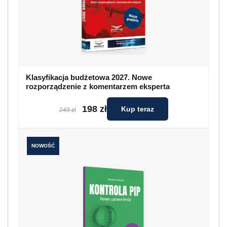
Klasyfikacja budżetowa 2027. Nowe
rozporządzenie z komentarzem eksperta
198 zł
Kup teraz
249 zł
NOWOŚĆ