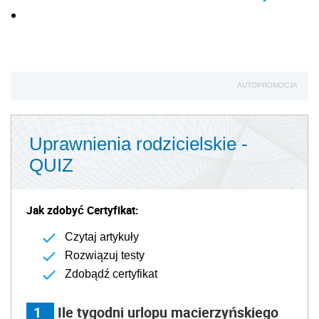
AUTOPROMOCJA
Uprawnienia rodzicielskie -
QUIZ
Jak zdobyć Certyfikat:
Czytaj artykuły
Rozwiązuj testy
Zdobądź certyfikat
1
Ile tygodni urlopu macierzyńskiego