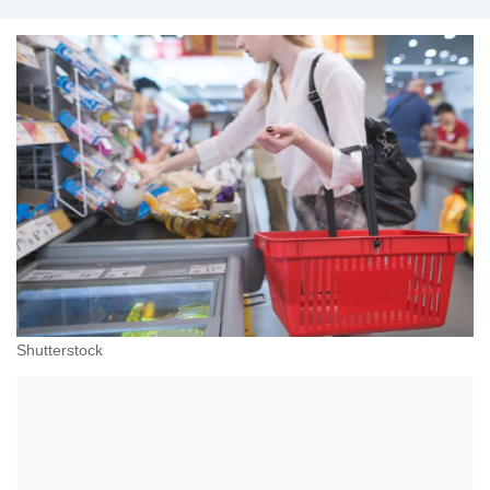
przeciwdziałania dyskryminacji. Specjalizuje się w
prawie pracy, zabezpieczeniu społecznym oraz
administracyjnoprawnych aspektach związanych z
pracą i pomocą socjalną.
Shutterstock