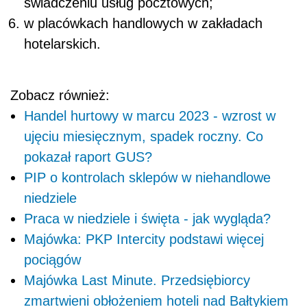
świadczeniu usług pocztowych;
w placówkach handlowych w zakładach
hotelarskich.
Zobacz również:
Handel hurtowy w marcu 2023 - wzrost w
ujęciu miesięcznym, spadek roczny. Co
pokazał raport GUS?
PIP o kontrolach sklepów w niehandlowe
niedziele
Praca w niedziele i święta - jak wygląda?
Majówka: PKP Intercity podstawi więcej
pociągów
Majówka Last Minute. Przedsiębiorcy
zmartwieni obłożeniem hoteli nad Bałtykiem