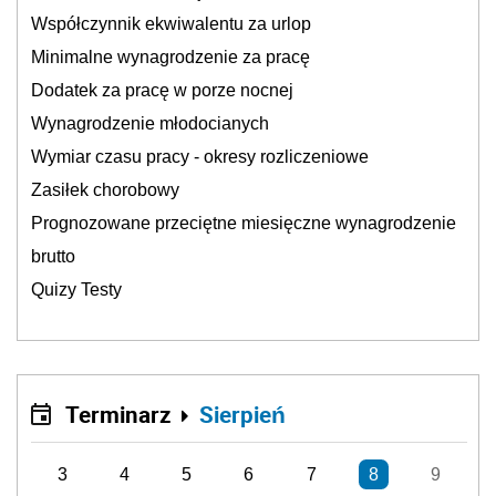
Współczynnik ekwiwalentu za urlop
Minimalne wynagrodzenie za pracę
Dodatek za pracę w porze nocnej
Wynagrodzenie młodocianych
Wymiar czasu pracy - okresy rozliczeniowe
Zasiłek chorobowy
Prognozowane przeciętne miesięczne wynagrodzenie
brutto
Quizy Testy
Terminarz
Sierpień
3
4
5
6
7
8
9