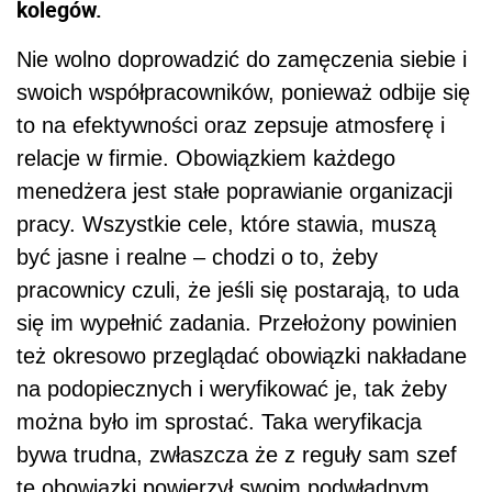
kolegów.
Nie wolno doprowadzić do zamęczenia siebie i
swoich współpracowników, ponieważ odbije się
to na efektywności oraz zepsuje atmosferę i
relacje w firmie. Obowiązkiem każdego
menedżera jest stałe poprawianie organizacji
pracy. Wszystkie cele, które stawia, muszą
być jasne i realne – chodzi o to, żeby
pracownicy czuli, że jeśli się postarają, to uda
się im wypełnić zadania. Przełożony powinien
też okresowo przeglądać obowiązki nakładane
na podopiecznych i weryfikować je, tak żeby
można było im sprostać. Taka weryfikacja
bywa trudna, zwłaszcza że z reguły sam szef
te obowiązki powierzył swoim podwładnym.