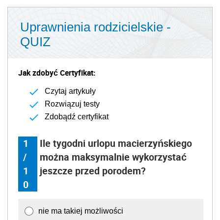
Uprawnienia rodzicielskie -
QUIZ
Jak zdobyć Certyfikat:
Czytaj artykuły
Rozwiązuj testy
Zdobądź certyfikat
1
Ile tygodni urlopu macierzyńskiego
/
można maksymalnie wykorzystać
1
jeszcze przed porodem?
0
nie ma takiej możliwości