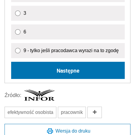
3
6
9 - tylko jeśli pracodawca wyrazi na to zgodę
Następne
Źródło:
efektywność osobista
pracownik
Wersja do druku