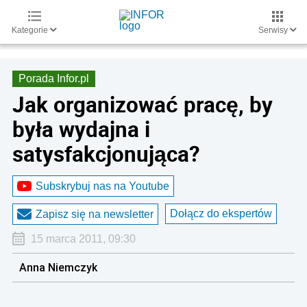
Kategorie
Serwisy
Porada Infor.pl
Jak organizować pracę, by
była wydajna i
satysfakcjonująca?
Subskrybuj nas na Youtube
Dołącz do ekspertów
Zapisz się na newsletter
15 marca 2011, 09:30
Anna Niemczyk