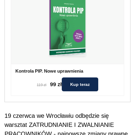
Kontrola PIP. Nowe uprawnienia
99 zł
Kup teraz
119 zł
19 czerwca we Wrocławiu odbędzie się
warsztat ZATRUDNIANIE I ZWALNIANIE
PRACOWNIKÓW - najnowsze zmiany prawne,