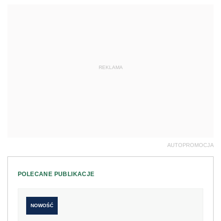
REKLAMA
AUTOPROMOCJA
POLECANE PUBLIKACJE
NOWOŚĆ