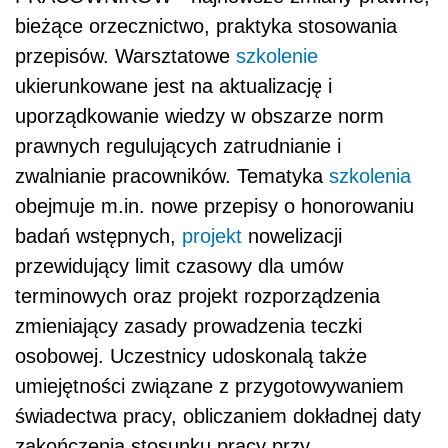
bieżące orzecznictwo, praktyka stosowania
przepisów. Warsztatowe
szkolenie
ukierunkowane jest na aktualizację i
uporządkowanie wiedzy w obszarze norm
prawnych regulujących zatrudnianie i
zwalnianie pracowników. Tematyka
szkolenia
obejmuje m.in. nowe przepisy o honorowaniu
badań wstępnych,
projekt
nowelizacji
przewidujący limit czasowy dla umów
terminowych oraz projekt rozporządzenia
zmieniający zasady prowadzenia teczki
osobowej. Uczestnicy udoskonalą także
umiejętności związane z przygotowywaniem
świadectwa pracy, obliczaniem dokładnej daty
zakończenia stosunku pracy przy