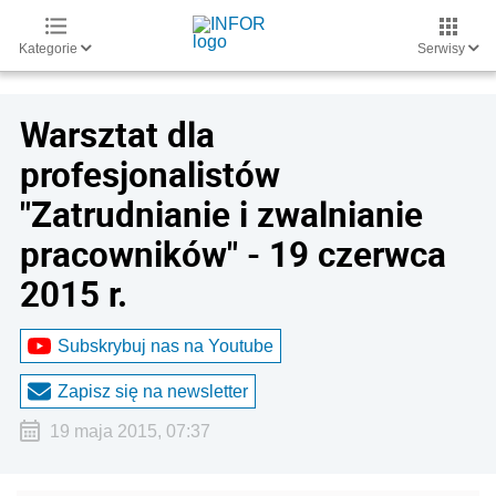
Kategorie
Serwisy
Warsztat dla
profesjonalistów
"Zatrudnianie i zwalnianie
pracowników" - 19 czerwca
2015 r.
Subskrybuj nas na Youtube
Zapisz się na newsletter
19 maja 2015, 07:37