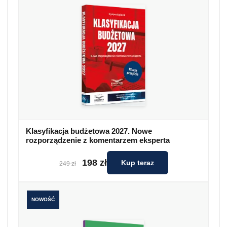
Klasyfikacja budżetowa 2027. Nowe
rozporządzenie z komentarzem eksperta
198 zł
Kup teraz
249 zł
NOWOŚĆ