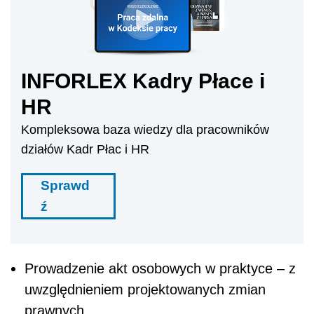
INFORLEX Kadry Płace i
HR
Kompleksowa baza wiedzy dla pracowników
działów Kadr Płac i HR
Sprawd
ź
Prowadzenie akt osobowych w praktyce – z
uwzględnieniem projektowanych zmian
prawnych