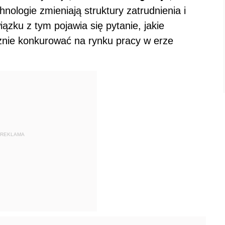
ologie zmieniają struktury zatrudnienia i
ku z tym pojawia się pytanie, jakie
znie konkurować na rynku pracy w erze
REKLAMA