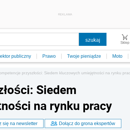
REKLAMA
Sklep
ektor publiczny
Prawo
Twoje pieniądze
Moto
ompetencje przyszłości: Siedem kluczowych umiejętności na rynku pra
złości: Siedem
ności na rynku pracy
 się na newsletter
Dołącz do grona ekspertów