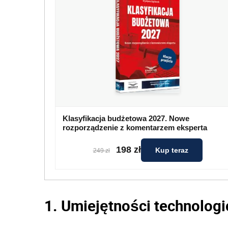
Klasyfikacja budżetowa 2027. Nowe
rozporządzenie z komentarzem eksperta
198 zł
Kup teraz
249 zł
1. Umiejętności technolog