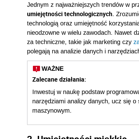
Jednym z najważniejszych trendów w prz
umiejętności technologicznych
. Zrozum
technologią oraz umiejętność korzystania
nieodzowne w wielu zawodach. Nawet dzi
za techniczne, takie jak marketing czy
z
polegają na analizie danych i narzędziac
WAŻNE
Zalecane działania:
Inwestuj w naukę podstaw programowa
narzędziami analizy danych, ucz się o s
maszynowym.