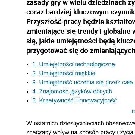
zasady gry w wielu dziedzinach ż
coraz bardziej kluczowym czynnik
Przyszłość pracy będzie kształto
zmieniające się trendy i globalne
się, jakie umiejętności będą klucz
przygotować się do zmieniający
1. Umiejętności technologiczne
2. Umiejętności miękkie
3. Umiejętność uczenia się przez całe 
4. Znajomość języków obcych
5. Kreatywność i innowacyjność
r
W ostatnich dziesięcioleciach obserwowa
znaczący wpływ na sposób pracy i życia