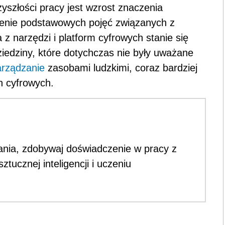
yszłości pracy jest wzrost znaczenia
ienie podstawowych pojęć związanych z
 z narzędzi i platform cyfrowych stanie się
edziny, które dotychczas nie były uważane
arządzanie
zasobami ludzkimi, coraz bardziej
h cyfrowych.
nia, zdobywaj doświadczenie w pracy z
ztucznej inteligencji i uczeniu