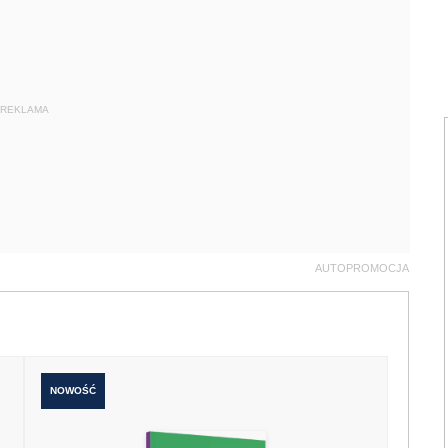
REKLAMA
AUTOPROMOCJA
NOWOŚĆ