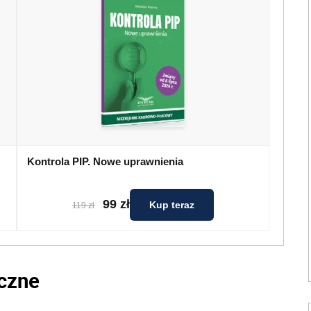
Kontrola PIP. Nowe uprawnienia
99 zł
Kup teraz
119 zł
iczne