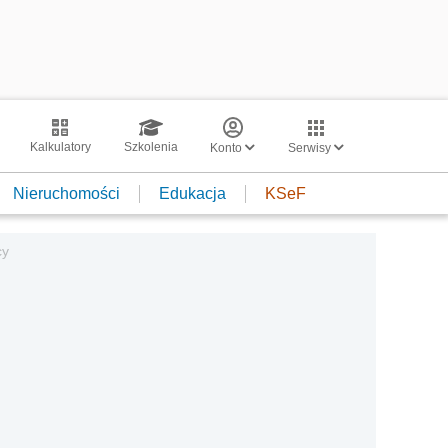
Kalkulatory
Szkolenia
Konto
Serwisy
Nieruchomości
Edukacja
KSeF
cy