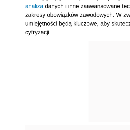
analiza
danych i inne zaawansowane techn
zakresy obowiązków zawodowych. W związ
umiejętności będą kluczowe, aby skutec
cyfryzacji.