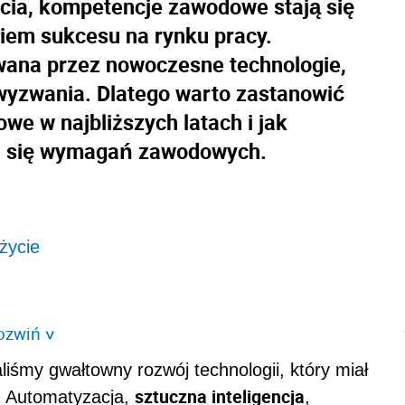
ycia, kompetencje zawodowe stają się
iem sukcesu na rynku pracy.
wana przez nowoczesne technologie,
 wyzwania. Dlatego warto zastanowić
owe w najbliższych latach i jak
ch się wymagań zawodowych.
życie
ozwiń
>
liśmy gwałtowny rozwój technologii, który miał
sztuczna inteligencja
. Automatyzacja,
,