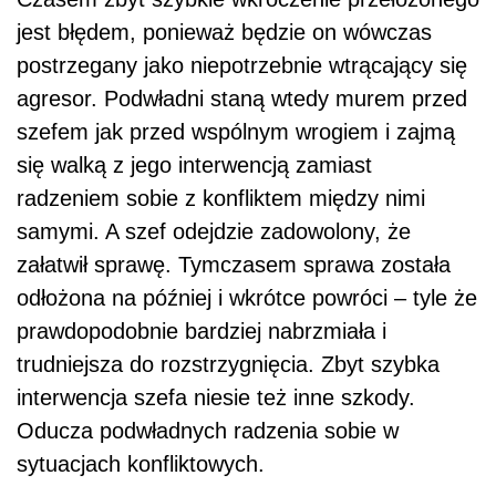
jest błędem, ponieważ będzie on wówczas
postrzegany jako niepotrzebnie wtrącający się
agresor. Podwładni staną wtedy murem przed
szefem jak przed wspólnym wrogiem i zajmą
się walką z jego interwencją zamiast
radzeniem sobie z konfliktem między nimi
samymi. A szef odejdzie zadowolony, że
załatwił sprawę. Tymczasem sprawa została
odłożona na później i wkrótce powróci – tyle że
prawdopodobnie bardziej nabrzmiała i
trudniejsza do rozstrzygnięcia. Zbyt szybka
interwencja szefa niesie też inne szkody.
Oducza podwładnych radzenia sobie w
sytuacjach konfliktowych.