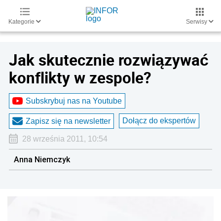
Kategorie
Serwisy
Jak skutecznie rozwiązywać
konflikty w zespole?
Subskrybuj nas na Youtube
Dołącz do ekspertów
Zapisz się na newsletter
28 września 2011, 10:54
Anna Niemczyk