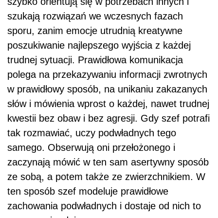
szybko orientują się w potrzebach innych i
szukają rozwiązań we wczesnych fazach
sporu, zanim emocje utrudnią kreatywne
poszukiwanie najlepszego wyjścia z każdej
trudnej sytuacji. Prawidłowa komunikacja
polega na przekazywaniu informacji zwrotnych
w prawidłowy sposób, na unikaniu zakazanych
słów i mówienia wprost o każdej, nawet trudnej
kwestii bez obaw i bez agresji. Gdy szef potrafi
tak rozmawiać, uczy podwładnych tego
samego. Obserwują oni przełożonego i
zaczynają mówić w ten sam asertywny sposób
ze sobą, a potem także ze zwierzchnikiem. W
ten sposób szef modeluje prawidłowe
zachowania podwładnych i dostaje od nich to