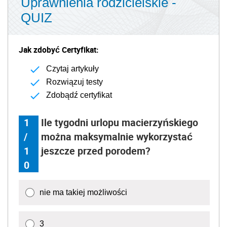
Uprawnienia rodzicielskie -
QUIZ
Jak zdobyć Certyfikat:
Czytaj artykuły
Rozwiązuj testy
Zdobądź certyfikat
1
Ile tygodni urlopu macierzyńskiego
/
można maksymalnie wykorzystać
1
jeszcze przed porodem?
0
nie ma takiej możliwości
3