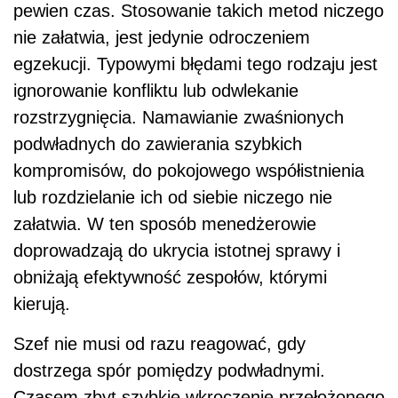
pewien czas. Stosowanie takich metod niczego
nie załatwia, jest jedynie odroczeniem
egzekucji. Typowymi błędami tego rodzaju jest
ignorowanie konfliktu lub odwlekanie
rozstrzygnięcia. Namawianie zwaśnionych
podwładnych do zawierania szybkich
kompromisów, do pokojowego współistnienia
lub rozdzielanie ich od siebie niczego nie
załatwia. W ten sposób menedżerowie
doprowadzają do ukrycia istotnej sprawy i
obniżają efektywność zespołów, którymi
kierują.
Szef nie musi od razu reagować, gdy
dostrzega spór pomiędzy podwładnymi.
Czasem zbyt szybkie wkroczenie przełożonego