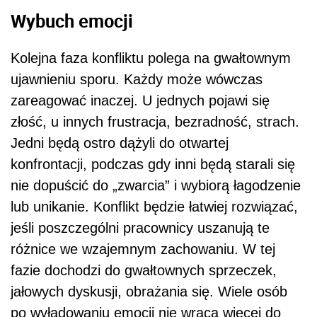
Wybuch emocji
Kolejna faza konfliktu polega na gwałtownym
ujawnieniu sporu. Każdy może wówczas
zareagować inaczej. U jednych pojawi się
złość, u innych frustracja, bezradność, strach.
Jedni będą ostro dążyli do otwartej
konfrontacji, podczas gdy inni będą starali się
nie dopuścić do „zwarcia” i wybiorą łagodzenie
lub unikanie. Konflikt będzie łatwiej rozwiązać,
jeśli poszczególni pracownicy uszanują te
różnice we wzajemnym zachowaniu. W tej
fazie dochodzi do gwałtownych sprzeczek,
jałowych dyskusji, obrażania się. Wiele osób
po wyładowaniu emocji nie wraca więcej do