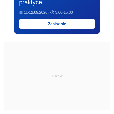
praktyce
📅 11-12.08.2026 r.
🕐 9:00-15:00
Zapisz się
REKLAMA