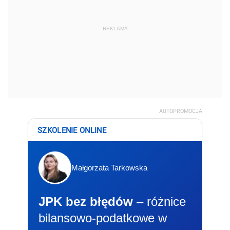
REKLAMA
AUTOPROMOCJA
SZKOLENIE ONLINE
Małgorzata Tarkowska
JPK bez błędów
– różnice
bilansowo-podatkowe w