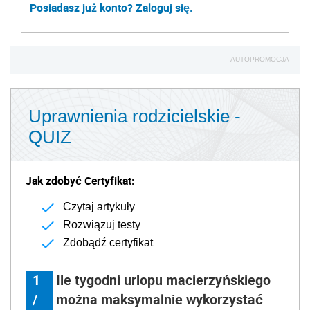
Posiadasz już konto? Zaloguj się.
AUTOPROMOCJA
Uprawnienia rodzicielskie -
QUIZ
Jak zdobyć Certyfikat:
Czytaj artykuły
Rozwiązuj testy
Zdobądź certyfikat
1
Ile tygodni urlopu macierzyńskiego
/
można maksymalnie wykorzystać