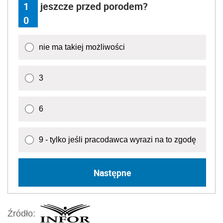
1
jeszcze przed porodem?
0
nie ma takiej możliwości
3
6
9 - tylko jeśli pracodawca wyrazi na to zgodę
Następne
Źródło: