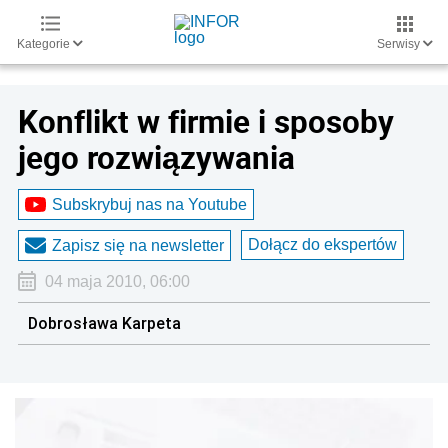
Kategorie
Serwisy
Konflikt w firmie i sposoby
jego rozwiązywania
Subskrybuj nas na Youtube
Dołącz do ekspertów
Zapisz się na newsletter
04 maja 2010, 06:00
Dobrosława Karpeta