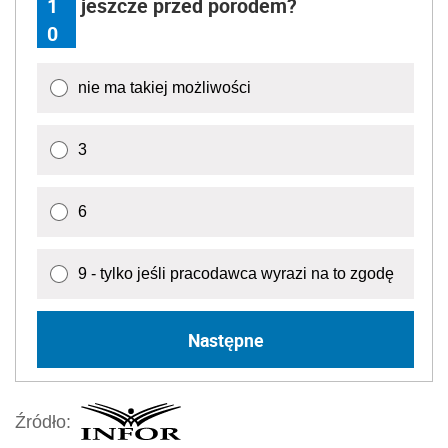
1
jeszcze przed porodem?
0
nie ma takiej możliwości
3
6
9 - tylko jeśli pracodawca wyrazi na to zgodę
Następne
Źródło: