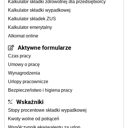
Kalkulator składki zdrowotnej dla przedsiębiorcy
Kalkulator składki wypadkowej
Kalkulator składek ZUS
Kalkulator emerytalny
Alkomat online
Aktywne formularze
Czas pracy
Umowy o pracę
Wynagrodzenia
Urlopy pracownicze
Bezpieczeństwo i higiena pracy
Wskaźniki
Stopy procentowe składki wypadkowej
Kwoty wolne od potrąceń
Współczynnik ekwiwalentu za urlop