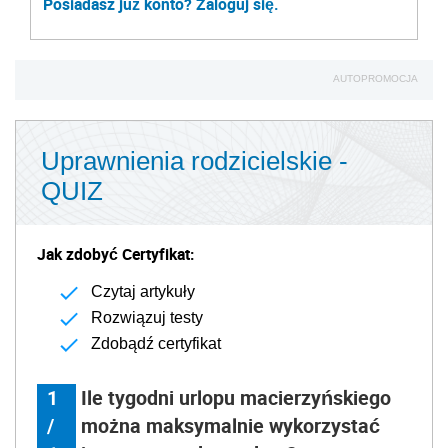
Posiadasz już konto? Zaloguj się.
AUTOPROMOCJA
Uprawnienia rodzicielskie -
QUIZ
Jak zdobyć Certyfikat:
Czytaj artykuły
Rozwiązuj testy
Zdobądź certyfikat
1
Ile tygodni urlopu macierzyńskiego
/
można maksymalnie wykorzystać