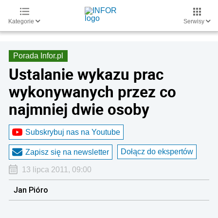
Kategorie
Serwisy
Porada Infor.pl
Ustalanie wykazu prac
wykonywanych przez co
najmniej dwie osoby
Subskrybuj nas na Youtube
Dołącz do ekspertów
Zapisz się na newsletter
13 lipca 2011, 09:00
Jan Pióro