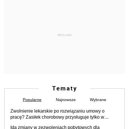
REKLAMA
Tematy
Popularne
Najnowsze
Wybrane
Zwolnienie lekarskie po rozwiązaniu umowy o
pracę? Zasiłek chorobowy przysługuje tylko w
przypadku zachorowania w ciągu 14 dni od ustania
Idą zmiany w zezwoleniach pobytowych dla