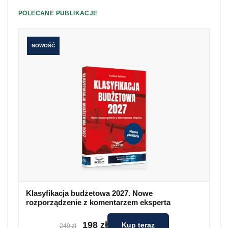
POLECANE PUBLIKACJE
NOWOŚĆ
Klasyfikacja budżetowa 2027. Nowe
rozporządzenie z komentarzem eksperta
198 zł
Kup teraz
249 zł