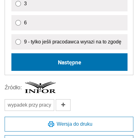
3
6
9 - tylko jeśli pracodawca wyrazi na to zgodę
Następne
Źródło:
wypadek przy pracy
Wersja do druku