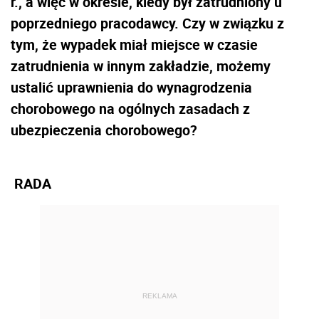
r., a więc w okresie, kiedy był zatrudniony u
poprzedniego pracodawcy. Czy w związku z
tym, że wypadek miał miejsce w czasie
zatrudnienia w innym zakładzie, możemy
ustalić uprawnienia do wynagrodzenia
chorobowego na ogólnych zasadach z
ubezpieczenia chorobowego?
RADA
REKLAMA