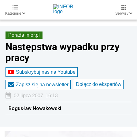
Kategorie
Serwisy
Porada Infor.pl
Następstwa wypadku przy
pracy
Subskrybuj nas na Youtube
Dołącz do ekspertów
Zapisz się na newsletter
02 lipca 2007, 16:13
Bogusław Nowakowski