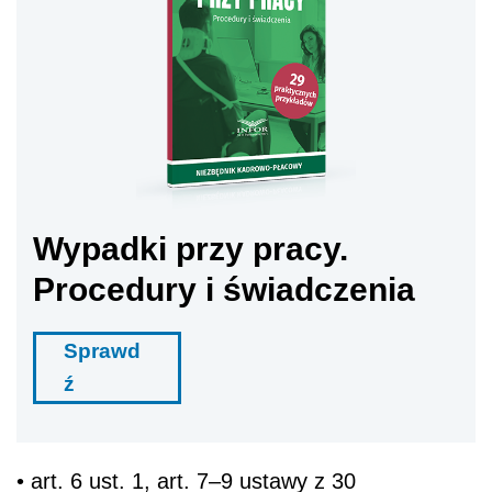
Wypadki przy pracy.
Procedury i świadczenia
Sprawd
ź
• art. 6 ust. 1, art. 7–9 ustawy z 30