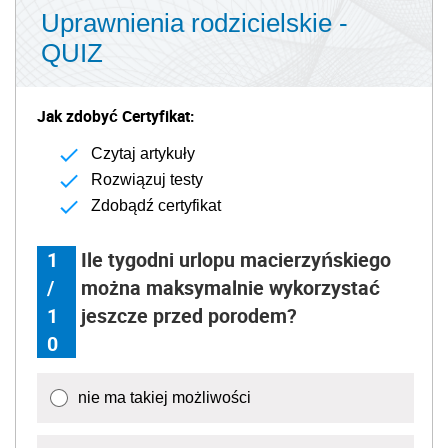
Uprawnienia rodzicielskie -
QUIZ
Jak zdobyć Certyfikat:
Czytaj artykuły
Rozwiązuj testy
Zdobądź certyfikat
1
Ile tygodni urlopu macierzyńskiego
/
można maksymalnie wykorzystać
1
jeszcze przed porodem?
0
nie ma takiej możliwości