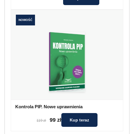
NOWOŚĆ
Kontrola PIP. Nowe uprawnienia
99 zł
Kup teraz
119 zł