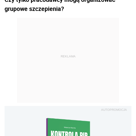
grupowe szczepienia?
REKLAMA
AUTOPROMOCJA