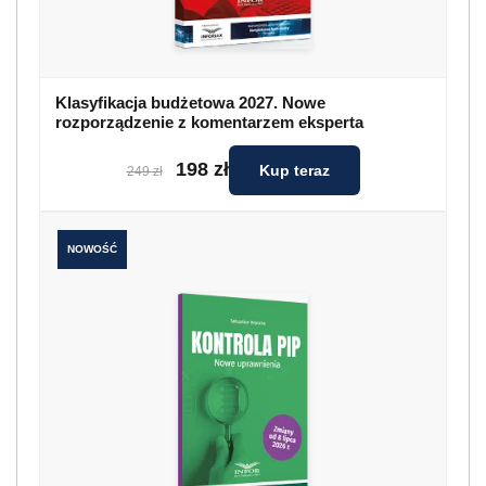
Klasyfikacja budżetowa 2027. Nowe
rozporządzenie z komentarzem eksperta
198 zł
Kup teraz
249 zł
NOWOŚĆ