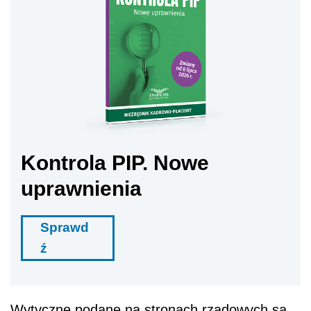
Kontrola PIP. Nowe
uprawnienia
Sprawd
ź
Wytyczne podane na stronach rządowych są