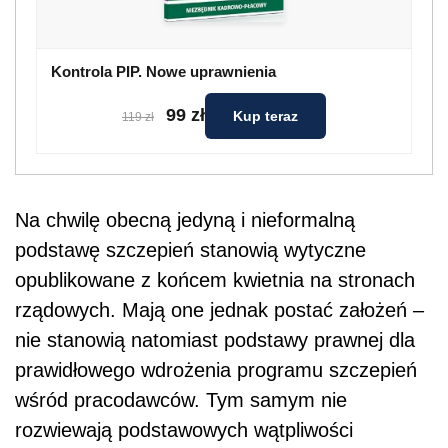
Kontrola PIP. Nowe uprawnienia
99 zł
Kup teraz
119 zł
Na chwilę obecną jedyną i nieformalną
podstawę szczepień stanowią wytyczne
opublikowane z końcem kwietnia na stronach
rządowych. Mają one jednak postać założeń –
nie stanowią natomiast podstawy prawnej dla
prawidłowego wdrożenia programu szczepień
wśród pracodawców. Tym samym nie
rozwiewają podstawowych wątpliwości