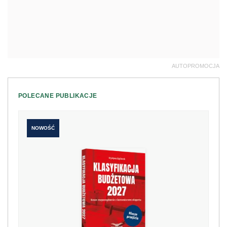
AUTOPROMOCJA
POLECANE PUBLIKACJE
NOWOŚĆ