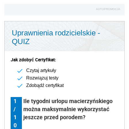
AUTOPROMOCJA
Uprawnienia rodzicielskie -
QUIZ
Jak zdobyć Certyfikat:
Czytaj artykuły
Rozwiązuj testy
Zdobądź certyfikat
1
Ile tygodni urlopu macierzyńskiego
/
można maksymalnie wykorzystać
1
jeszcze przed porodem?
0