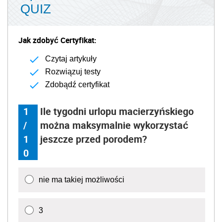
QUIZ
Jak zdobyć Certyfikat:
Czytaj artykuły
Rozwiązuj testy
Zdobądź certyfikat
1
Ile tygodni urlopu macierzyńskiego
/
można maksymalnie wykorzystać
1
jeszcze przed porodem?
0
nie ma takiej możliwości
3