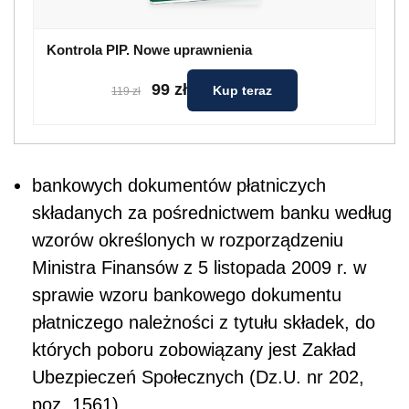
Kontrola PIP. Nowe uprawnienia
99 zł
Kup teraz
119 zł
bankowych dokumentów płatniczych
składanych za pośrednictwem banku według
wzorów określonych w rozporządzeniu
Ministra Finansów z 5 listopada 2009 r. w
sprawie wzoru bankowego dokumentu
płatniczego należności z tytułu składek, do
których poboru zobowiązany jest Zakład
Ubezpieczeń Społecznych (Dz.U. nr 202,
poz. 1561),