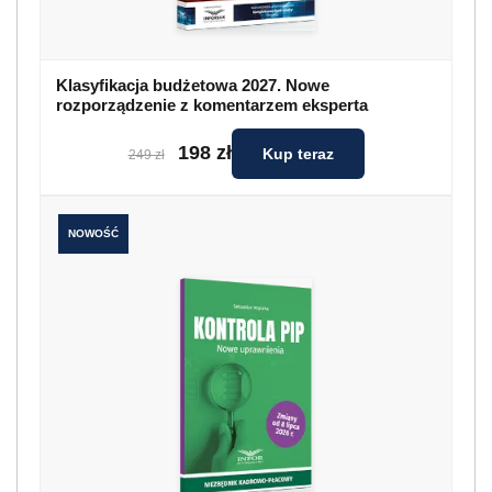
Klasyfikacja budżetowa 2027. Nowe
rozporządzenie z komentarzem eksperta
198 zł
Kup teraz
249 zł
NOWOŚĆ