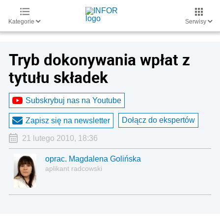
Kategorie
Serwisy
Tryb dokonywania wpłat z
tytułu składek
Subskrybuj nas na Youtube
Dołącz do ekspertów
Zapisz się na newsletter
21 lutego 2010, 18:36
oprac. Magdalena Golińska
aplikant radcowski