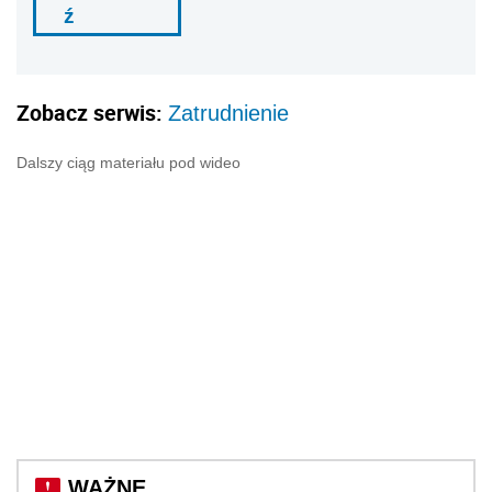
ź
Zobacz serwis:
Zatrudnienie
Dalszy ciąg materiału pod wideo