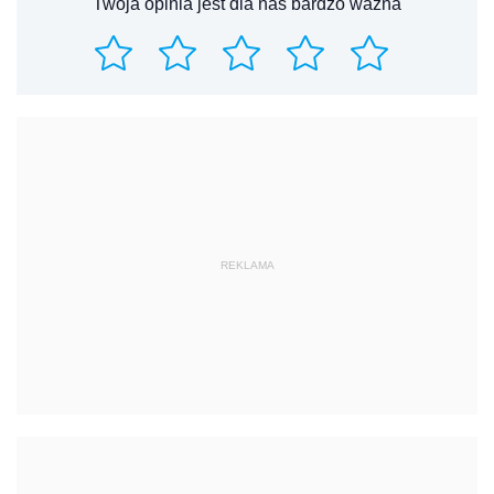
Twoja opinia jest dla nas bardzo ważna
REKLAMA