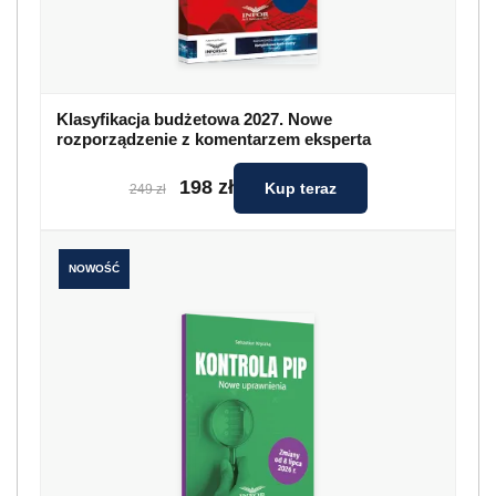
Klasyfikacja budżetowa 2027. Nowe
rozporządzenie z komentarzem eksperta
198 zł
Kup teraz
249 zł
NOWOŚĆ