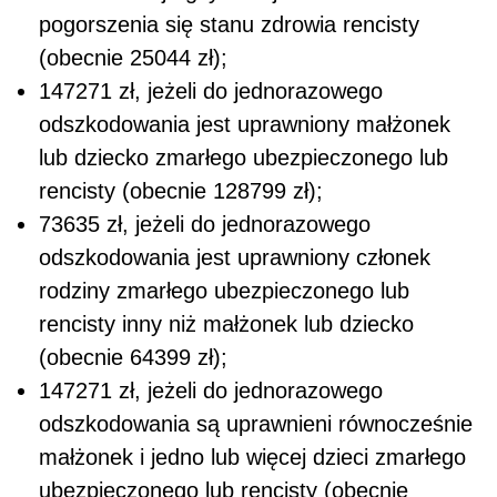
pogorszenia się stanu zdrowia rencisty
(obecnie 25044 zł);
147271 zł, jeżeli do jednorazowego
odszkodowania jest uprawniony małżonek
lub dziecko zmarłego ubezpieczonego lub
rencisty (obecnie 128799 zł);
73635 zł, jeżeli do jednorazowego
odszkodowania jest uprawniony członek
rodziny zmarłego ubezpieczonego lub
rencisty inny niż małżonek lub dziecko
(obecnie 64399 zł);
147271 zł, jeżeli do jednorazowego
odszkodowania są uprawnieni równocześnie
małżonek i jedno lub więcej dzieci zmarłego
ubezpieczonego lub rencisty (obecnie