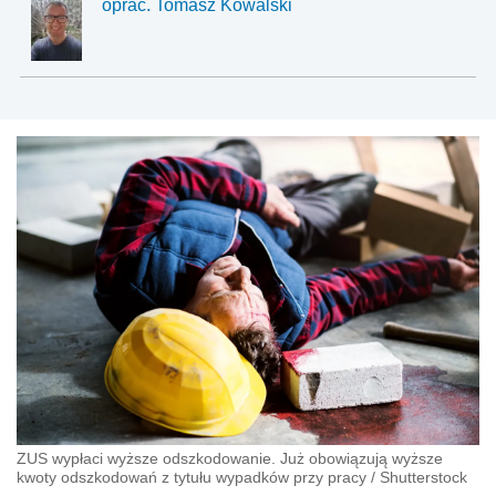
oprac. Tomasz Kowalski
ZUS wypłaci wyższe odszkodowanie. Już obowiązują wyższe
kwoty odszkodowań z tytułu wypadków przy pracy
/
Shutterstock