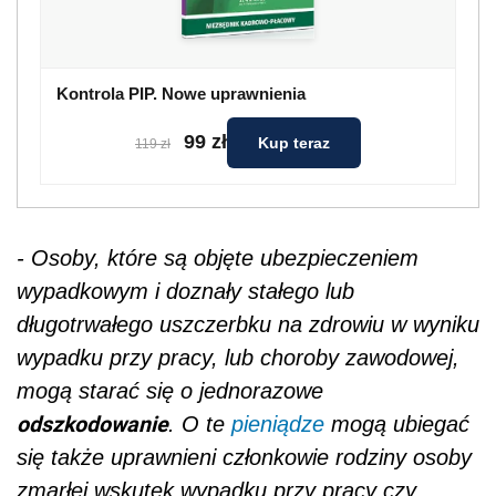
Kontrola PIP. Nowe uprawnienia
99 zł
Kup teraz
119 zł
- Osoby, które są objęte ubezpieczeniem
wypadkowym i doznały stałego lub
długotrwałego uszczerbku na zdrowiu w wyniku
wypadku przy pracy, lub choroby zawodowej,
mogą starać się o jednorazowe
odszkodowanie
. O te
pieniądze
mogą ubiegać
się także uprawnieni członkowie rodziny osoby
zmarłej wskutek wypadku przy pracy czy