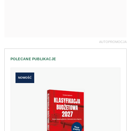
AUTOPROMOCJA
POLECANE PUBLIKACJE
NOWOŚĆ