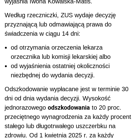
wyjaśnia Iwona Kowalska-Matis.
Według rzeczniczki, ZUS wydaje decyzję
przyznającą lub odmawiającą prawa do
świadczenia w ciągu 14 dni:
od otrzymania orzeczenia lekarza
orzecznika lub komisji lekarskiej albo
od wyjaśnienia ostatniej okoliczności
niezbędnej do wydania decyzji.
Odszkodowanie wypłacane jest w terminie 30
dni od dnia wydania decyzji. Wysokość
odszkodowania
jednorazowego
to 20 proc.
przeciętnego wynagrodzenia za każdy procent
stałego lub długotrwałego uszczerbku na
zdrowiu. Od 1 kwietnia 2025 r. za każdy