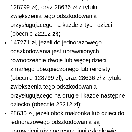
128799 zł), oraz 28636 zł z tytułu
zwiększenia tego odszkodowania
przysługującego na każde z tych dzieci
(obecnie 22212 zł);
147271 zł, jeżeli do jednorazowego
odszkodowania jest uprawnionych
równocześnie dwoje lub więcej dzieci
zmarłego ubezpieczonego lub rencisty
(obecnie 128799 zł), oraz 28636 zł z tytułu
zwiększenia tego odszkodowania
przysługującego na drugie i każde następne
dziecko (obecnie 22212 zł);
28636 zł, jeżeli obok małżonka lub dzieci do
jednorazowego odszkodowania są
uprawnieni równocześnie inni członkowie