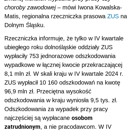
choroby zawodowej
– mówi Iwona Kowalska-
Matis, regionalna rzeczniczka prasowa
ZUS
na
Dolnym Śląsku.
Rzeczniczka informuje, że tylko w IV kwartale
ubiegłego roku dolnośląskie oddziały ZUS
wypłaciły 753 jednorazowe odszkodowania
wypadkowe w łącznej kwocie przekraczającej
8,1 mln zł. W skali kraju w IV kwartale 2024 r.
ZUS wypłacił 10 160 odszkodowań na kwotę
96,9 mln zł. Przeciętna wysokość
odszkodowania w kraju wyniosła 9,5 tys. zł.
Odszkodowania za wypadek przy pracy
osobom
najczęściej są wypłacane
zatrudnionym
, a nie pracodawcom. W IV