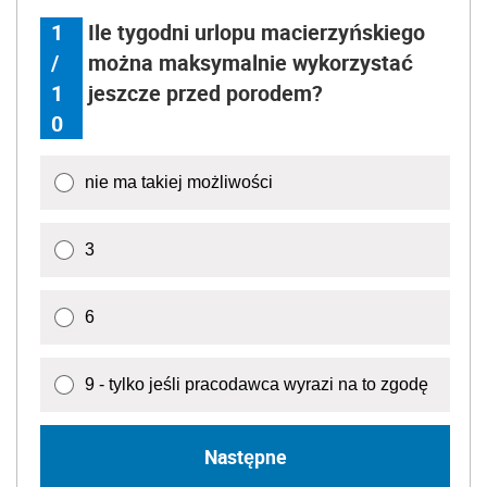
1
Ile tygodni urlopu macierzyńskiego
/
można maksymalnie wykorzystać
1
jeszcze przed porodem?
0
nie ma takiej możliwości
3
6
9 - tylko jeśli pracodawca wyrazi na to zgodę
Następne