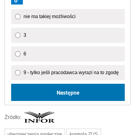
0
nie ma takiej możliwości
3
6
9 - tylko jeśli pracodawca wyrazi na to zgodę
Następne
Źródło:
ubezpieczenia społeczne
kontrola ZUS