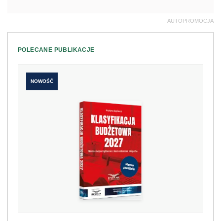
AUTOPROMOCJA
POLECANE PUBLIKACJE
NOWOŚĆ