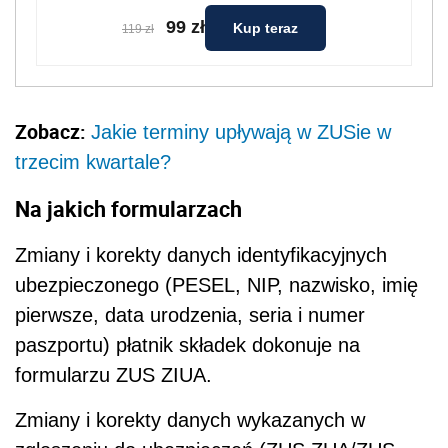
99 zł
Kup teraz
119 zł
Zobacz:
Jakie terminy upływają w ZUSie w
trzecim kwartale?
Na jakich formularzach
Zmiany i korekty danych identyfikacyjnych
ubezpieczonego (PESEL, NIP, nazwisko, imię
pierwsze, data urodzenia, seria i numer
paszportu) płatnik składek dokonuje na
formularzu ZUS ZIUA.
Zmiany i korekty danych wykazanych w