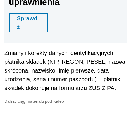
uprawnienia
Sprawd
ź
Zmiany i korekty danych identyfikacyjnych
płatnika składek (NIP, REGON, PESEL, nazwa
skrócona, nazwisko, imię pierwsze, data
urodzenia, seria i numer paszportu) – płatnik
składek dokonuje na formularzu ZUS ZIPA.
Dalszy ciąg materiału pod wideo