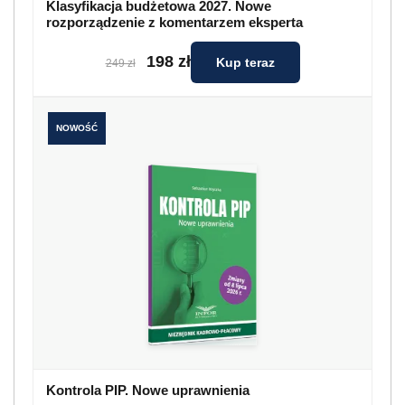
Klasyfikacja budżetowa 2027. Nowe
rozporządzenie z komentarzem eksperta
198 zł
Kup teraz
249 zł
NOWOŚĆ
Kontrola PIP. Nowe uprawnienia