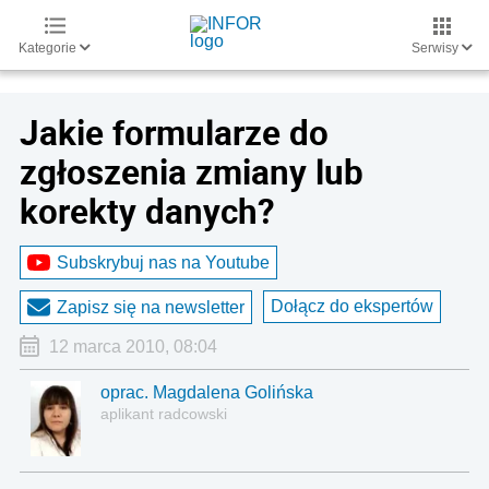
Kategorie
Serwisy
Jakie formularze do
zgłoszenia zmiany lub
korekty danych?
Subskrybuj nas na Youtube
Dołącz do ekspertów
Zapisz się na newsletter
12 marca 2010, 08:04
oprac. Magdalena Golińska
aplikant radcowski