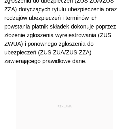
zgłoszeniu do ubezpieczeń (ZUS ZUA/ZUS
ZZA) dotyczących tytułu ubezpieczenia oraz
rodzajów ubezpieczeń i terminów ich
powstania płatnik składek dokonuje poprzez
złożenie zgłoszenia wyrejestrowania (ZUS
ZWUA) i ponownego zgłoszenia do
ubezpieczeń (ZUS ZUA/ZUS ZZA)
zawierającego prawidłowe dane.
REKLAMA