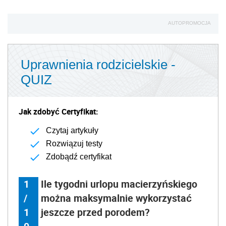
AUTOPROMOCJA
Uprawnienia rodzicielskie -
QUIZ
Jak zdobyć Certyfikat:
Czytaj artykuły
Rozwiązuj testy
Zdobądź certyfikat
1
Ile tygodni urlopu macierzyńskiego
/
można maksymalnie wykorzystać
1
jeszcze przed porodem?