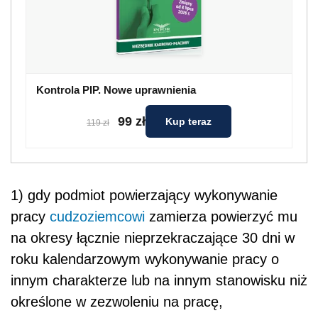
Kontrola PIP. Nowe uprawnienia
99 zł
Kup teraz
119 zł
1) gdy podmiot powierzający wykonywanie
pracy
cudzoziemcowi
zamierza powierzyć mu
na okresy łącznie nieprzekraczające 30 dni w
roku kalendarzowym wykonywanie pracy o
innym charakterze lub na innym stanowisku niż
określone w zezwoleniu na pracę,