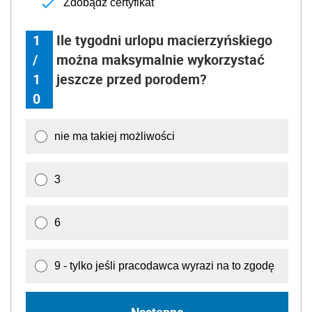
Zdobądź certyfikat
1
Ile tygodni urlopu macierzyńskiego
/
można maksymalnie wykorzystać
1
jeszcze przed porodem?
0
nie ma takiej możliwości
3
6
9 - tylko jeśli pracodawca wyrazi na to zgodę
Następne