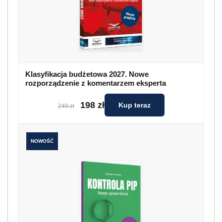
Klasyfikacja budżetowa 2027. Nowe
rozporządzenie z komentarzem eksperta
198 zł
Kup teraz
249 zł
NOWOŚĆ