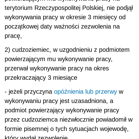
terytorium Rzeczypospolitej Polskiej, nie podjął
wykonywania pracy w okresie 3 miesięcy od
początkowej daty ważności zezwolenia na
pracę,
2) cudzoziemiec, w uzgodnieniu z podmiotem
powierzającym mu wykonywanie pracy,
przerwał wykonywanie pracy na okres
przekraczający 3 miesiące
- jeżeli przyczyna
opóźnienia lub przerwy
w
wykonywaniu pracy jest uzasadniona, a
podmiot powierzający wykonywanie pracy
przez cudzoziemca niezwłocznie powiadomił w
formie pisemnej o tych sytuacjach wojewodę,
który wydał zezwolenie.