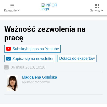
Kategorie
Serwisy
Ważność zezwolenia na
pracę
Subskrybuj nas na Youtube
Dołącz do ekspertów
Zapisz się na newsletter
06 maja 2010, 10:28
Magdalena Golińska
aplikant radcowski