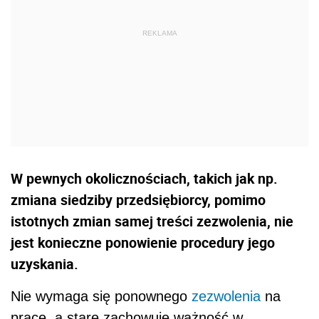
W pewnych okolicznościach, takich jak np.
zmiana siedziby przedsiębiorcy, pomimo
istotnych zmian samej treści zezwolenia, nie
jest konieczne ponowienie procedury jego
uzyskania.
Nie wymaga się ponownego
zezwolenia
na
pracę, a stare zachowuje ważność w