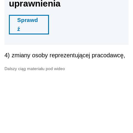
uprawnienia
Sprawd
ź
4) zmiany osoby reprezentującej pracodawcę,
Dalszy ciąg materiału pod wideo