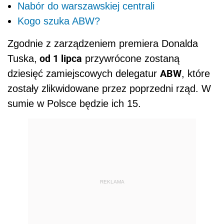
Nabór do warszawskiej centrali
Kogo szuka ABW?
Zgodnie z zarządzeniem premiera Donalda
od 1 lipca
Tuska,
przywrócone zostaną
ABW
dziesięć zamiejscowych delegatur
, które
zostały zlikwidowane przez poprzedni rząd. W
sumie w Polsce będzie ich 15.
REKLAMA