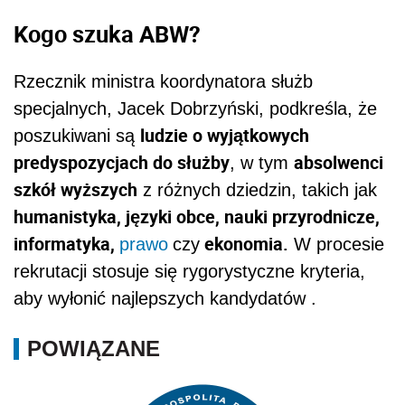
Kogo szuka ABW?
Rzecznik ministra koordynatora służb
specjalnych, Jacek Dobrzyński, podkreśla, że
ludzie o wyjątkowych
poszukiwani są
predyspozycjach do służby
absolwenci
, w tym
szkół wyższych
z różnych dziedzin, takich jak
humanistyka, języki obce, nauki przyrodnicze,
informatyka,
ekonomia.
prawo
czy
W procesie
rekrutacji stosuje się rygorystyczne kryteria,
aby wyłonić najlepszych kandydatów .
POWIĄZANE