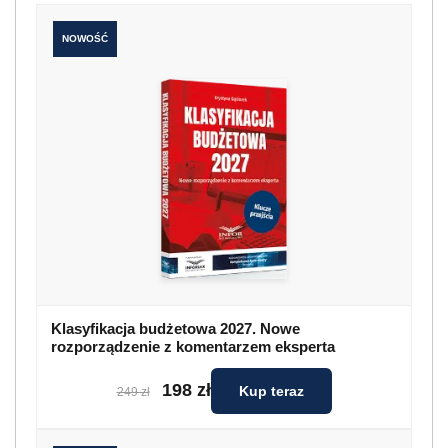
NOWOŚĆ
Klasyfikacja budżetowa 2027. Nowe
rozporządzenie z komentarzem eksperta
198 zł
Kup teraz
249 zł