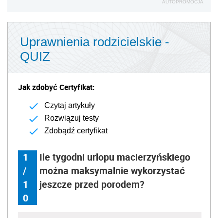
AUTOPROMOCJA
Uprawnienia rodzicielskie -
QUIZ
Jak zdobyć Certyfikat:
Czytaj artykuły
Rozwiązuj testy
Zdobądź certyfikat
1
Ile tygodni urlopu macierzyńskiego
/
można maksymalnie wykorzystać
1
jeszcze przed porodem?
0