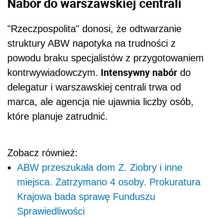
Nabór do warszawskiej centrali
"Rzeczpospolita" donosi, że odtwarzanie
struktury ABW napotyka na trudności z
powodu braku specjalistów z przygotowaniem
Intensywny nabór
kontrwywiadowczym.
do
delegatur i warszawskiej centrali trwa od
marca, ale agencja nie ujawnia liczby osób,
które planuje zatrudnić.
Zobacz również:
ABW przeszukała dom Z. Ziobry i inne
miejsca. Zatrzymano 4 osoby. Prokuratura
Krajowa bada sprawę Funduszu
Sprawiedliwości