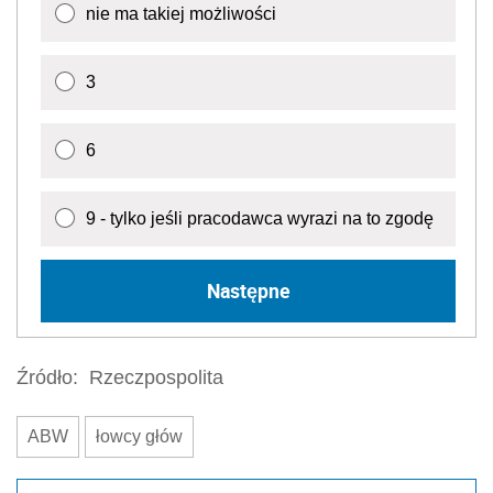
nie ma takiej możliwości
3
6
9 - tylko jeśli pracodawca wyrazi na to zgodę
Następne
Źródło:
Rzeczpospolita
ABW
łowcy głów