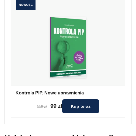
NOWOŚĆ
Kontrola PIP. Nowe uprawnienia
99 zł
Kup teraz
119 zł