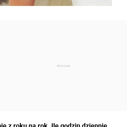
e z roku na rok. Ile godzin dziennie