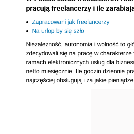
pracują freelancerzy i ile zarabia
Zapracowani jak freelancerzy
Na urlop by się szło
Niezależność, autonomia i wolność to gł
zdecydowali się na pracę w charakterze w
ramach elektronicznych usług dla biznes
netto miesięcznie. Ile godzin dziennie pr
najczęściej obsługują i za jakie pieniądz