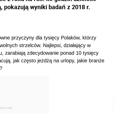
ją, pokazują wyniki badań z 2018 r.
ówne przyczyny dla tysięcy Polaków, którzy
olnych strzelców. Najlepsi, działający w
u, zarabiają zdecydowanie ponad 10 tysięcy
acują, jak często jeżdżą na urlopy, jakie branże
e?
REKLAMA