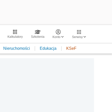
Kalkulatory
Szkolenia
Konto
Serwisy
Nieruchomości
Edukacja
KSeF