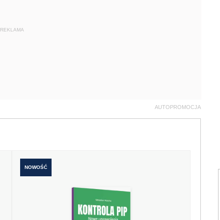
REKLAMA
AUTOPROMOCJA
NOWOŚĆ