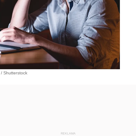
/
Shutterstock