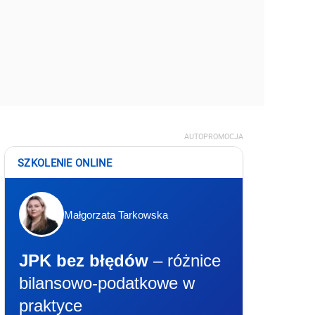
AUTOPROMOCJA
SZKOLENIE ONLINE
Małgorzata Tarkowska
JPK bez błędów
– różnice
bilansowo-podatkowe w
praktyce