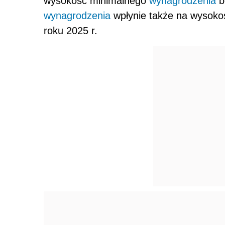
wysokość minimalnego
wynagrodzenia
b
wynagrodzenia
wpłynie także na wysoko
roku 2025 r.