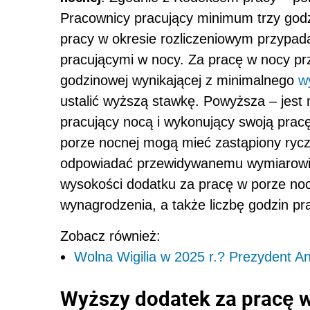
Pracownicy pracujący minimum trzy godz
pracy w okresie rozliczeniowym przypad
pracującymi w nocy. Za pracę w nocy prz
godzinowej wynikającej z minimalnego
w
ustalić wyższą stawkę. Powyższa – jest
pracujący nocą i wykonujący swoją prac
porze nocnej mogą mieć zastąpiony ryc
odpowiadać przewidywanemu wymiarowi p
wysokości dodatku za pracę w porze no
wynagrodzenia, a także liczbę godzin pr
Zobacz również:
Wolna Wigilia w 2025 r.? Prezydent An
Wyższy dodatek za pracę w 