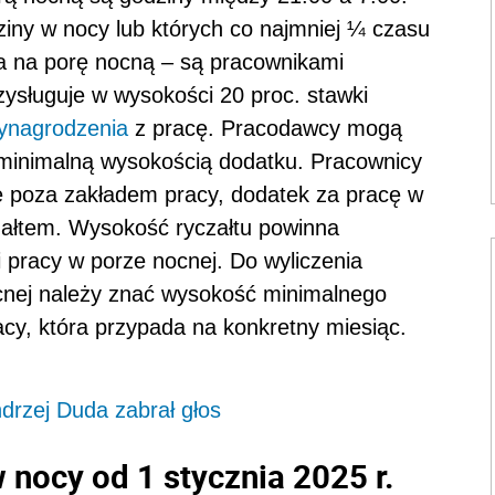
iny w nocy lub których co najmniej ¼ czasu
a na porę nocną – są pracownikami
ysługuje w wysokości 20 proc. stawki
ynagrodzenia
z pracę. Pracodawcy mogą
 minimalną wysokością dodatku. Pracownicy
ę poza zakładem pracy, dodatek za pracę w
załtem. Wysokość ryczałtu powinna
racy w porze nocnej. Do wyliczenia
cnej należy znać wysokość minimalnego
acy, która przypada na konkretny miesiąc.
drzej Duda zabrał głos
nocy od 1 stycznia 2025 r.