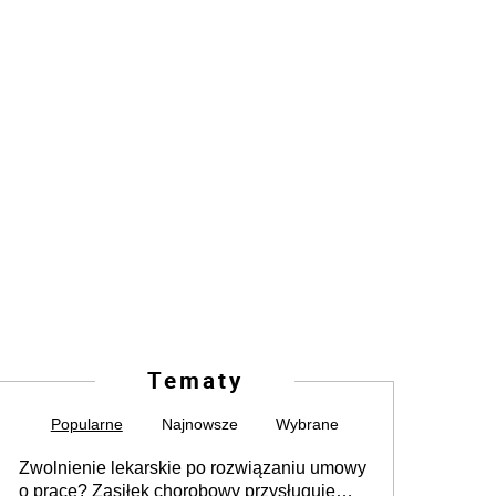
Tematy
Popularne
Najnowsze
Wybrane
Zwolnienie lekarskie po rozwiązaniu umowy
o pracę? Zasiłek chorobowy przysługuje