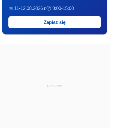
📅 11-12.08.2026 r.
🕐 9:00-15:00
Zapisz się
REKLAMA