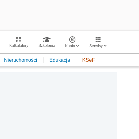
Kalkulatory
Szkolenia
Konto
Serwisy
Nieruchomości
Edukacja
KSeF