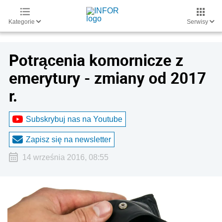
Kategorie
Serwisy
Potrącenia komornicze z
emerytury - zmiany od 2017
r.
Subskrybuj nas na Youtube
Zapisz się na newsletter
14 września 2016, 08:55