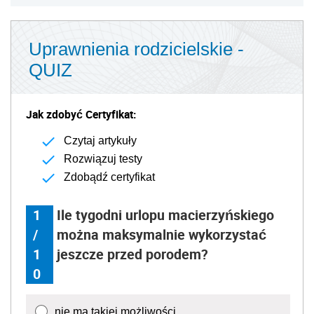
Uprawnienia rodzicielskie -
QUIZ
Jak zdobyć Certyfikat:
Czytaj artykuły
Rozwiązuj testy
Zdobądź certyfikat
1
Ile tygodni urlopu macierzyńskiego
/
można maksymalnie wykorzystać
1
jeszcze przed porodem?
0
nie ma takiej możliwości