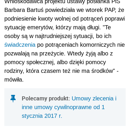
Wnioskodawca projektu ustawy posłanka PiS
Barbara Bartuś powiedziała we wtorek PAP, że
podniesienie kwoty wolnej od potrąceń poprawi
sytuację emerytów, którzy mają długi. "Te
osoby są w najtrudniejszej sytuacji, bo ich
świadczenia
po potrąceniach komorniczych nie
pozwalają na przeżycie. Wtedy żyją albo z
pomocy społecznej, albo dzięki pomocy
rodziny, która czasem też nie ma środków" -
mówiła.
Polecamy produkt:
Umowy zlecenia i
inne umowy cywilnoprawne od 1
stycznia 2017 r.