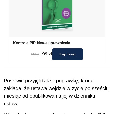
Kontrola PIP. Nowe uprawnienia
99 zł
Kup teraz
119 zł
Posłowie przyjęli także poprawkę, która
zakłada, że ustawa wejdzie w życie po sześciu
miesiąc od opublikowania jej w dzienniku
ustaw.