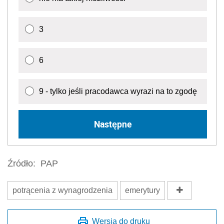
3
6
9 - tylko jeśli pracodawca wyrazi na to zgodę
Następne
Źródło:
PAP
potrącenia z wynagrodzenia
emerytury
Wersja do druku