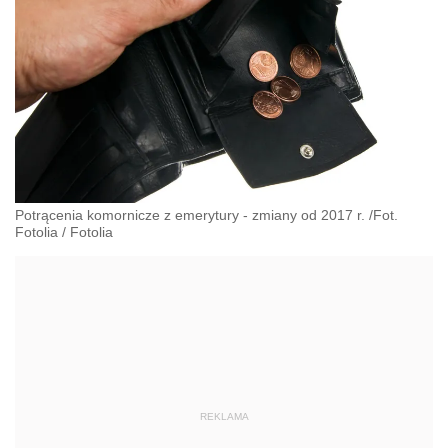
Potrącenia komornicze z emerytury - zmiany od 2017 r. /Fot.
Fotolia
/
Fotolia