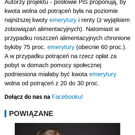
Autorzy projektu - posłowie PiS proponują, by
kwota wolna od potrąceń była na poziomie
najniższej kwoty
emerytury
i renty (z wyjątkiem
zobowiązań alimentacyjnych). Natomiast w
przypadku roszczeń alimentacyjnych chronione
byłoby 75 proc.
emerytury
(obecnie 60 proc.).
A w przypadku potrąceń na rzecz opłat za
pobyt w domach pomocy społecznej
podniesiona miałaby być kwota
emerytury
wolna od potrąceń z 20 do 30 proc.
Dołącz do nas na
Facebooku!
POWIĄZANE