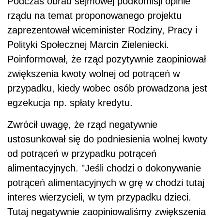
Podczas obrad sejmowej podkomisji opinie
rządu na temat proponowanego projektu
zaprezentował wiceminister Rodziny, Pracy i
Polityki Społecznej Marcin Zieleniecki.
Poinformował, że rząd pozytywnie zaopiniował
zwiększenia kwoty wolnej od potrąceń w
przypadku, kiedy wobec osób prowadzona jest
egzekucja np. spłaty kredytu.
Zwrócił uwagę, że rząd negatywnie
ustosunkował się do podniesienia wolnej kwoty
od potrąceń w przypadku potrąceń
alimentacyjnych. "Jeśli chodzi o dokonywanie
potrąceń alimentacyjnych w grę w chodzi tutaj
interes wierzycieli, w tym przypadku dzieci.
Tutaj negatywnie zaopiniowaliśmy zwiększenia