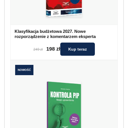
Klasyfikacja budżetowa 2027. Nowe
rozporządzenie z komentarzem eksperta
198 zł
Kup teraz
249 zł
NOWOŚĆ