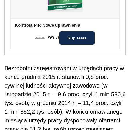
Kontrola PIP. Nowe uprawnienia
99 zł
Kup teraz
119 zł
Bezrobotni zarejestrowani w urzędach pracy w
końcu grudnia 2015 r. stanowili 9,8 proc.
cywilnej ludności aktywnej zawodowo (w
listopadzie 2015 r. – 9,6 proc. czyli 1 mln 530,6
tys. osób; w grudniu 2014 r. – 11,4 proc. czyli
1 mln 852,2 tys. osób). W końcu omawianego
miesiąca urzędy pracy dysponowały ofertami
pracy dla 51,2 tys. osób (przed miesiącem