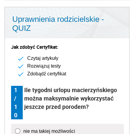
Uprawnienia rodzicielskie -
QUIZ
Jak zdobyć Certyfikat:
Czytaj artykuły
Rozwiązuj testy
Zdobądź certyfikat
1
Ile tygodni urlopu macierzyńskiego
/
można maksymalnie wykorzystać
1
jeszcze przed porodem?
0
nie ma takiej możliwości