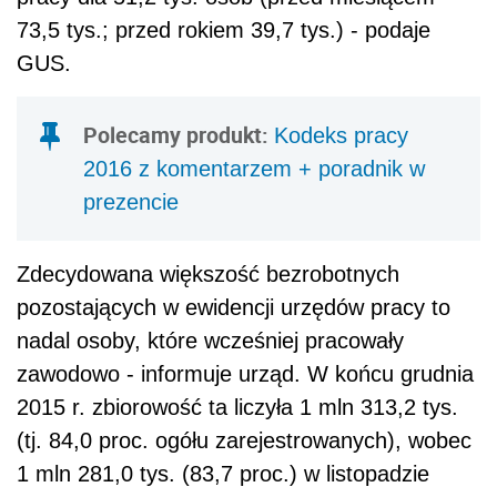
73,5 tys.; przed rokiem 39,7 tys.) - podaje
GUS.
Polecamy produkt:
Kodeks pracy
2016 z komentarzem + poradnik w
prezencie
Zdecydowana większość bezrobotnych
pozostających w ewidencji urzędów pracy to
nadal osoby, które wcześniej pracowały
zawodowo - informuje urząd. W końcu grudnia
2015 r. zbiorowość ta liczyła 1 mln 313,2 tys.
(tj. 84,0 proc. ogółu zarejestrowanych), wobec
1 mln 281,0 tys. (83,7 proc.) w listopadzie