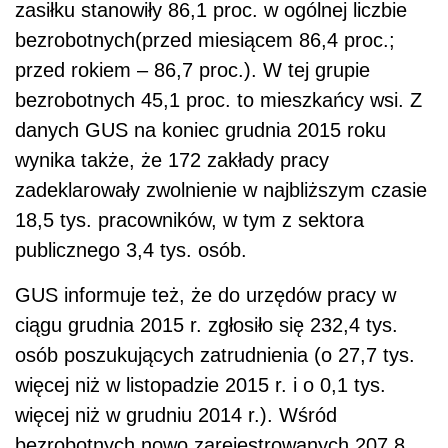
zasiłku stanowiły 86,1 proc. w ogólnej liczbie
bezrobotnych(przed miesiącem 86,4 proc.;
przed rokiem – 86,7 proc.). W tej grupie
bezrobotnych 45,1 proc. to mieszkańcy wsi. Z
danych GUS na koniec grudnia 2015 roku
wynika także, że 172 zakłady pracy
zadeklarowały zwolnienie w najbliższym czasie
18,5 tys. pracowników, w tym z sektora
publicznego 3,4 tys. osób.
GUS informuje też, że do urzędów pracy w
ciągu grudnia 2015 r. zgłosiło się 232,4 tys.
osób poszukujących zatrudnienia (o 27,7 tys.
więcej niż w listopadzie 2015 r. i o 0,1 tys.
więcej niż w grudniu 2014 r.). Wśród
bezrobotnych nowo zarejestrowanych 207,8