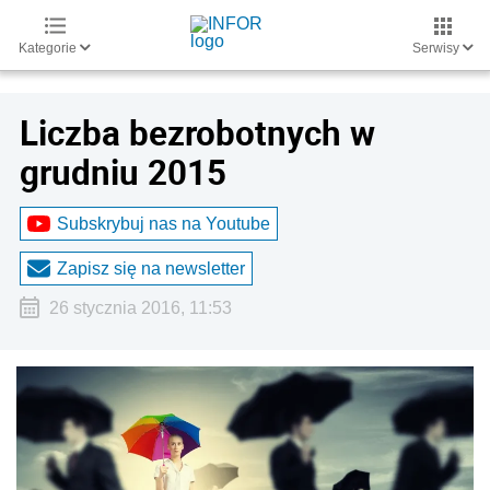
Kategorie
Serwisy
Liczba bezrobotnych w
grudniu 2015
Subskrybuj nas na Youtube
Zapisz się na newsletter
26 stycznia 2016, 11:53