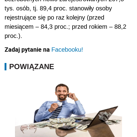
tys. osób, tj. 89,4 proc. stanowiły osoby
rejestrujące się po raz kolejny (przed
miesiącem – 84,3 proc.; przed rokiem – 88,2
proc.).
Zadaj pytanie na
Facebooku!
POWIĄZANE