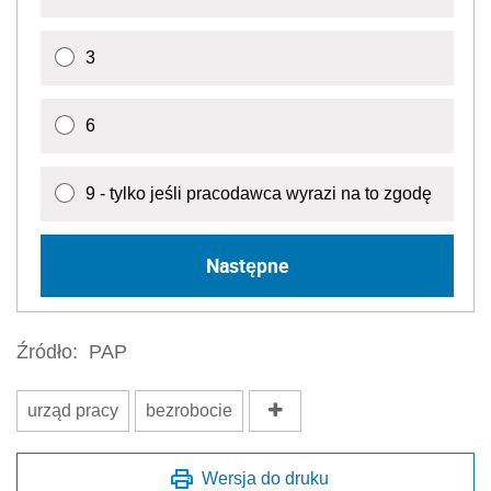
3
6
9 - tylko jeśli pracodawca wyrazi na to zgodę
Następne
Źródło:
PAP
urząd pracy
bezrobocie
Wersja do druku