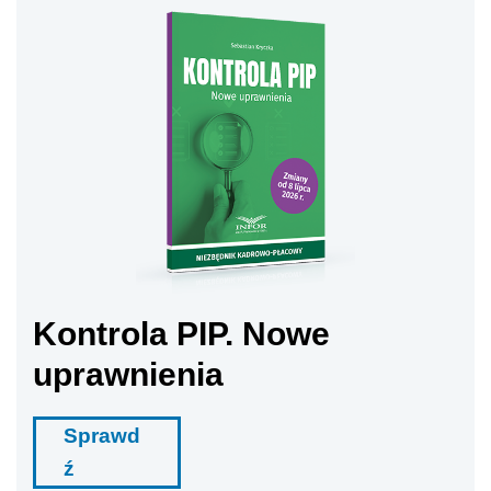
Kontrola PIP. Nowe
uprawnienia
Sprawd
ź