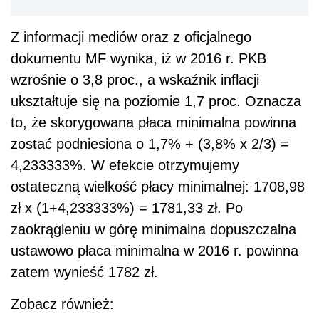
Z informacji mediów oraz z oficjalnego
dokumentu MF wynika, iż w 2016 r. PKB
wzrośnie o 3,8 proc., a wskaźnik inflacji
ukształtuje się na poziomie 1,7 proc. Oznacza
to, że skorygowana płaca minimalna powinna
zostać podniesiona o 1,7% + (3,8% x 2/3) =
4,233333%. W efekcie otrzymujemy
ostateczną wielkość płacy minimalnej: 1708,98
zł x (1+4,233333%) = 1781,33 zł. Po
zaokrągleniu w górę minimalna dopuszczalna
ustawowo płaca minimalna w 2016 r. powinna
zatem wynieść 1782 zł.
Zobacz również: