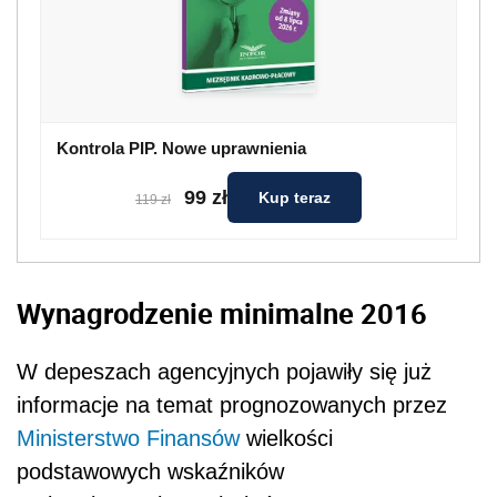
Kontrola PIP. Nowe uprawnienia
99 zł
Kup teraz
119 zł
Wynagrodzenie minimalne 2016
W depeszach agencyjnych pojawiły się już
informacje na temat prognozowanych przez
Ministerstwo Finansów
wielkości
podstawowych wskaźników