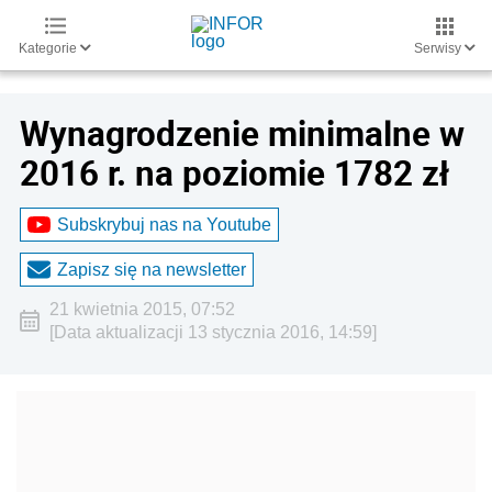
Kategorie
Serwisy
Wynagrodzenie minimalne w
2016 r. na poziomie 1782 zł
Subskrybuj nas na Youtube
Zapisz się na newsletter
21 kwietnia 2015, 07:52
[Data aktualizacji 13 stycznia 2016, 14:59]