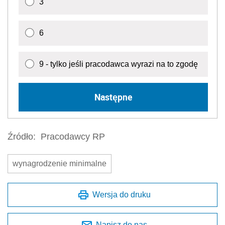
3
6
9 - tylko jeśli pracodawca wyrazi na to zgodę
Następne
Źródło:
Pracodawcy RP
wynagrodzenie minimalne
Wersja do druku
Napisz do nas