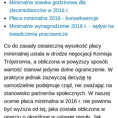
Minimalna stawka godzinowa dla
zleceniobiorców w 2016 r.
Płaca minimalna 2016 - konsekwencje
Minimalne wynagrodzenie 2016 r. - wpływ na
świadczenia pracownicze
Co do zasady ostateczną wysokość płacy
minimalnej ustala w drodze negocjacji Komisja
Trójstronna, a obliczona w powyższy sposób
wartość stanowi jedynie dolne ograniczenie. W
praktyce jednak zazwyczaj decyzję tę
samodzielnie podejmuje rząd, nie zważając na
stanowisko partnerów społecznych. W naszej
ocenie płaca minimalna w 2016 r. nie powinna
być wyższa od tej, jaka została obliczona w
oparciu o określone w ustawie reguły. Jak