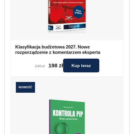
Klasyfikacja budżetowa 2027. Nowe
rozporządzenie z komentarzem eksperta
198 zł
Kup teraz
249 zł
NOWOŚĆ