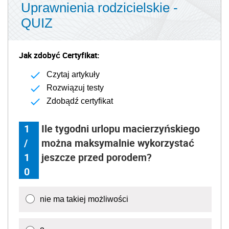
Uprawnienia rodzicielskie -
QUIZ
Jak zdobyć Certyfikat:
Czytaj artykuły
Rozwiązuj testy
Zdobądź certyfikat
1
Ile tygodni urlopu macierzyńskiego
/
można maksymalnie wykorzystać
1
jeszcze przed porodem?
0
nie ma takiej możliwości