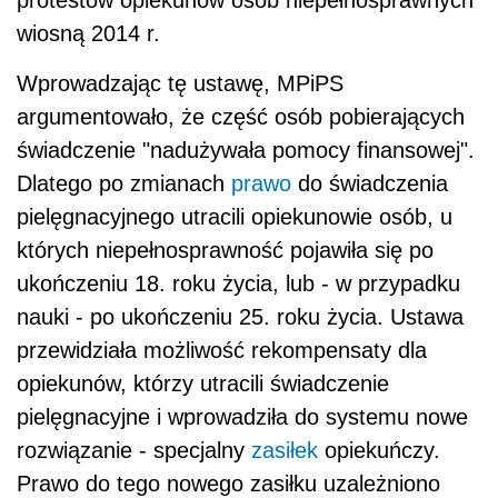
protestów opiekunów osób niepełnosprawnych
wiosną 2014 r.
Wprowadzając tę ustawę, MPiPS
argumentowało, że część osób pobierających
świadczenie "nadużywała pomocy finansowej".
Dlatego po zmianach
prawo
do świadczenia
pielęgnacyjnego utracili opiekunowie osób, u
których niepełnosprawność pojawiła się po
ukończeniu 18. roku życia, lub - w przypadku
nauki - po ukończeniu 25. roku życia. Ustawa
przewidziała możliwość rekompensaty dla
opiekunów, którzy utracili świadczenie
pielęgnacyjne i wprowadziła do systemu nowe
rozwiązanie - specjalny
zasiłek
opiekuńczy.
Prawo do tego nowego zasiłku uzależniono