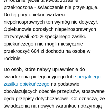
w rodzinie; jeżeli ta kwota zostanie
przekroczona - świadczenie nie przysługuje.
Do tej pory opiekunów dzieci
niepełnosprawnych ten wymóg nie dotyczył.
Opiekunowie dorosłych niepełnosprawnych
otrzymywali 520 zł specjalnego zasiłku
opiekuńczego i nie mogli miesięcznie
przekroczyć 664 zł dochodu na osobę w
rodzinie.
Do osób, które nabyły uprawnienie do
świadczenia pielęgnacyjnego lub
specjalnego
zasiłku opiekuńczego
na podstawie
obowiązujących obecnie przepisów, stosowane
będą przepisy dotychczasowe. Co oznacza, że
świadczenia na nowych warunkach otrzymają