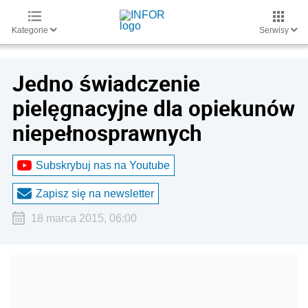
Kategorie
Serwisy
Jedno świadczenie
pielęgnacyjne dla opiekunów
niepełnosprawnych
Subskrybuj nas na Youtube
Zapisz się na newsletter
18 marca 2015, 06:00