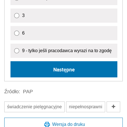
3
6
9 - tylko jeśli pracodawca wyrazi na to zgodę
Następne
Źródło:
PAP
świadczenie pielęgnacyjne
niepełnosprawni
Wersja do druku