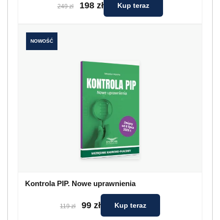
198 zł
Kup teraz
249 zł
NOWOŚĆ
Kontrola PIP. Nowe uprawnienia
99 zł
Kup teraz
119 zł