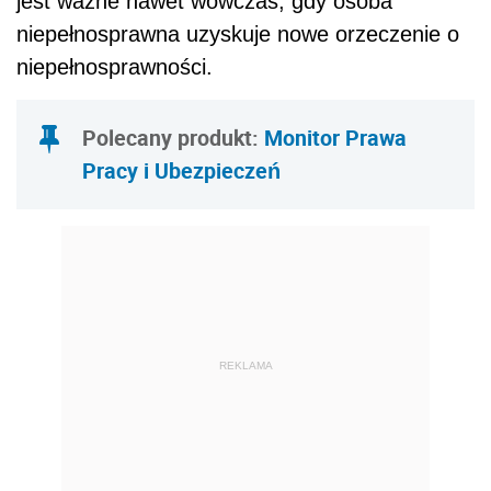
jest ważne nawet wówczas, gdy osoba
niepełnosprawna uzyskuje nowe orzeczenie o
niepełnosprawności.
Polecany produkt:
Monitor Prawa
Pracy i Ubezpieczeń
REKLAMA