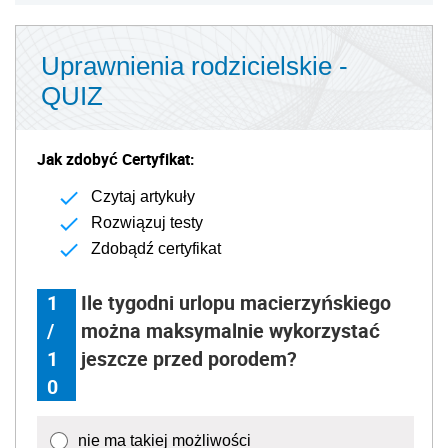
Uprawnienia rodzicielskie -
QUIZ
Jak zdobyć Certyfikat:
Czytaj artykuły
Rozwiązuj testy
Zdobądź certyfikat
1
Ile tygodni urlopu macierzyńskiego
/
można maksymalnie wykorzystać
1
jeszcze przed porodem?
0
nie ma takiej możliwości