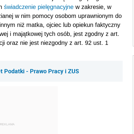
ch
świadczenie pielęgnacyjne
w zakresie, w
idzianej w nim pomocy osobom uprawnionym do
nnym niż matka, ojciec lub opiekun faktyczny
wej i majątkowej tych osób, jest zgodny z art.
ucji oraz nie jest niezgodny z art. 92 ust. 1
t Podatki - Prawo Pracy i ZUS
REKLAMA