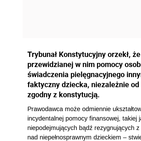
Trybunał Konstytucyjny orzekł, że
przewidzianej w nim pomocy oso
świadczenia pielęgnacyjnego inny
faktyczny dziecka, niezależnie od
zgodny z konstytucją.
Prawodawca może odmiennie ukształtować
incydentalnej pomocy finansowej, takiej 
niepodejmujących bądź rezygnujących z 
nad niepełnosprawnym dzieckiem – stwier