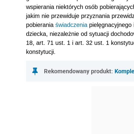
wspierania niektórych osób pobierający
jakim nie przewiduje przyznania przew
pobierania
świadczenia
pielęgnacyjnego i
dziecka, niezależnie od sytuacji dochodo
18, art. 71 ust. 1 i art. 32 ust. 1 konstyt
konstytucji.
Rekomendowany produkt:
Komple