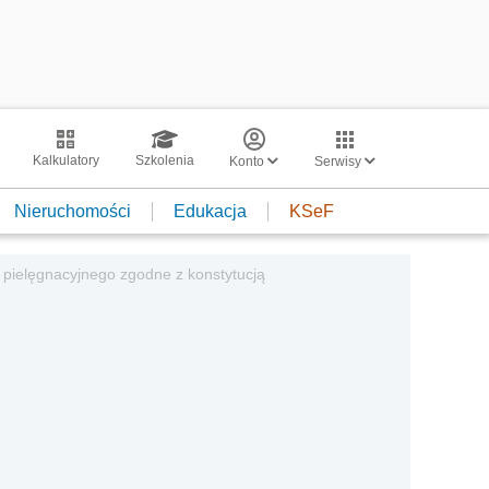
Kalkulatory
Szkolenia
Konto
Serwisy
Nieruchomości
Edukacja
KSeF
pielęgnacyjnego zgodne z konstytucją