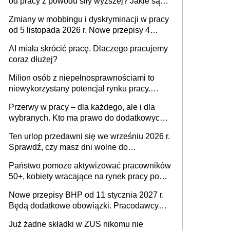
od pracy z powodu siły wyższej? Jakie są
obowiązki pracodawcy
Zmiany w mobbingu i dyskryminacji w pracy
od 5 listopada 2026 r. Nowe przepisy 4
sierpnia zostały ogłoszone w Dzienniku
AI miała skrócić pracę. Dlaczego pracujemy
Ustaw
coraz dłużej?
Milion osób z niepełnosprawnościami to
niewykorzystany potencjał rynku pracy.
Problemem nie jest brak kandydatów,
Przerwy w pracy – dla każdego, ale i dla
dofinansowań czy refundacji, ale bariery po
wybranych. Kto ma prawo do dodatkowych
stronie systemu i świadomości
15 minut?
pracodawców [WYWIAD]
Ten urlop przedawni się we wrześniu 2026 r.
Sprawdź, czy masz dni wolne do
wykorzystania
Państwo pomoże aktywizować pracowników
50+, kobiety wracające na rynek pracy po
urodzeniu dzieci, osoby przewlekle chore i
Nowe przepisy BHP od 11 stycznia 2027 r.
osoby neuroatypowe. Powstanie Fundusz
Będą dodatkowe obowiązki. Pracodawcy
na rzecz Inkluzywności w Zatrudnianiu?
dostają czas na przygotowanie się do zmian
Już żadne składki w ZUS nikomu nie