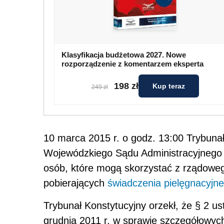
Klasyfikacja budżetowa 2027. Nowe
rozporządzenie z komentarzem eksperta
198 zł
Kup teraz
249 zł
10 marca 2015 r. o godz. 13:00 Trybuna
Wojewódzkiego Sądu Administracyjnego 
osób, które mogą skorzystać z rządowe
pobierających
świadczenia pielęgnacyjne
Trybunał Konstytucyjny orzekł, że § 2 u
grudnia 2011 r. w sprawie szczegółowyc