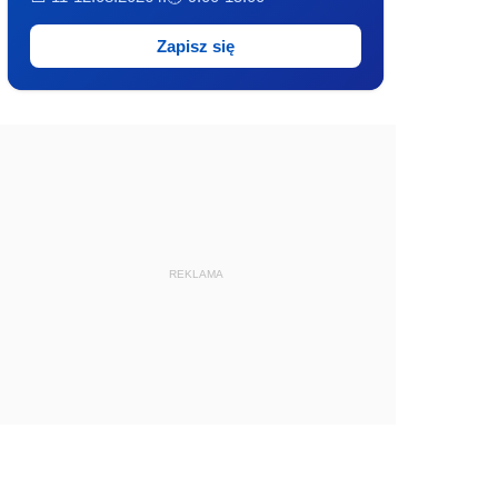
Zapisz się
REKLAMA