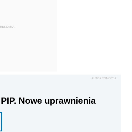
REKLAMA
AUTOPROMOCJA
 PIP. Nowe uprawnienia