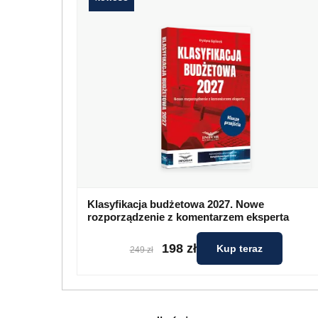
Klasyfikacja budżetowa 2027. Nowe
rozporządzenie z komentarzem eksperta
198 zł
Kup teraz
249 zł