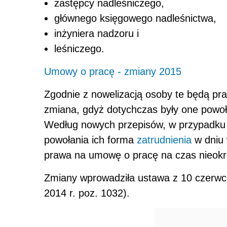
zastępcy nadleśniczego,
głównego księgowego nadleśnictwa,
inżyniera nadzoru i
leśniczego.
Umowy o pracę - zmiany 2015
Zgodnie z nowelizacją osoby te będą p
zmiana, gdyż dotychczas były one powo
Według nowych przepisów, w przypadku 
powołania ich forma
zatrudnienia
w dniu 
prawa na umowę o pracę na czas nieokr
Zmiany wprowadziła ustawa z 10 czerwca
2014 r. poz. 1032).