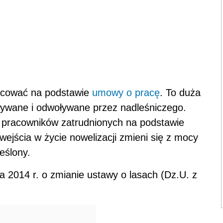
racować na podstawie
umowy o pracę
. To duża
ływane i odwoływane przez nadleśniczego.
pracowników zatrudnionych na podstawie
wejścia w życie nowelizacji zmieni się z mocy
eślony.
 2014 r. o zmianie ustawy o lasach (Dz.U. z