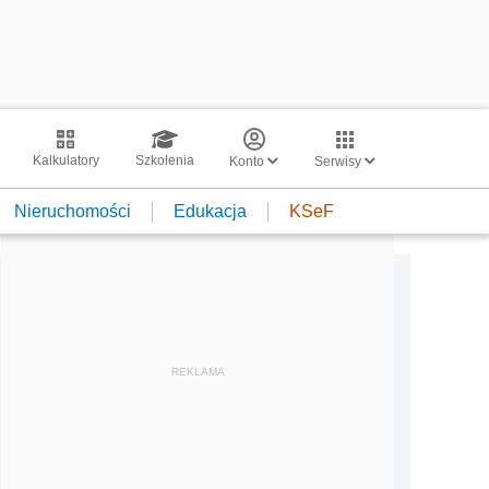
Kalkulatory
Szkolenia
Konto
Serwisy
Nieruchomości
Edukacja
KSeF
REKLAMA