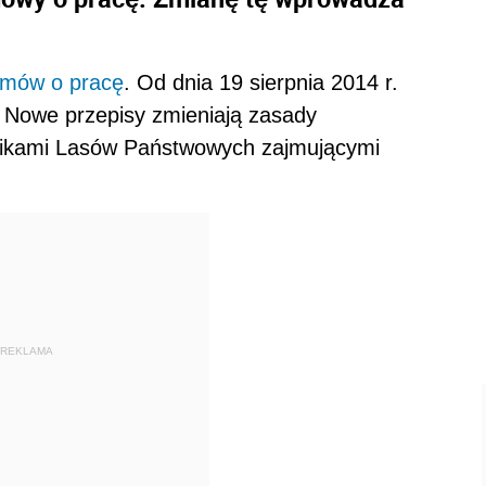
mów o pracę
. Od dnia 19 sierpnia 2014 r.
 Nowe przepisy zmieniają zasady
nikami Lasów Państwowych zajmującymi
REKLAMA