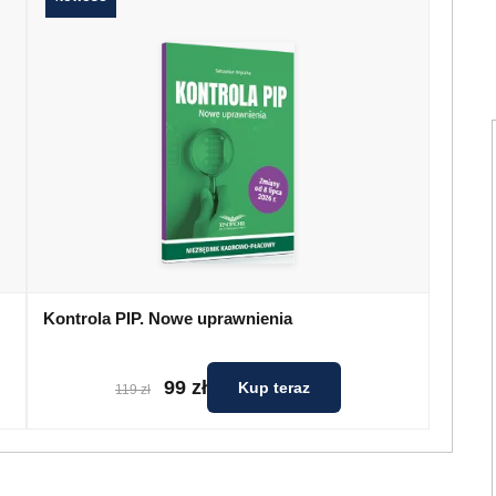
Kontrola PIP. Nowe uprawnienia
99 zł
Kup teraz
119 zł